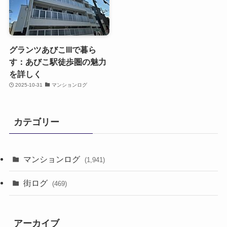
グランツあびこIIIで暮ら
す：あびこ駅徒歩圏の魅力
を詳しく
2025-10-31
マンションログ
カテゴリー
マンションログ
(1,941)
街ログ
(469)
アーカイブ