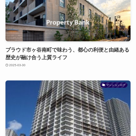
プラウド市ヶ谷南町で味わう、都心の利便と由緒ある
歴史が融け合う上質ライフ
2025-03-30
マンションログ