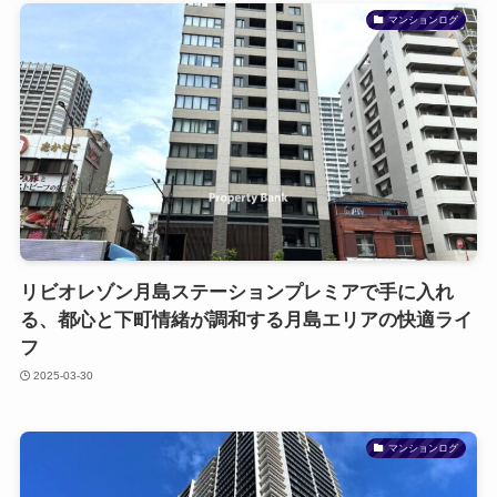
マンションログ
リビオレゾン月島ステーションプレミアで手に入れ
る、都心と下町情緒が調和する月島エリアの快適ライ
フ
2025-03-30
マンションログ