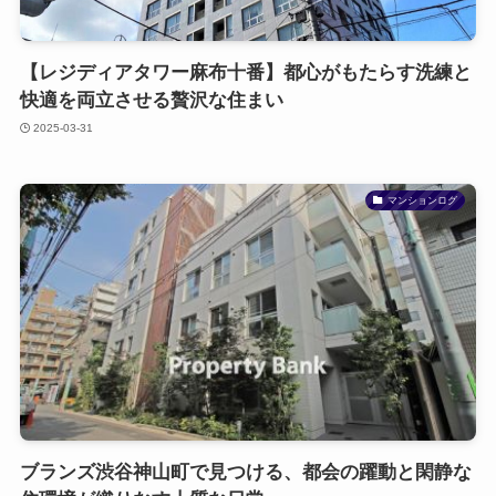
【レジディアタワー麻布十番】都心がもたらす洗練と
快適を両立させる贅沢な住まい
2025-03-31
マンションログ
ブランズ渋谷神山町で見つける、都会の躍動と閑静な