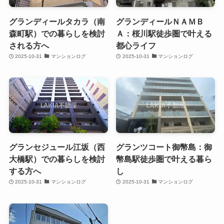
グランディールタカラ（南
グランディールＮＡＭＢ
森町駅）での暮らしを検討
Ａ：桜川駅徒歩圏で叶える
される方へ
都心ライフ
2025-10-31
マンションログ
2025-10-31
マンションログ
グランセジュール江坂（西
グランツコート御幣島：御
大橋駅）での暮らしを検討
幣島駅徒歩圏で叶える暮ら
する方へ
し
2025-10-31
マンションログ
2025-10-31
マンションログ