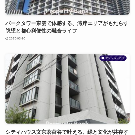
パークタワー東雲で体感する、湾岸エリアがもたらす
眺望と都心利便性の融合ライフ
2025-03-30
マンションログ
シティハウス文京茗荷谷で叶える、緑と文化が共存す