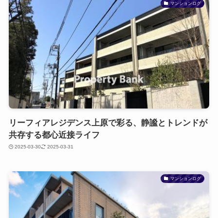
マンションログ
リーフィアレジデンス上原で彩る、静謐とトレンドが
共存する都心近接ライフ
2025-03-30
2025-03-31
マンションログ