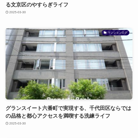
る文京区のやすらぎライフ
2025-03-30
マンションログ
グランスイート六番町で実現する、千代田区ならでは
の品格と都心アクセスを満喫する洗練ライフ
2025-03-30