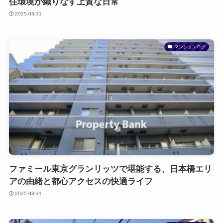
住環境が織りなす上質な日常
2025-03-31
マンションログ
ファミール東京グランリッツで堪能する、日本橋エリ
アの由緒と都心アクセスの快適ライフ
2025-03-31