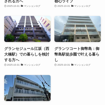
される方へ
都心ライフ
2025-10-31
マンションログ
2025-10-31
マンションログ
グランセジュール江坂（西
グランツコート御幣島：御
大橋駅）での暮らしを検討
幣島駅徒歩圏で叶える暮ら
する方へ
し
2025-10-31
マンションログ
2025-10-31
マンションログ