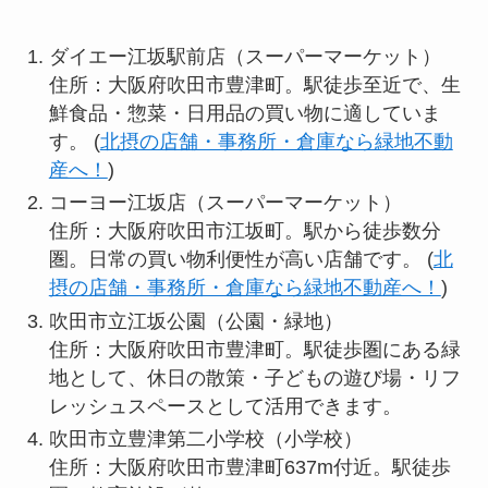
ダイエー江坂駅前店（スーパーマーケット）
住所：大阪府吹田市豊津町。駅徒歩至近で、生
鮮食品・惣菜・日用品の買い物に適していま
す。 (
北摂の店舗・事務所・倉庫なら緑地不動
産へ！
)
コーヨー江坂店（スーパーマーケット）
住所：大阪府吹田市江坂町。駅から徒歩数分
圏。日常の買い物利便性が高い店舗です。 (
北
摂の店舗・事務所・倉庫なら緑地不動産へ！
)
吹田市立江坂公園（公園・緑地）
住所：大阪府吹田市豊津町。駅徒歩圏にある緑
地として、休日の散策・子どもの遊び場・リフ
レッシュスペースとして活用できます。
吹田市立豊津第二小学校（小学校）
住所：大阪府吹田市豊津町637m付近。駅徒歩