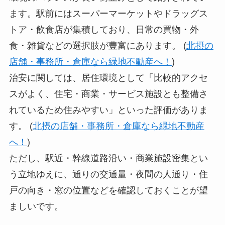
ます。駅前にはスーパーマーケットやドラッグス
トア・飲食店が集積しており、日常の買物・外
食・雑貨などの選択肢が豊富にあります。 (
北摂の
店舗・事務所・倉庫なら緑地不動産へ！
)
治安に関しては、居住環境として「比較的アクセ
スがよく、住宅・商業・サービス施設とも整備さ
れているため住みやすい」といった評価がありま
す。 (
北摂の店舗・事務所・倉庫なら緑地不動産
へ！
)
ただし、駅近・幹線道路沿い・商業施設密集とい
う立地ゆえに、通りの交通量・夜間の人通り・住
戸の向き・窓の位置などを確認しておくことが望
ましいです。