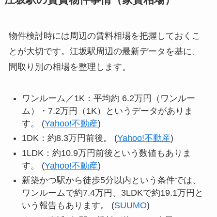
江坂駅の賃貸物件事情（家賃相場）
物件検討時には周辺の賃料相場を把握しておくこ
とが大切です。江坂駅周辺の最新データを基に、
間取り別の相場を整理します。
ワンルーム／1K：平均約 6.2万円（ワンルー
ム）・7.2万円（1K）というデータがありま
す。 (
Yahoo!不動産
)
1DK：約8.3万円前後。 (
Yahoo!不動産
)
1LDK：約10.9万円前後という数値もありま
す。 (
Yahoo!不動産
)
新築かつ駅から徒歩5分以内という条件では、
ワンルームで約7.4万円、3LDKで約19.1万円と
いう報告もあります。 (
SUUMO
)