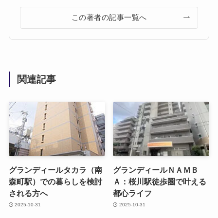
この著者の記事一覧へ
関連記事
グランディールタカラ（南
グランディールＮＡＭＢ
森町駅）での暮らしを検討
Ａ：桜川駅徒歩圏で叶える
される方へ
都心ライフ
2025-10-31
2025-10-31