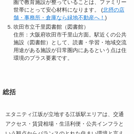
圏で教育施設が整っていることは、ファミリー
世帯にとって安心材料になります。 (
北摂の店
舗・事務所・倉庫なら緑地不動産へ！
)
吹田市立千里図書館（図書館）
住所：大阪府吹田市千里山方面。駅近くの公共
施設（図書館）として、読書・学習・地域交流
用途がある施設が日常圏内にあるという点は住
環境のプラス要素です。
総括
エタニティ江坂が立地する江坂駅エリアは、交通
アクセス・賃貸相場・生活利便・公共インフラと
いう観点からバランスのとれた住まい環境と言え