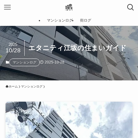
マンションログ
街ログ
2025
エタニティ江坂の住まいガイド
10/28
2025-10-28
マンションログ
ホーム
マンションログ