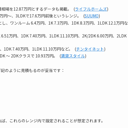
場を12.87万円とするデータも掲載。 (
ライフルホームズ
)
円～、3LDKで17.6万円前後というレンジ。 (
SUUMO
)
ンルーム 6.4万円、1K 7.3万円、1DK 8.3万円、1LDK 12.1万円な
.51万円、1DK 7.40万円、1LDK 11.10万円、2K/2DK 6.00万円、2LDK
、1DK 7.40万円、1LDK 11.10万円など。 (
チンタイネット
)
K 〜 2DKクラスで 10.93万円。 (
賃貸スタイル
)
下記のように見積もるのが妥当です：
れば、これらのレンジ内で設定されることが想定されます。