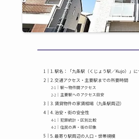
1. 駅名：「九条駅（くじょう駅／Kujo）」
2. 交通アクセス・主要駅までの所要時間
駅〜物件間アクセス
主要駅へのアクセス目安
3. 賃貸物件の家賃相場（九条駅周辺）
4. 治安・街の安全性
犯罪統計・区別比較
住民の声・街の印象
5. 最寄り駅周辺の人口・世帯規模