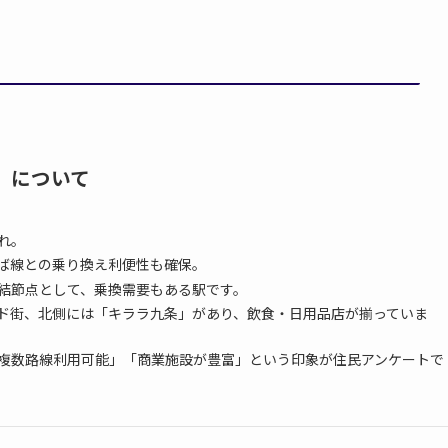
）
）」について
れ。
ば線との乗り換え利便性も確保。
結節点として、乗換需要もある駅です。
ド街、北側には「キララ九条」があり、飲食・日用品店が揃っていま
複数路線利用可能」「商業施設が豊富」という印象が住民アンケートで