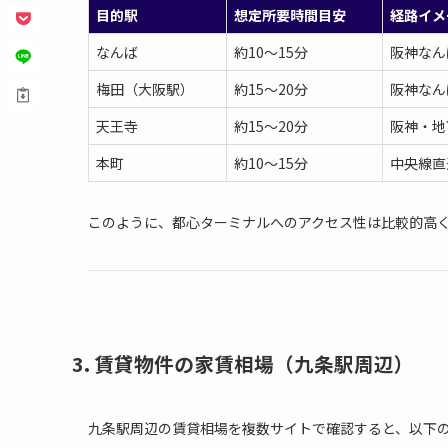
目的駅
想定所要時間目安
経路イメ
なんば
約10〜15分
阪神なん
梅田（大阪駅）
約15〜20分
阪神なん
天王寺
約15〜20分
阪神・地
本町
約10〜15分
中央線直
このように、都心ターミナルへのアクセス性は比較的高
3. 賃貸物件の家賃相場（九条駅周辺）
九条駅周辺の賃貸相場を複数サイトで確認すると、以下