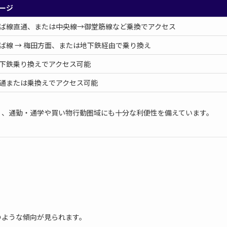
ージ
ば線直通、または中央線→御堂筋線など乗換でアクセス
ば線 → 梅田方面、または地下鉄経由で乗り換え
下鉄乗り換えでアクセス可能
通または乗換えでアクセス可能
く、通勤・通学や買い物行動圏域にも十分な利便性を備えています。
のような傾向が見られます。