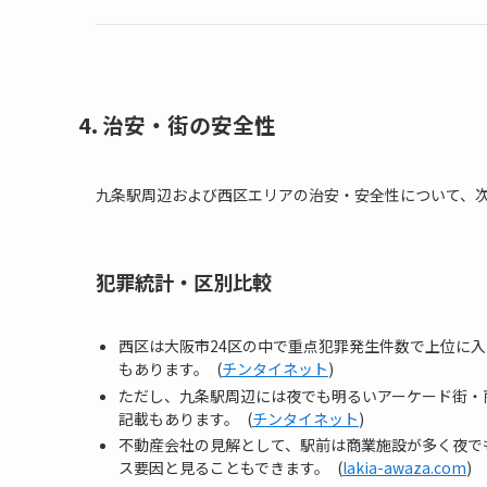
4. 治安・街の安全性
九条駅周辺および西区エリアの治安・安全性について、
犯罪統計・区別比較
西区は大阪市24区の中で重点犯罪発生件数で上位に
もあります。 (
チンタイネット
)
ただし、九条駅周辺には夜でも明るいアーケード街・
記載もあります。 (
チンタイネット
)
不動産会社の見解として、駅前は商業施設が多く夜で
ス要因と見ることもできます。 (
lakia-awaza.com
)