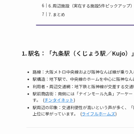
6. 周辺施設（実在する施設5件ピックアップ
7. まとめ
1. 駅名：「九条駅（くじょう駅／Kujo
路線：大阪メトロ中央線および阪神なんば線が乗り入
駅構造：地下駅で、中央線のホームを中心に阪神なん
利用者・周辺交通網：地下鉄と阪神線が交差する交通
駅前商店街：南側には「ナインモール九条」アーケー
す。 (
チンタイネット
)
駅周辺の印象：交通利便性が高いという声が多く、「
上位に挙がっています。 (
ライフルホームズ
)