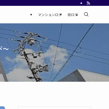
マンションログ
街ログ
ド～