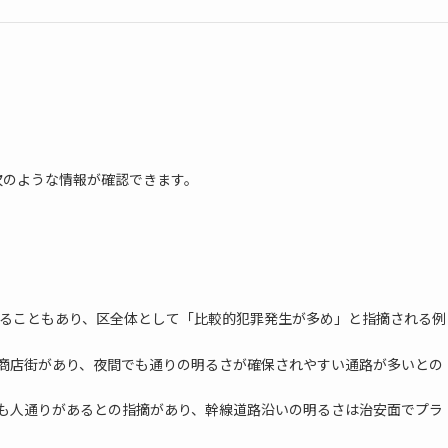
次のような情報が確認できます。
入ることもあり、区全体として「比較的犯罪発生が多め」と指摘される例
商店街があり、夜間でも通りの明るさが確保されやすい通路が多いとの
も人通りがあるとの指摘があり、幹線道路沿いの明るさは治安面でプラ