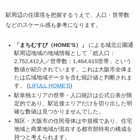
駅周辺の住環境を把握するうえで、人口・世帯数
などのスケール感も参考になります。
「まちむすび（HOME’S）」
による城北公園通
駅周辺地域の地域情報として「総人口：
2,752,412人／世帯数：1,464,615世帯」という
数値が紹介されています。これは大阪市全体ま
たは広域地域データを含む統計値と判断されま
す。 (
LIFULL HOME’S
)
駅単独エリアの世帯・人口統計は公式公表が限
定的であり、駅近接エリアだけを切り出した明
確な数値は見つかりませんでした。
旭区・大阪市の住民母体は中規模であり、住宅
地域と商業地域が混在する都市部特有の構成を
持つと考えられます。