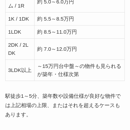
約 5.0～6.0万円
ム / 1R
1K / 1DK
約 5.5～8.5万円
1LDK
約 8.5～11.0万円
2DK / 2L
約 7.0～12.0万円
DK
～15万円台中盤～の物件も見られる
3LDK以上
が築年・仕様次第
駅徒歩1～5分、築年数や設備仕様が良好な物件で
は上記相場の上限、またはそれを超えるケースも
あります。