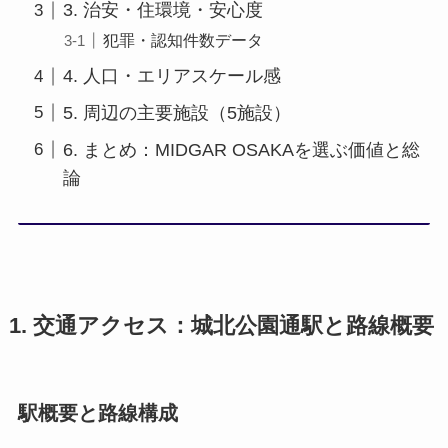
3. 治安・住環境・安心度
犯罪・認知件数データ
4. 人口・エリアスケール感
5. 周辺の主要施設（5施設）
6. まとめ：MIDGAR OSAKAを選ぶ価値と総
論
1. 交通アクセス：城北公園通駅と路線概要
駅概要と路線構成