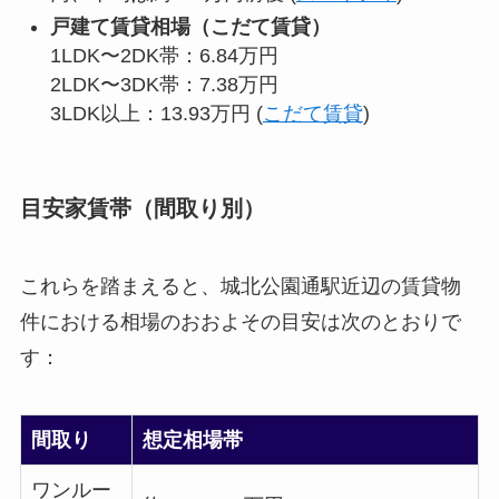
戸建て賃貸相場（こだて賃貸）
1LDK〜2DK帯：6.84万円
2LDK〜3DK帯：7.38万円
3LDK以上：13.93万円 (
こだて賃貸
)
目安家賃帯（間取り別）
これらを踏まえると、城北公園通駅近辺の賃貸物
件における相場のおおよその目安は次のとおりで
す：
間取り
想定相場帯
ワンルー