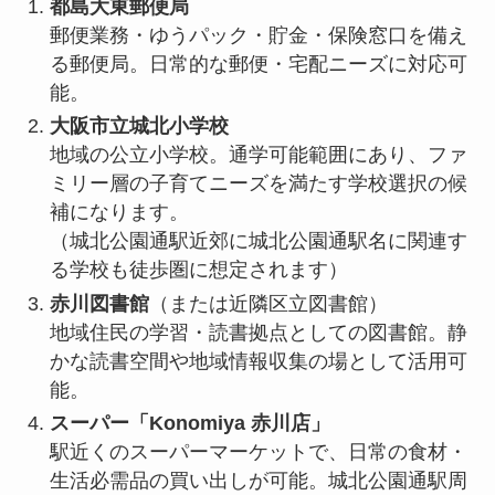
都島大東郵便局
郵便業務・ゆうパック・貯金・保険窓口を備え
る郵便局。日常的な郵便・宅配ニーズに対応可
能。
大阪市立城北小学校
地域の公立小学校。通学可能範囲にあり、ファ
ミリー層の子育てニーズを満たす学校選択の候
補になります。
（城北公園通駅近郊に城北公園通駅名に関連す
る学校も徒歩圏に想定されます）
赤川図書館
（または近隣区立図書館）
地域住民の学習・読書拠点としての図書館。静
かな読書空間や地域情報収集の場として活用可
能。
スーパー「Konomiya 赤川店」
駅近くのスーパーマーケットで、日常の食材・
生活必需品の買い出しが可能。城北公園通駅周