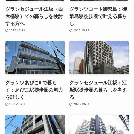
グランセジュール江坂（西
グランツコート御幣島：御
大橋駅）での暮らしを検討
幣島駅徒歩圏で叶える暮ら
する方へ
し
2025-10-31
2025-10-31
グランツあびこIIIで暮ら
グランセジュール江坂：江
す：あびこ駅徒歩圏の魅力
坂駅徒歩圏の暮らしを考え
を詳しく
る
2025-10-31
2025-10-31