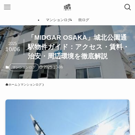
マンションログ
街ログ
「MIDGAR OSAKA」城北公園通
2025
駅物件ガイド：アクセス・賃料・
10/06
治安・周辺環境を徹底解説
2025-10-06
マンションログ
ホーム
マンションログ