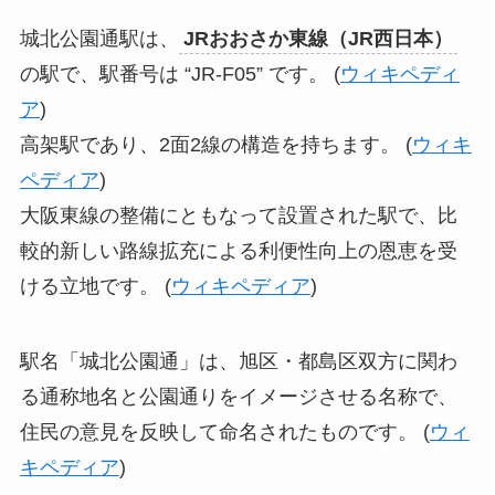
城北公園通駅は、
JRおおさか東線（JR西日本）
の駅で、駅番号は “JR-F05” です。 (
ウィキペディ
ア
)
高架駅であり、2面2線の構造を持ちます。 (
ウィキ
ペディア
)
大阪東線の整備にともなって設置された駅で、比
較的新しい路線拡充による利便性向上の恩恵を受
ける立地です。 (
ウィキペディア
)
駅名「城北公園通」は、旭区・都島区双方に関わ
る通称地名と公園通りをイメージさせる名称で、
住民の意見を反映して命名されたものです。 (
ウィ
キペディア
)