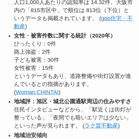
人口1,000人あたりの認知率は 14.32件。大阪市
内の「815市区中」で順位は 813位（下位）と
いうデータも掲載されています。 (
goo住宅・不
動産
)
女性・被害件数に関する統計（2020年）
ひったくり：0件
路上強盗：2件
子ども被害：30件
女性被害：15件
というデータもあり、道路整備や街灯設置が進
んでいるとの指摘があります。
(
Woman.CHINTAI
)
地域評：旭区・城北公園通駅周辺の住みやすさ
住民インタビューなどから、「駅近くは街灯が
整っている」「夜間でも暗いエリアは少ない」
といった声が見られます。 (
ラク賃不動産
)
地域治安傾向