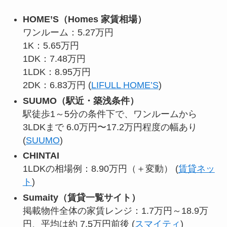
HOME’S（Homes 家賃相場）
ワンルーム：5.27万円
1K：5.65万円
1DK：7.48万円
1LDK：8.95万円
2DK：6.83万円 (
LIFULL HOME’S
)
SUUMO（駅近・築浅条件）
駅徒歩1～5分の条件下で、ワンルームから
3LDKまで 6.0万円〜17.2万円程度の幅あり
(
SUUMO
)
CHINTAI
1LDKの相場例：8.90万円（＋変動） (
賃貸ネッ
ト
)
Sumaity（賃貸一覧サイト）
掲載物件全体の家賃レンジ：1.7万円～18.9万
円、平均は約 7.5万円前後 (
スマイティ
)