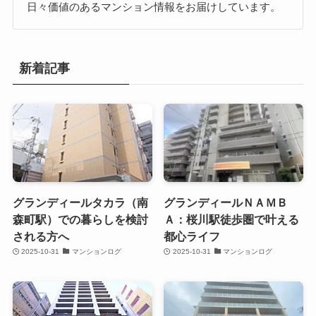
日々価値のあるマンション情報をお届けしています。
新着記事
グランディールタカラ（南
グランディールＮＡＭＢ
森町駅）での暮らしを検討
Ａ：桜川駅徒歩圏で叶える
される方へ
都心ライフ
2025-10-31
マンションログ
2025-10-31
マンションログ