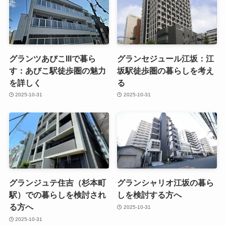
グランツあびこIIIで暮ら
グランセジュール江坂：江
す：あびこ駅徒歩圏の魅力
坂駅徒歩圏の暮らしを考え
を詳しく
る
2025-10-31
2025-10-31
グランジュテ住吉（杉本町
グランシャリオ江坂の暮ら
駅）での暮らしを検討され
しを検討する方へ
る方へ
2025-10-31
2025-10-31