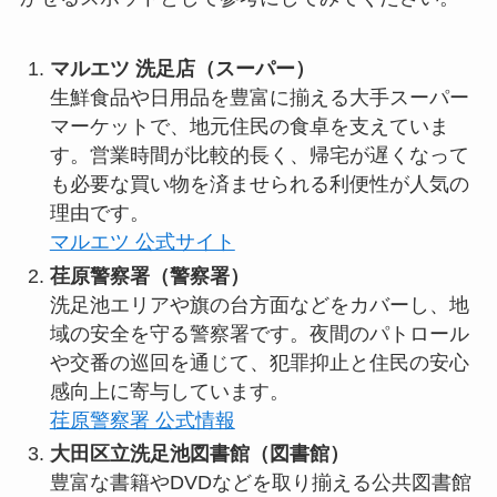
マルエツ 洗足店（スーパー）
生鮮食品や日用品を豊富に揃える大手スーパー
マーケットで、地元住民の食卓を支えていま
す。営業時間が比較的長く、帰宅が遅くなって
も必要な買い物を済ませられる利便性が人気の
理由です。
マルエツ 公式サイト
荏原警察署（警察署）
洗足池エリアや旗の台方面などをカバーし、地
域の安全を守る警察署です。夜間のパトロール
や交番の巡回を通じて、犯罪抑止と住民の安心
感向上に寄与しています。
荏原警察署 公式情報
大田区立洗足池図書館（図書館）
豊富な書籍やDVDなどを取り揃える公共図書館