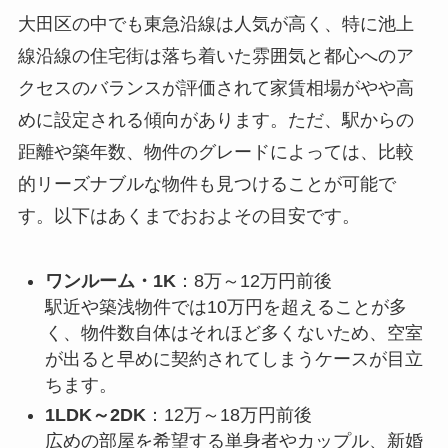
大田区の中でも東急沿線は人気が高く、特に池上
線沿線の住宅街は落ち着いた雰囲気と都心へのア
クセスのバランスが評価されて家賃相場がやや高
めに設定される傾向があります。ただ、駅からの
距離や築年数、物件のグレードによっては、比較
的リーズナブルな物件も見つけることが可能で
す。以下はあくまでおおよその目安です。
ワンルーム・1K
：8万～12万円前後
駅近や築浅物件では10万円を超えることが多
く、物件数自体はそれほど多くないため、空室
が出ると早めに契約されてしまうケースが目立
ちます。
1LDK～2DK
：12万～18万円前後
広めの部屋を希望する単身者やカップル、新婚