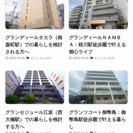
グランディールタカラ（南
グランディールＮＡＭＢ
森町駅）での暮らしを検討
Ａ：桜川駅徒歩圏で叶える
される方へ
都心ライフ
2025-10-31
マンションログ
2025-10-31
マンションログ
グランセジュール江坂（西
グランツコート御幣島：御
大橋駅）での暮らしを検討
幣島駅徒歩圏で叶える暮ら
する方へ
し
2025-10-31
マンションログ
2025-10-31
マンションログ