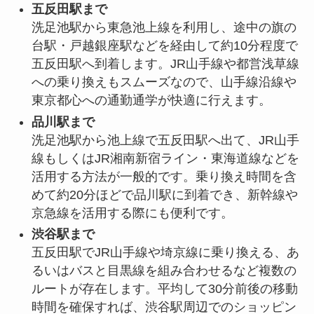
五反田駅まで
洗足池駅から東急池上線を利用し、途中の旗の
台駅・戸越銀座駅などを経由して約10分程度で
五反田駅へ到着します。JR山手線や都営浅草線
への乗り換えもスムーズなので、山手線沿線や
東京都心への通勤通学が快適に行えます。
品川駅まで
洗足池駅から池上線で五反田駅へ出て、JR山手
線もしくはJR湘南新宿ライン・東海道線などを
活用する方法が一般的です。乗り換え時間を含
めて約20分ほどで品川駅に到着でき、新幹線や
京急線を活用する際にも便利です。
渋谷駅まで
五反田駅でJR山手線や埼京線に乗り換える、あ
るいはバスと目黒線を組み合わせるなど複数の
ルートが存在します。平均して30分前後の移動
時間を確保すれば、渋谷駅周辺でのショッピン