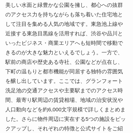
美しい水面と緑豊かな公園を擁し、都心への抜群
のアクセス力を持ちながらも落ち着いた住宅地と
して注目を集める人気の地域です。東急池上線や
近接する東急目黒線を活用すれば、渋谷や品川と
いったビジネス・商業エリアへも短時間で移動で
きるのが大きな魅力といえるでしょう。一方で、
駅前の商店や歴史ある寺社、公園などが点在し、
下町の温もりと都市機能が同居する独特の雰囲気
を醸し出しています。ここでは、グランフォート
洗足池の交通アクセスや主要駅までのアクセス時
間、最寄り駅周辺の賃貸相場、地域の治安状況や
人口動向などを約6,000文字規模で詳しくまとめま
した。さらに物件周辺に実在する5つの施設をピッ
クアップし、それぞれの特徴と公式サイトをご紹