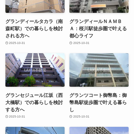
グランディールタカラ（南
グランディールＮＡＭＢ
森町駅）での暮らしを検討
Ａ：桜川駅徒歩圏で叶える
される方へ
都心ライフ
2025-10-31
2025-10-31
グランセジュール江坂（西
グランツコート御幣島：御
大橋駅）での暮らしを検討
幣島駅徒歩圏で叶える暮ら
する方へ
し
2025-10-31
2025-10-31