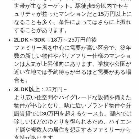
世帯が主なターゲット。駅徒歩5分以内でセキ
ュリティが整ったマンションだと15万円以上に
なることも多く、条件によってはさらに上振れ
することがあります。
2LDK～3DK
：18万～25万円前後
ファミリー層を中心に需要が高い区分で、築年
数の新しい物件やバリアフリー仕様のマンショ
ンは人気が上昇傾向にあります。学校や公園が
近い立地では予約待ちが出るほど需要がある場
合も。
3LDK以上
：25万円～
より広い住空間やハイグレードな設備を備えた
物件が中心となり、駅に近いブランド物件や分
譲賃貸では30万円を超えるケースも。都内では
珍しいほどのゆとりを得られるため、ハイエン
ド層や複数人の居住を想定するファミリーから
支持があります。