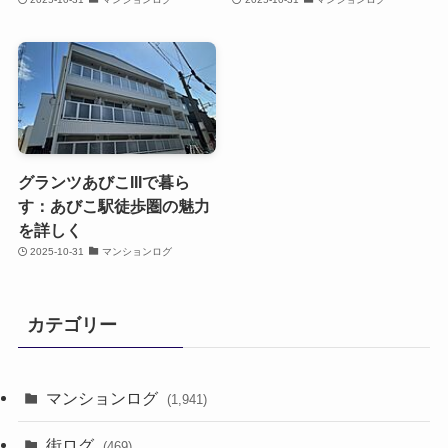
グランツあびこIIIで暮ら
す：あびこ駅徒歩圏の魅力
を詳しく
2025-10-31
マンションログ
カテゴリー
マンションログ
(1,941)
街ログ
(469)