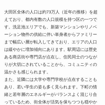
大田区全体の人口は約73万人（近年の推移）を超
えており、都内有数の人口規模を持つ区の一つで
す。洗足池エリアでも、新築マンションやリノベ
ーション物件の供給に伴い単身者からファミリー
まで幅広い層が転入してきており、エリアの人口
は緩やかに増加傾向にあります。駅周辺には歴史
ある商店街や専門店が点在し、住民同士のつなが
りが大切にされていることから、コミュニティの
温かさも感じられます。
また、近隣には大学や専門学校が点在することも
あり、若い学生の姿も多く見られます。下町の情
緒と若年層のエネルギーがバランスよく混じり合
っているため、街全体が活気を保ちつつも穏やか