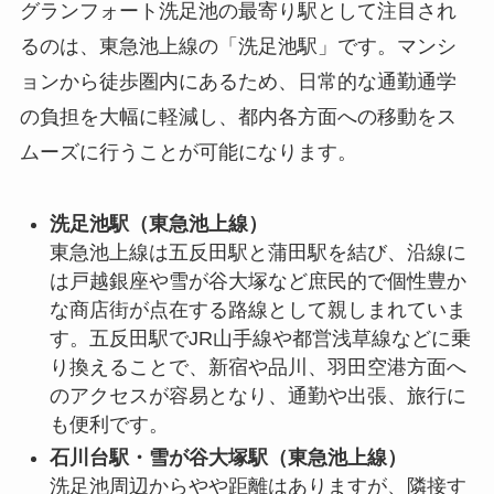
グランフォート洗足池の最寄り駅として注目され
るのは、東急池上線の「洗足池駅」です。マンシ
ョンから徒歩圏内にあるため、日常的な通勤通学
の負担を大幅に軽減し、都内各方面への移動をス
ムーズに行うことが可能になります。
洗足池駅（東急池上線）
東急池上線は五反田駅と蒲田駅を結び、沿線に
は戸越銀座や雪が谷大塚など庶民的で個性豊か
な商店街が点在する路線として親しまれていま
す。五反田駅でJR山手線や都営浅草線などに乗
り換えることで、新宿や品川、羽田空港方面へ
のアクセスが容易となり、通勤や出張、旅行に
も便利です。
石川台駅・雪が谷大塚駅（東急池上線）
洗足池周辺からやや距離はありますが、隣接す