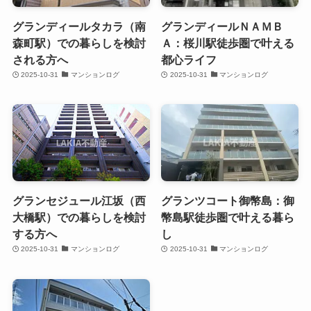
グランディールタカラ（南
グランディールＮＡＭＢ
森町駅）での暮らしを検討
Ａ：桜川駅徒歩圏で叶える
される方へ
都心ライフ
2025-10-31
マンションログ
2025-10-31
マンションログ
グランセジュール江坂（西
グランツコート御幣島：御
大橋駅）での暮らしを検討
幣島駅徒歩圏で叶える暮ら
する方へ
し
2025-10-31
マンションログ
2025-10-31
マンションログ