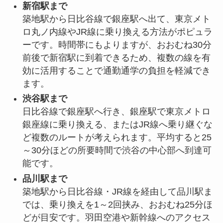
新宿駅まで
築地駅から日比谷線で銀座駅へ出て、東京メト
ロ丸ノ内線やJR線に乗り換える方法がポピュラ
ーです。時間帯にもよりますが、おおむね30分
前後で新宿駅に到着できるため、複数の線を有
効に活用することで通勤通学の負担を軽減でき
ます。
渋谷駅まで
日比谷線で銀座駅へ行き、銀座駅で東京メトロ
銀座線に乗り換える、またはJR線へ乗り継ぐな
ど複数のルートが考えられます。平均すると25
～30分ほどの所要時間で渋谷の中心部へ到達可
能です。
品川駅まで
築地駅から日比谷線・JR線を経由して品川駅ま
では、乗り換えを1～2回挟み、おおむね25分ほ
どが目安です。羽田空港や新幹線へのアクセス