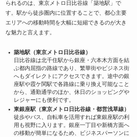
られるのは、東京メトロ日比谷線「築地駅」で
す。駅から徒歩圏内に位置することで、都心主要
エリアへの移動時間を大幅に短縮できるのが大き
な魅力と言えます。
築地駅（東京メトロ日比谷線）
日比谷線は北千住駅から銀座・六本木方面を結
ぶ都内屈指の路線であり、繁華街やビジネス街
へもダイレクトにアクセスできます。途中の銀
座駅や霞ケ関駅で各路線に乗り換え可能なこと
から、通勤通学のほか、休日のショッピングや
レジャーにも便利です。
東銀座駅（東京メトロ日比谷線・都営浅草線）
徒歩やバス、自転車を活用すれば東銀座駅の利
用も視野に入ります。銀座一丁目や新橋方面へ
の移動が簡単になるため、ビジネスパーソンに