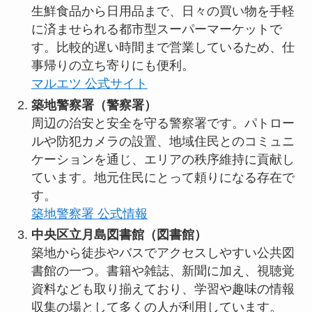
生鮮食品から日用品まで、日々の買い物を手軽
に済ませられる都市型スーパーマーケットで
す。比較的遅い時間まで営業しているため、仕
事帰りの立ち寄りにも便利。
マルエツ 公式サイト
築地警察署（警察署）
周辺の治安と安全を守る警察署です。パトロー
ルや防犯カメラの設置、地域住民とのコミュニ
ケーションを通じ、エリアの秩序維持に貢献し
ています。地元住民にとって頼りになる存在で
す。
築地警察署 公式情報
中央区立月島図書館（図書館）
築地から徒歩やバスでアクセスしやすい公共図
書館の一つ。書籍や雑誌、新聞に加え、視聴覚
資料なども取り揃えており、学習や趣味の情報
収集の場として多くの人が利用しています。