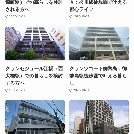
森町駅）での暮らしを検討
Ａ：桜川駅徒歩圏で叶える
される方へ
都心ライフ
2025-10-31
2025-10-31
グランセジュール江坂（西
グランツコート御幣島：御
大橋駅）での暮らしを検討
幣島駅徒歩圏で叶える暮ら
する方へ
し
2025-10-31
2025-10-31