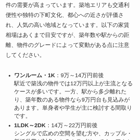
件の需要が高まっています。築地エリアも交通利
便性や独特の下町文化、都心への近さが評価さ
れ、人気の高い地域となっています。以下の家賃
相場はあくまで目安ですが、築年数や駅からの距
離、物件のグレードによって変動がある点に注意
してください。
ワンルーム・1K
：9万～14万円前後
駅近で築浅の物件では12万円以上が主流となる
ケースが多いです。一方、駅から多少離れた
り、築年数のある物件なら9万円台も見込みが
あります。単身者や学生が主に検討する間取り
です。
1LDK～2DK
：14万～22万円前後
シングルで広めの空間を望む方や、カップル・