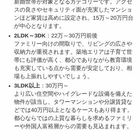
新婚世帯が対象となるカテゴリーです。アクセ
スの良さやセキュリティ面が充実したマンショ
ンほど家賃は高めに設定され、15万～20万円台
が中心となります。
2LDK～3DK
：22万～30万円前後
ファミリー向けの間取りで、リビングの広さや
収納力が重視されます。築地エリアは子育て世
帯にも評価が高く、都心でありながら教育環境
も充実している点から需要が安定しており、相
場も上振れしやすいでしょう。
3LDK以上
：30万円～
より広い住空間やハイグレードな設備を備えた
物件が該当し、タワーマンションや分譲賃貸な
どでは40万円以上となるケースもあり得ます。
都心ならではの上質な暮らしを求めるファミリ
ーや外国人富裕層からの需要も見込まれます。