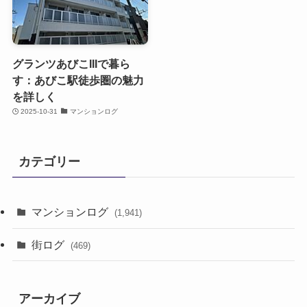
グランツあびこIIIで暮ら
す：あびこ駅徒歩圏の魅力
を詳しく
2025-10-31
マンションログ
カテゴリー
マンションログ
(1,941)
街ログ
(469)
アーカイブ