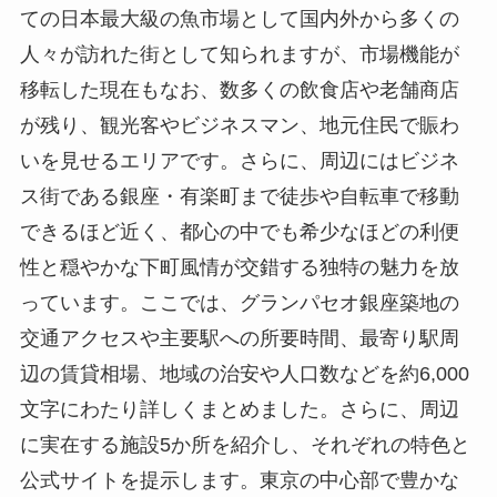
ての日本最大級の魚市場として国内外から多くの
人々が訪れた街として知られますが、市場機能が
移転した現在もなお、数多くの飲食店や老舗商店
が残り、観光客やビジネスマン、地元住民で賑わ
いを見せるエリアです。さらに、周辺にはビジネ
ス街である銀座・有楽町まで徒歩や自転車で移動
できるほど近く、都心の中でも希少なほどの利便
性と穏やかな下町風情が交錯する独特の魅力を放
っています。ここでは、グランパセオ銀座築地の
交通アクセスや主要駅への所要時間、最寄り駅周
辺の賃貸相場、地域の治安や人口数などを約6,000
文字にわたり詳しくまとめました。さらに、周辺
に実在する施設5か所を紹介し、それぞれの特色と
公式サイトを提示します。東京の中心部で豊かな