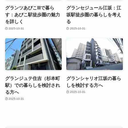
グランツあびこIIIで暮ら
グランセジュール江坂：江
す：あびこ駅徒歩圏の魅力
坂駅徒歩圏の暮らしを考え
を詳しく
る
2025-10-31
2025-10-31
グランジュテ住吉（杉本町
グランシャリオ江坂の暮ら
駅）での暮らしを検討され
しを検討する方へ
る方へ
2025-10-31
2025-10-31