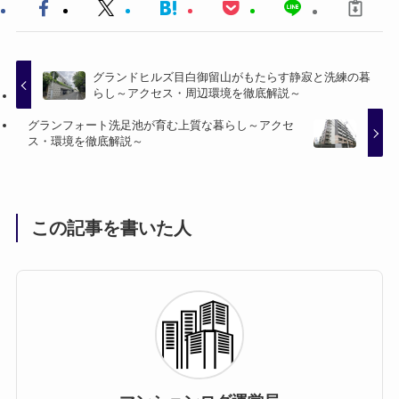
グランドヒルズ目白御留山がもたらす静寂と洗練の暮
らし～アクセス・周辺環境を徹底解説～
グランフォート洗足池が育む上質な暮らし～アクセ
ス・環境を徹底解説～
この記事を書いた人