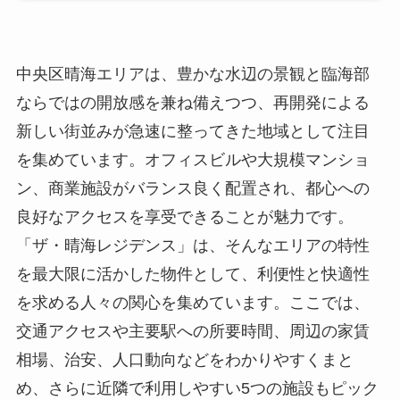
中央区晴海エリアは、豊かな水辺の景観と臨海部
ならではの開放感を兼ね備えつつ、再開発による
新しい街並みが急速に整ってきた地域として注目
を集めています。オフィスビルや大規模マンショ
ン、商業施設がバランス良く配置され、都心への
良好なアクセスを享受できることが魅力です。
「ザ・晴海レジデンス」は、そんなエリアの特性
を最大限に活かした物件として、利便性と快適性
を求める人々の関心を集めています。ここでは、
交通アクセスや主要駅への所要時間、周辺の家賃
相場、治安、人口動向などをわかりやすくまと
め、さらに近隣で利用しやすい5つの施設もピック