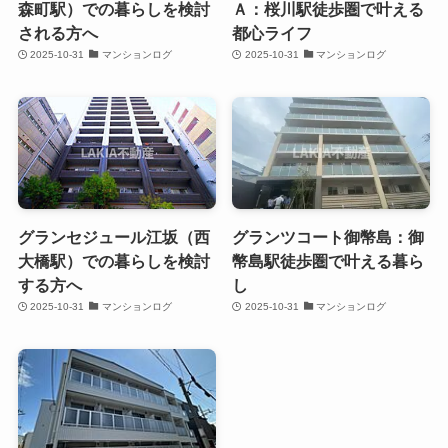
森町駅）での暮らしを検討
Ａ：桜川駅徒歩圏で叶える
される方へ
都心ライフ
2025-10-31
マンションログ
2025-10-31
マンションログ
グランセジュール江坂（西
グランツコート御幣島：御
大橋駅）での暮らしを検討
幣島駅徒歩圏で叶える暮ら
する方へ
し
2025-10-31
マンションログ
2025-10-31
マンションログ