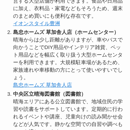
営する大型店舗が利用できます。食品や日用品
に加え、衣料品・家電などもそろうため、週末
のまとめ買いにも便利な存在です。
イオンスタイル豊洲
島忠ホームズ 草加舎人店（ホームセンター）
晴海からは少し距離がありますが、車やバスで
向かうことでDIY用品やインテリア雑貨、ペッ
ト用品などを幅広く取り扱う大型ホームセンタ
ーを利用できます。大規模駐車場があるため、
家族連れや車移動の方にとって使いやすいでし
ょう。
島忠ホームズ 草加舎人店
中央区立晴海図書館（図書館）
晴海エリアにある公立図書館で、地域住民の学
習や読書をサポートしています。定期的に行わ
れるイベントや講座、児童向けの読み聞かせ会
などが人気です。静かな空間での自習や調べも