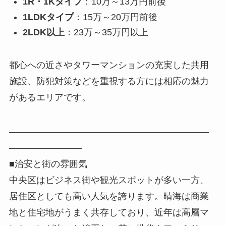
1R・1Kタイプ
：10万～13万円前後
1LDKタイプ
：15万～20万円前後
2LDK以上
：23万～35万円以上
都心への近さやタワーマンションの充実した共用
施設、防犯対策などを重視する方には相応の魅力
があるエリアです。
――――――――――――――――――――――
――――――――
■治安と街の雰囲気
中央区はビジネス街や観光スポットが多い一方、
居住区としても高い人気を誇ります。晴海は商業
地と住宅地がうまく共存しており、近年は高層マ