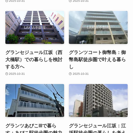
2025-10-31
2025-10-31
グランセジュール江坂（西
グランツコート御幣島：御
大橋駅）での暮らしを検討
幣島駅徒歩圏で叶える暮ら
する方へ
し
2025-10-31
2025-10-31
グランツあびこIIIで暮ら
グランセジュール江坂：江
す：あびこ駅徒歩圏の魅力
坂駅徒歩圏の暮らしを考え