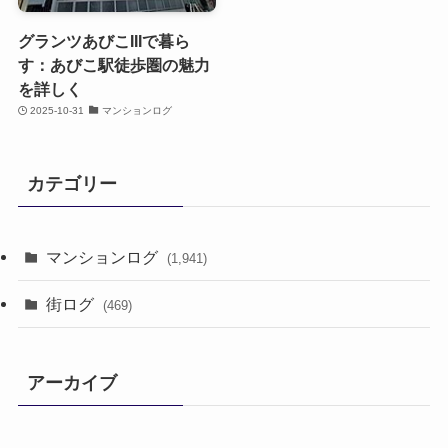
グランツあびこIIIで暮ら
す：あびこ駅徒歩圏の魅力
を詳しく
2025-10-31
マンションログ
カテゴリー
マンションログ
(1,941)
街ログ
(469)
アーカイブ