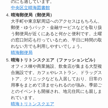
のにも適しています。
中央区立晴海図書館
晴海郵便局（郵便局）
大手町や東京駅周辺へのアクセスはもちろん、
郵便・ゆうパック・金融サービスなどを取り扱
う郵便局が近くにあると何かと便利です。土曜
の窓口対応も行っているため、平日に時間の取
れない方でも利用しやすいでしょう。
晴海郵便局
晴海トリトンスクエア（ファッションビル）
オフィス棟や商業施設、飲食店が集まる大型複
合施設です。カフェやレストラン、ドラッグス
トア、クリニックなども入居しており、日常の
用事をまとめて済ませられるのが強み。季節ご
とのイベントも開催され、地元住民にも親しま
れています。
晴海トリトンスクエア