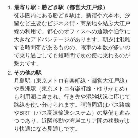
最寄り駅：勝どき駅（都営大江戸線）
徒歩圏内にある勝どき駅は、新宿や六本木、汐
留など主要なビジネス街・商業地を結ぶ大江戸
線の利用で、都心のオフィスへの通勤や通学に
大きなアドバンテージがあります。朝夕は混雑
する時間帯があるものの、電車の本数が多いの
で乗り過ごしても短時間で次の便に乗れるのが
魅力です。
その他の駅
月島駅（東京メトロ有楽町線・都営大江戸線）
や豊洲駅（東京メトロ有楽町線・ゆりかもめ）
も利用圏に含まれ、行き先や混雑状況に応じて
路線を使い分けられます。晴海周辺はバス路線
やBRT（バス高速輸送システム）の整備も進み
つつあり、近隣移動や湾岸エリア間の移動がよ
り快適になる見通しです。