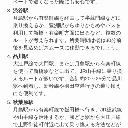
ベートで遅くなった際にも安心です。
渋谷駅
月島駅から有楽町線を経由して半蔵門線などに
乗り換えるか、豊洲駅からゆりかもめやバスを
利用して新橋・有楽町方面に出るなど、複数の
ルートが考えられます。所要時間は概ね30分前
後を見込めばスムーズに移動できるでしょう。
品川駅
大江戸線で大門駅、または月島駅から有楽町線
を使って新橋駅などに出て、JR山手線に乗り換
えるルートが多いです。合計約20～25分で品川
駅へ到着し、新幹線や羽田空港行きの乗り換え
にも便利です。
秋葉原駅
月島駅から有楽町線で飯田橋へ行き、JR総武線
や山手線を活用するか、勝どき駅から大江戸線
で上野御徒町付近に出て乗り換える方法などが