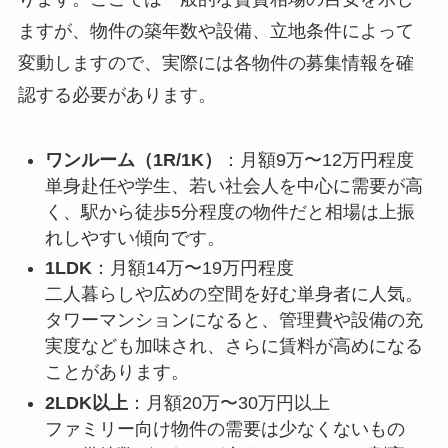
ますが、物件の築年数や設備、立地条件によって
変動しますので、実際には各物件の募集情報を確
認する必要があります。
ワンルーム（1R/1K）
：月額9万〜12万円程度
単身赴任や学生、若い社会人を中心に需要が高
く、駅から徒歩5分程度の物件だと相場は上振
れしやすい傾向です。
1LDK
：月額14万〜19万円程度
二人暮らしや広めの空間を好む単身者に人気。
タワーマンションになると、管理費や設備の充
実度なども加味され、さらに賃料が高めになる
ことがあります。
2LDK以上
：月額20万〜30万円以上
ファミリー向け物件の需要は少なくないもの