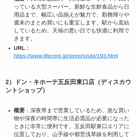
っている大型スーパー。新鮮な生鮮食品から日
用品まで、幅広い品揃えが魅力で、勤務帰りや
週末のまとめ買いにも重宝します。駅から直結
しているため、天候の悪い日でも快適に利用で
きます。
URL
：
https://www.lifecorp.jp/store/syuto/193.html
2）ドン・キホーテ五反田東口店（ディスカウ
ントショップ）
概要
：深夜帯まで営業しているため、急な買い
物や深夜の時間帯に生活必需品が必要になった
ときに非常に便利です。五反田駅東口エリアに
位置しており、山手線や都営浅草線を利用して