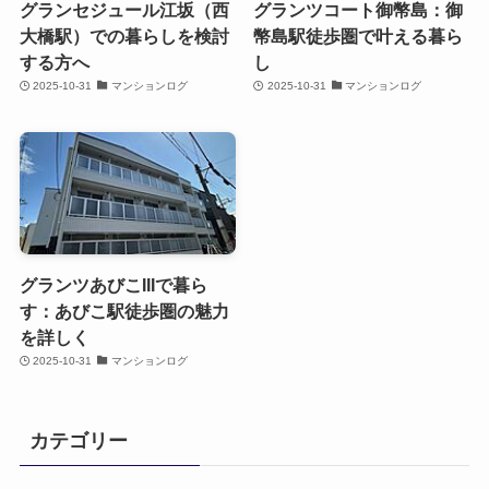
グランセジュール江坂（西
グランツコート御幣島：御
大橋駅）での暮らしを検討
幣島駅徒歩圏で叶える暮ら
する方へ
し
2025-10-31
マンションログ
2025-10-31
マンションログ
グランツあびこIIIで暮ら
す：あびこ駅徒歩圏の魅力
を詳しく
2025-10-31
マンションログ
カテゴリー