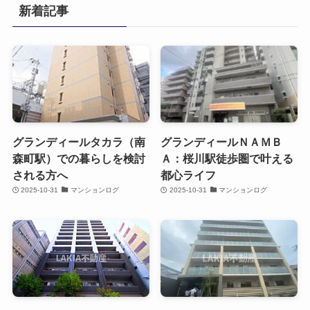
新着記事
グランディールタカラ（南
グランディールＮＡＭＢ
森町駅）での暮らしを検討
Ａ：桜川駅徒歩圏で叶える
される方へ
都心ライフ
2025-10-31
マンションログ
2025-10-31
マンションログ