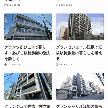
2025-10-31
2025-10-31
グランツあびこIIIで暮ら
グランセジュール江坂：江
す：あびこ駅徒歩圏の魅力
坂駅徒歩圏の暮らしを考え
を詳しく
る
2025-10-31
2025-10-31
グランジュテ住吉（杉本町
グランシャリオ江坂の暮ら