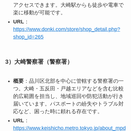
アクセスできます。大崎駅からも徒歩や電車で
楽に移動が可能です。
URL
：
https://www.donki.com/store/shop_detail.php?
shop_id=265
3）大崎警察署（警察署）
概要
：品川区北部を中心に管轄する警察署の一
つ。大崎・五反田・戸越エリアなどを含む比較
的広範囲を担当し、地域巡回や防犯活動が行き
届いています。パスポートの紛失やトラブル対
応など、困った時に頼れる存在です。
URL
：
https://www.keishicho.metro.tokyo.jp/about_mpd