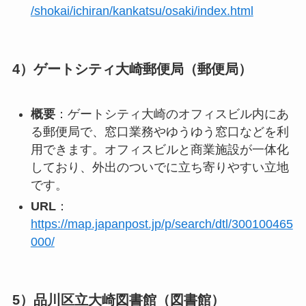
/shokai/ichiran/kankatsu/osaki/index.html
4）ゲートシティ大崎郵便局（郵便局）
概要
：ゲートシティ大崎のオフィスビル内にあ
る郵便局で、窓口業務やゆうゆう窓口などを利
用できます。オフィスビルと商業施設が一体化
しており、外出のついでに立ち寄りやすい立地
です。
URL
：
https://map.japanpost.jp/p/search/dtl/300100465
000/
5）品川区立大崎図書館（図書館）