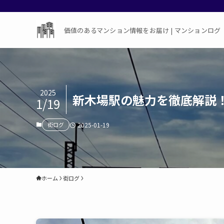
価値のあるマンション情報をお届け | マンションログ
2025
新木場駅の魅力を徹底解説
1/19
街ログ
2025-01-19
ホーム
街ログ