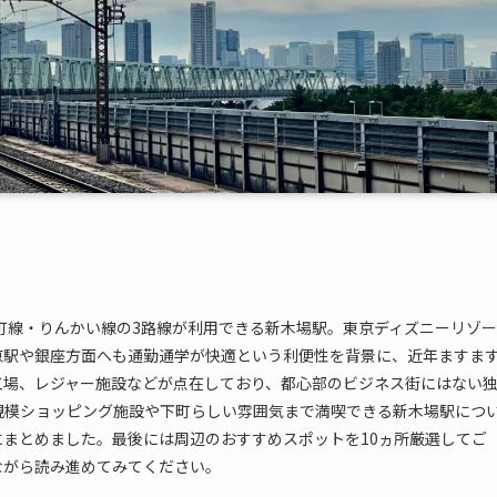
町線・りんかい線の3路線が利用できる新木場駅。東京ディズニーリゾー
京駅や銀座方面へも通勤通学が快適という利便性を背景に、近年ますま
工場、レジャー施設などが点在しており、都心部のビジネス街にはない
規模ショッピング施設や下町らしい雰囲気まで満喫できる新木場駅につ
まとめました。最後には周辺のおすすめスポットを10ヵ所厳選してご
ながら読み進めてみてください。