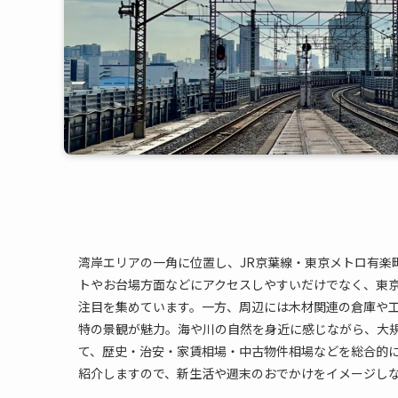
湾岸エリアの一角に位置し、JR京葉線・東京メトロ有楽
トやお台場方面などにアクセスしやすいだけでなく、東
注目を集めています。一方、周辺には木材関連の倉庫や
特の景観が魅力。海や川の自然を身近に感じながら、大
て、歴史・治安・家賃相場・中古物件相場などを総合的に
紹介しますので、新生活や週末のおでかけをイメージし