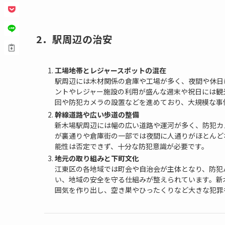
2．駅周辺の治安
工場地帯とレジャースポットの混在
駅周辺には木材関係の倉庫や工場が多く、夜間や休日
ントやレジャー施設の利用が盛んな週末や祝日には観
回や防犯カメラの設置などを進めており、大規模な事
幹線道路や広い歩道の整備
新木場駅周辺には幅の広い道路や運河が多く、防犯カ
が裏通りや倉庫街の一部では夜間に人通りがほとんど
能性は否定できず、十分な防犯意識が必要です。
地元の取り組みと下町文化
江東区の各地域では町会や自治会が主体となり、防犯
い、地域の安全を守る仕組みが整えられています。新
囲気を作り出し、空き巣やひったくりなど大きな犯罪