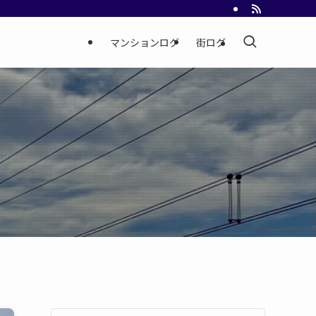
マンションログ
街ログ