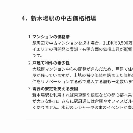
4．新木場駅の中古価格相場
マンションの価格帯
駅周辺で中古マンションを探す場合、1LDKで3,500万～
イエリアの再開発と豊洲・有明方面の価格上昇が影響
です。
戸建て物件の希少性
大規模マンション中心の開発が進んだため、戸建て住
屋が残っていますが、土地の希少価値を踏まえた価格設
件をリノベーションする形で購入する層も一定数いま
需要の安定を支える要因
新木場駅を利用すれば東京駅や銀座などの都心部へ乗
が大きな魅力。さらに駅周辺には倉庫やオフィスビル
くありません。水辺のレジャーや週末のイベントが豊