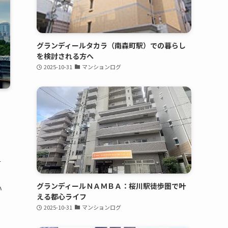
グランディールタカラ（南森町駅）での暮らし
を検討される方へ
2025-10-31
マンションログ
す
独
グランディールＮＡＭＢＡ：桜川駅徒歩圏で叶
い
える都心ライフ
2025-10-31
マンションログ