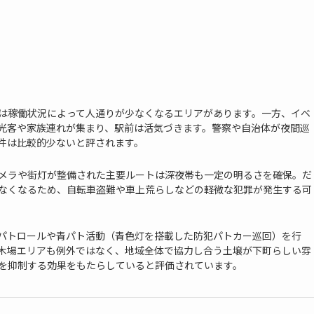
は稼働状況によって人通りが少なくなるエリアがあります。一方、イベ
光客や家族連れが集まり、駅前は活気づきます。警察や自治体が夜間巡
件は比較的少ないと評されます。
メラや街灯が整備された主要ルートは深夜帯も一定の明るさを確保。だ
なくなるため、自転車盗難や車上荒らしなどの軽微な犯罪が発生する可
パトロールや青パト活動（青色灯を搭載した防犯パトカー巡回）を行
木場エリアも例外ではなく、地域全体で協力し合う土壌が下町らしい雰
を抑制する効果をもたらしていると評価されています。