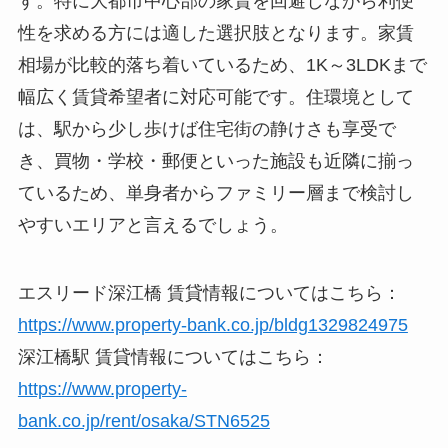
す。特に大都市中心部の家賃を回避しながら利便
性を求める方には適した選択肢となります。家賃
相場が比較的落ち着いているため、1K～3LDKまで
幅広く賃貸希望者に対応可能です。住環境として
は、駅から少し歩けば住宅街の静けさも享受で
き、買物・学校・郵便といった施設も近隣に揃っ
ているため、単身者からファミリー層まで検討し
やすいエリアと言えるでしょう。
エスリード深江橋 賃貸情報についてはこちら：
https://www.property-bank.co.jp/bldg1329824975
深江橋駅 賃貸情報についてはこちら：
https://www.property-
bank.co.jp/rent/osaka/STN6525