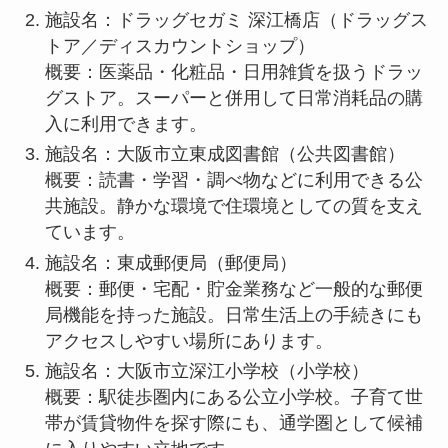
施設名：ドラッグセガミ 深江橋店（ドラッグス
トア／ディスカウントショップ）
概要：医薬品・化粧品・日用雑貨を扱うドラッ
グストア。スーパーと併用して日常消耗品の購
入に利用できます。
施設名：大阪市立東成図書館（公共図書館）
概要：読書・学習・調べ物などに利用できる公
共施設。静かな環境で住環境としての質を支え
ています。
施設名：東成郵便局（郵便局）
概要：郵便・宅配・貯金業務など一般的な郵便
局機能を持った施設。日常生活上の手続きにも
アクセスしやすい場所にあります。
施設名：大阪市立深江小学校（小学校）
概要：駅徒歩圏内にある公立小学校。子育て世
帯が賃貸物件を探す際にも、通学圏として候補