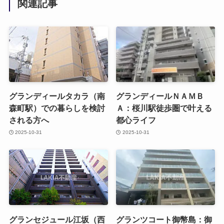
関連記事
グランディールタカラ（南
グランディールＮＡＭＢ
森町駅）での暮らしを検討
Ａ：桜川駅徒歩圏で叶える
される方へ
都心ライフ
2025-10-31
2025-10-31
グランセジュール江坂（西
グランツコート御幣島：御