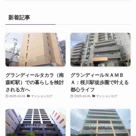
新着記事
グランディールタカラ（南
グランディールＮＡＭＢ
森町駅）での暮らしを検討
Ａ：桜川駅徒歩圏で叶える
される方へ
都心ライフ
2025-10-31
マンションログ
2025-10-31
マンションログ