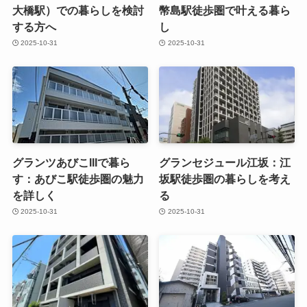
大橋駅）での暮らしを検討
幣島駅徒歩圏で叶える暮ら
する方へ
し
2025-10-31
2025-10-31
グランツあびこIIIで暮ら
グランセジュール江坂：江
す：あびこ駅徒歩圏の魅力
坂駅徒歩圏の暮らしを考え
を詳しく
る
2025-10-31
2025-10-31