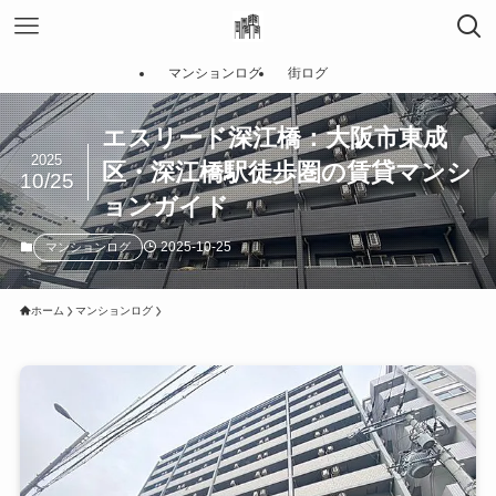
マンションログ
街ログ
エスリード深江橋：大阪市東成
2025
区・深江橋駅徒歩圏の賃貸マンシ
10/25
ョンガイド
2025-10-25
マンションログ
ホーム
マンションログ