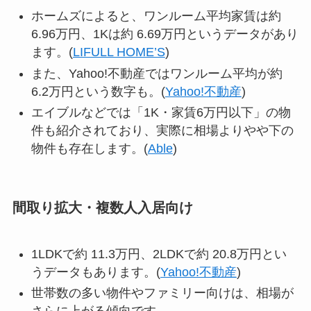
ホームズによると、ワンルーム平均家賃は約
6.96万円、1Kは約 6.69万円というデータがあり
ます。(
LIFULL HOME’S
)
また、Yahoo!不動産ではワンルーム平均が約
6.2万円という数字も。(
Yahoo!不動産
)
エイブルなどでは「1K・家賃6万円以下」の物
件も紹介されており、実際に相場よりやや下の
物件も存在します。(
Able
)
間取り拡大・複数人入居向け
1LDKで約 11.3万円、2LDKで約 20.8万円とい
うデータもあります。(
Yahoo!不動産
)
世帯数の多い物件やファミリー向けは、相場が