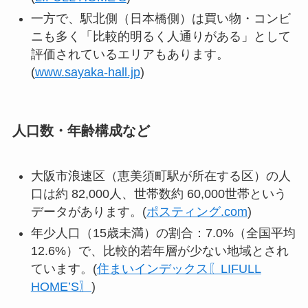
一方で、駅北側（日本橋側）は買い物・コンビ
ニも多く「比較的明るく人通りがある」として
評価されているエリアもあります。
(
www.sayaka-hall.jp
)
人口数・年齢構成など
大阪市浪速区（恵美須町駅が所在する区）の人
口は約 82,000人、世帯数約 60,000世帯という
データがあります。(
ポスティング.com
)
年少人口（15歳未満）の割合：7.0%（全国平均
12.6%）で、比較的若年層が少ない地域とされ
ています。(
住まいインデックス〖LIFULL
HOME’S〗
)