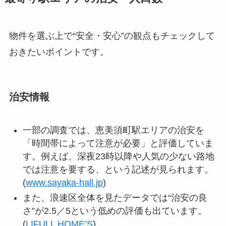
物件を選ぶ上で“安全・安心”の観点もチェックして
おきたいポイントです。
治安情報
一部の調査では、恵美須町駅エリアの治安を
「時間帯によって注意が必要」と評価していま
す。例えば、深夜23時以降や人気の少ない路地
では注意を要する、という記述が見られます。
(
www.sayaka-hall.jp
)
また、浪速区全体を見たデータでは“治安の良
さ”が2.5／5という低めの評価も出ています。
(
LIFULL HOME’S
)