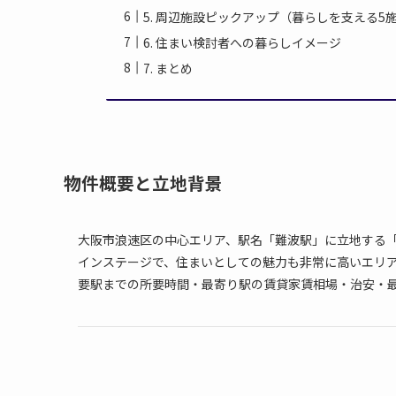
5. 周辺施設ピックアップ（暮らしを支える5
6. 住まい検討者への暮らしイメージ
7. まとめ
物件概要と立地背景
大阪市浪速区の中心エリア、駅名「難波駅」に立地する
インステージで、住まいとしての魅力も非常に高いエリ
要駅までの所要時間・最寄り駅の賃貸家賃相場・治安・