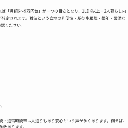
ば「月額6〜9万円台」が一つの目安となり、1LDK以上・2人暮らし向
が想定されます。難波という立地の利便性・駅徒歩距離・築年・設備な
確認ください。
す。
間・通常時間帯は人通りもあり安心という声が多くあります。例えば、
多数あります。