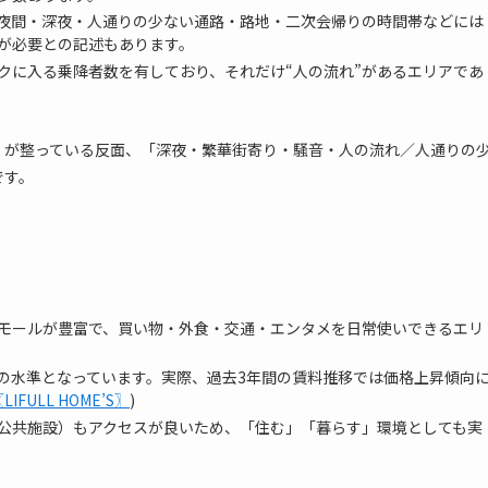
夜間・深夜・人通りの少ない通路・路地・二次会帰りの時間帯などには
が必要との記述もあります。
クに入る乗降者数を有しており、それだけ“人の流れ”があるエリアであ
」が整っている反面、「深夜・繁華街寄り・騒音・人の流れ／人通りの
です。
モールが豊富で、買い物・外食・交通・エンタメを日常使いできるエリ
の水準となっています。実際、過去3年間の賃料推移では価格上昇傾向
FULL HOME’S〗
)
公共施設）もアクセスが良いため、「住む」「暮らす」環境としても実