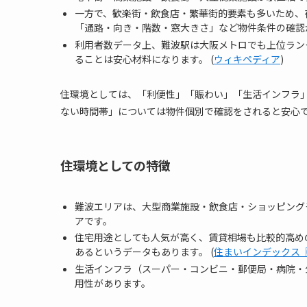
一方で、歓楽街・飲食店・繁華街的要素も多いため、
「通路・向き・階数・窓大きさ」など物件条件の確認
利用者数データ上、難波駅は大阪メトロでも上位ラン
ることは安心材料になります。 (
ウィキペディア
)
住環境としては、「利便性」「賑わい」「生活インフラ
ない時間帯」については物件個別で確認をされると安心
住環境としての特徴
難波エリアは、大型商業施設・飲食店・ショッピング
アです。
住宅用途としても人気が高く、賃貸相場も比較的高め
あるというデータもあります。 (
住まいインデックス〖LI
生活インフラ（スーパー・コンビニ・郵便局・病院・
用性があります。