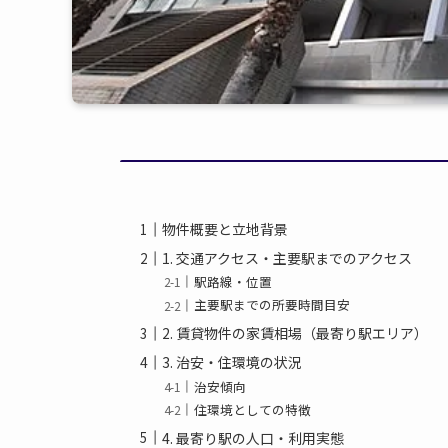
物件概要と立地背景
1. 交通アクセス・主要駅までのアクセス
駅路線・位置
主要駅までの所要時間目安
2. 賃貸物件の家賃相場（最寄り駅エリア）
3. 治安・住環境の状況
治安傾向
住環境としての特徴
4. 最寄り駅の人口・利用実態