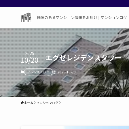
価値のあるマンション情報をお届け | マンションログ
2025
エグゼレジデンスタワー｜
10/20
マンションログ
2025-10-20
ホーム
マンションログ