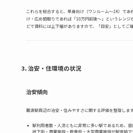
これらを総合すると、単身向け（ワンルーム～1K）であれ
け・広め間取りであれば「10万円前後～」というレンジ
どで賃料には上下幅がありますので、「目安」としてご
3. 治安・住環境の状況
治安傾向
難波駅周辺の治安・住みやすさに関する評価を整理しま
駅利用者数・人流ともに非常に多い駅であるため、昼
地下街・商業施設・飲食街・大型商業施設が駅直結で