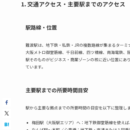
1. 交通アクセス・主要駅までのアクセス
駅路線・位置
難波駅は、地下鉄・私鉄・JRの複数路線が集まるターミ
大阪メトロ御堂筋線、千日前線、四ツ橋線、南海電鉄、
駅そのものがビジネス・商業ゾーンの核に近い位置にあ
ています。
主要駅までの所要時間目安
駅から主要な拠点までの所要時間の目安を以下に整理し
梅田駅（大阪駅エリア）へ：地下鉄御堂筋線を使えば
なんば駅～本町／心斎橋：地下鉄・直通または１回乗