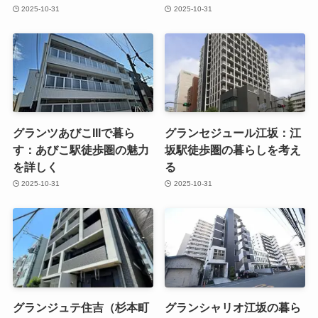
2025-10-31
2025-10-31
グランツあびこIIIで暮ら
グランセジュール江坂：江
す：あびこ駅徒歩圏の魅力
坂駅徒歩圏の暮らしを考え
を詳しく
る
2025-10-31
2025-10-31
グランジュテ住吉（杉本町
グランシャリオ江坂の暮ら