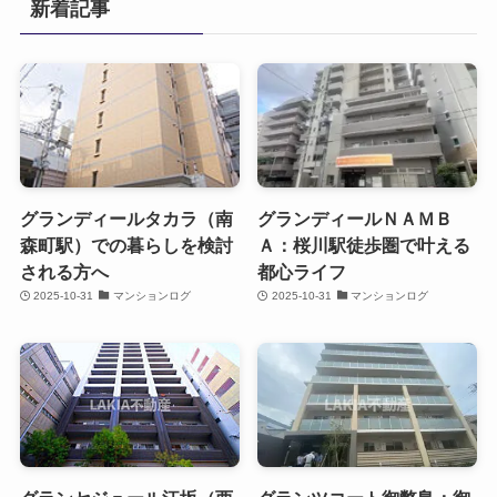
新着記事
グランディールタカラ（南
グランディールＮＡＭＢ
森町駅）での暮らしを検討
Ａ：桜川駅徒歩圏で叶える
される方へ
都心ライフ
2025-10-31
マンションログ
2025-10-31
マンションログ