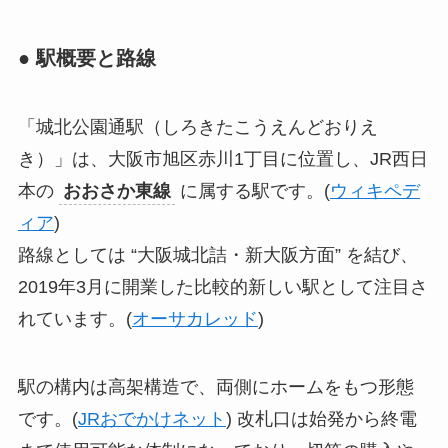
● 駅概要と路線
「城北公園通駅（しろきたこうえんどおりえ
き）」は、大阪市旭区赤川1丁目に位置し、JR西日
本の
おおさか東線
に属する駅です。(
ウィキペデ
ィア
)
路線としては “大阪城北詰・新大阪方面” を結び、
2019年3月に開業した比較的新しい駅として注目さ
れています。(
オーサカレッド
)
駅の構内は高架構造で、両側にホームをもつ形態
です。(
JRおでかけネット
) 改札口は始発から終電