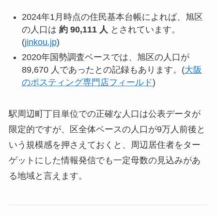
2024年1月時点の住民基本台帳によれば、旭区
の人口は
約 90,111 人
とされています。
(
jinkou.jp
)
2020年国勢調査ベースでは、旭区の人口が
89,670 人であったとの記録もあります。(
大阪
のポスティング専門店フィールド
)
駅周辺町丁目単位での正確な人口は公表データが
限定的ですが、区全体ベースの人口が9万人前後と
いう規模感を押さえておくと、周辺居住者をター
ゲットにした情報発信でも一定母数の見込みがあ
る地域と言えます。