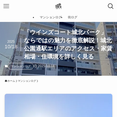
マンションログ
街ログ
「ウインズコート城北パーク」
ならではの魅力を徹底解説！城北
2025
10/18
公園通駅エリアのアクセス・家賃
相場・住環境を詳しく見る
2025-10-18
マンションログ
ホーム
マンションログ