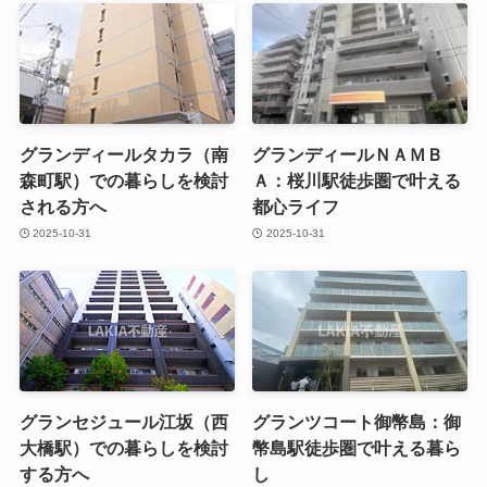
グランディールタカラ（南
グランディールＮＡＭＢ
森町駅）での暮らしを検討
Ａ：桜川駅徒歩圏で叶える
される方へ
都心ライフ
2025-10-31
2025-10-31
グランセジュール江坂（西
グランツコート御幣島：御
大橋駅）での暮らしを検討
幣島駅徒歩圏で叶える暮ら
する方へ
し