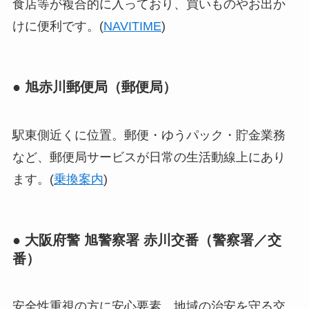
食店等が複合的に入っており、買いものやお出か
けに便利です。(
NAVITIME
)
● 旭赤川郵便局（郵便局）
駅東側近くに位置。郵便・ゆうパック・貯金業務
など、郵便局サービスが日常の生活動線上にあり
ます。(
乗換案内
)
● 大阪府警 旭警察署 赤川交番（警察署／交
番）
安全性重視の方に安心要素。地域の治安を守る交