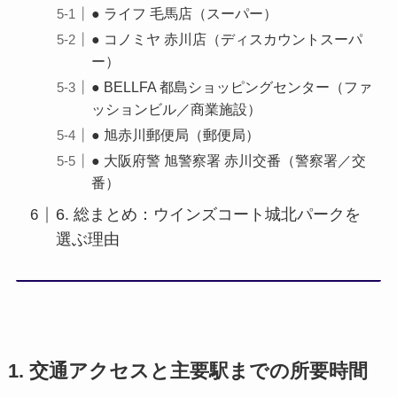
● ライフ 毛馬店（スーパー）
● コノミヤ 赤川店（ディスカウントスーパ
ー）
● BELLFA 都島ショッピングセンター（ファ
ッションビル／商業施設）
● 旭赤川郵便局（郵便局）
● 大阪府警 旭警察署 赤川交番（警察署／交
番）
6. 総まとめ：ウインズコート城北パークを
選ぶ理由
1. 交通アクセスと主要駅までの所要時間