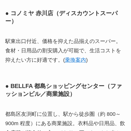
● コノミヤ 赤川店（ディスカウントスーパ
ー）
駅東出口付近、価格を抑えた品揃えのスーパー。
食材・日用品の割安購入が可能で、生活コストを
抑えたい方に好適です。(
乗換案内
)
● BELLFA 都島ショッピングセンター（ファ
ッションビル／商業施設）
都島区友渕町に位置し、駅から徒歩圏（約 800～
900m 程度）にある商業施設。衣料品や日用品、飲