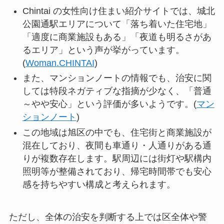
Chintai の女性向け住まい紹介サイトでは、城北
公園通駅エリアについて「落ち着いた住宅地」
「適度に商業施設もある」「夜道も明るさがあ
るエリア」という声が挙がっています。
(
Woman.CHINTAI
)
また、マンションノートの情報でも、治安に関
しては特段ネガティブな指摘が少なく、「普通
～やや安心」という評価が多いようです。(
マン
ションノート
)
この地域は旭区の中でも、住宅街と商業施設が
混在しており、夜間も車通り・人通りがある通
りが複数存在します。駅周辺には街灯や駅構内
照明等が整備されており、帰宅時間帯でも安心
感を持ちやすい構成と考えられます。
ただし、全体の治安を判断する上では区全体や警