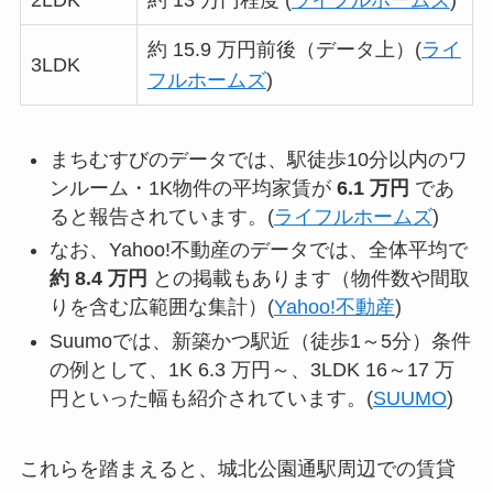
約 15.9 万円前後（データ上）(
ライ
3LDK
フルホームズ
)
まちむすびのデータでは、駅徒歩10分以内のワ
ンルーム・1K物件の平均家賃が
6.1 万円
であ
ると報告されています。(
ライフルホームズ
)
なお、Yahoo!不動産のデータでは、全体平均で
約 8.4 万円
との掲載もあります（物件数や間取
りを含む広範囲な集計）(
Yahoo!不動産
)
Suumoでは、新築かつ駅近（徒歩1～5分）条件
の例として、1K 6.3 万円～、3LDK 16～17 万
円といった幅も紹介されています。(
SUUMO
)
これらを踏まえると、城北公園通駅周辺での賃貸