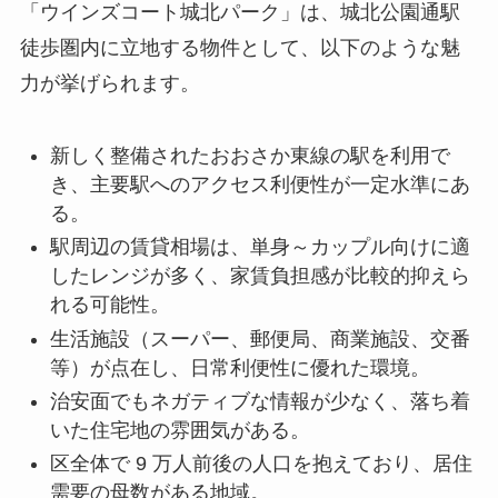
「ウインズコート城北パーク」は、城北公園通駅
徒歩圏内に立地する物件として、以下のような魅
力が挙げられます。
新しく整備されたおおさか東線の駅を利用で
き、主要駅へのアクセス利便性が一定水準にあ
る。
駅周辺の賃貸相場は、単身～カップル向けに適
したレンジが多く、家賃負担感が比較的抑えら
れる可能性。
生活施設（スーパー、郵便局、商業施設、交番
等）が点在し、日常利便性に優れた環境。
治安面でもネガティブな情報が少なく、落ち着
いた住宅地の雰囲気がある。
区全体で 9 万人前後の人口を抱えており、居住
需要の母数がある地域。