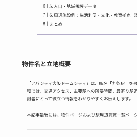
5. 人口・地域規模データ
6. 周辺施設例：生活利便・文化・教育拠点（
まとめ
物件名と立地概要
「アバンティ大阪ドームシティ」は、駅名「九条駅」を
稿では、交通アクセス、主要駅への所要時間、最寄り駅
討者にとって役立つ情報をわかりやすくお伝えします。
本記事最後には、物件ページおよび駅周辺賃貸一覧ペー