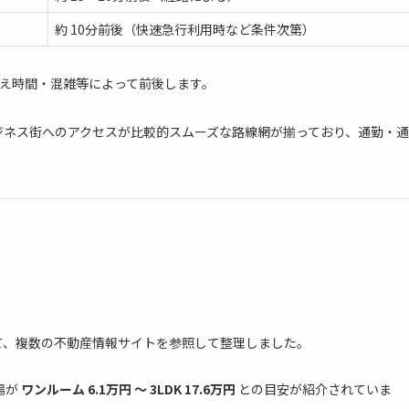
約 10分前後（快速急行利用時など条件次第）
換え時間・混雑等によって前後します。
ジネス街へのアクセスが比較的スムーズな路線網が揃っており、通勤・通
て、複数の不動産情報サイトを参照して整理しました。
場が
ワンルーム 6.1万円 〜 3LDK 17.6万円
との目安が紹介されていま