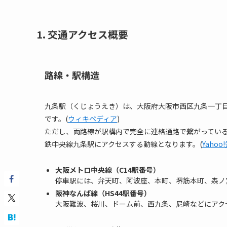
1. 交通アクセス概要
路線・駅構造
九条駅（くじょうえき）は、大阪府大阪市西区九条一丁
です。(
ウィキペディア
)
ただし、両路線が駅構内で完全に連絡通路で繋がってい
鉄中央線九条駅にアクセスする動線となります。(
Yahoo
大阪メトロ中央線（C14駅番号）
停車駅には、弁天町、阿波座、本町、堺筋本町、森ノ
阪神なんば線（HS44駅番号）
大阪難波、桜川、ドーム前、西九条、尼崎などにアク