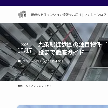
価値のあるマンション情報をお届け | マンションログ
九条駅徒歩圏の注目物件『
2025
10/17
設まで徹底ガイド
マンションログ
2025-10-17
ホーム
マンションログ