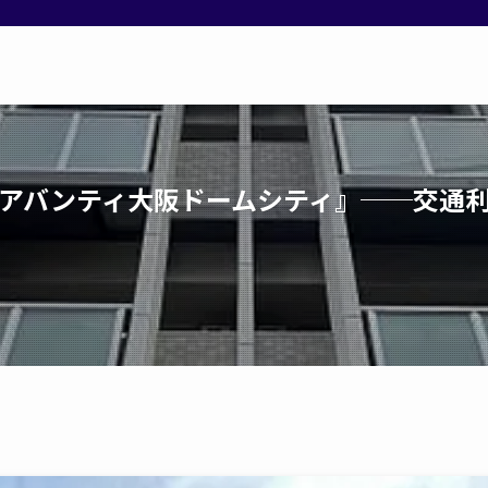
アバンティ大阪ドームシティ』──交通