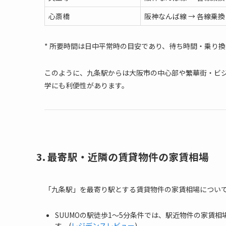
心斎橋
阪神なんば線 → 各線乗換
* 所要時間は日中平常時の目安であり、待ち時間・乗り
このように、九条駅からは大阪市の中心部や繁華街・ビ
学にも利便性があります。
3. 最寄駅・近隣の賃貸物件の家賃相場
「九条駅」を最寄り駅とする賃貸物件の家賃相場につい
SUUMOの駅徒歩1〜5分条件では、駅近物件の家賃相
す。(
レジデンスレビュー
)