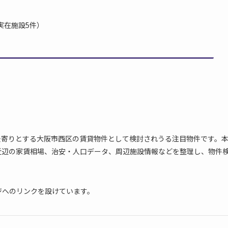
実在施設5件）
最寄りとする大阪市西区の賃貸物件として検討されうる注目物件です。
近辺の家賃相場、治安・人口データ、周辺施設情報などを整理し、物件
ジへのリンクを設けています。