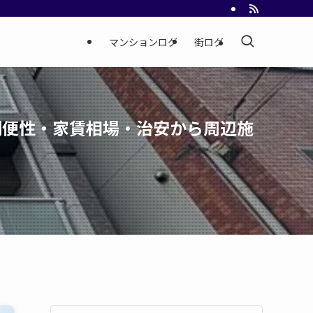
マンションログ
街ログ
利便性・家賃相場・治安から周辺施