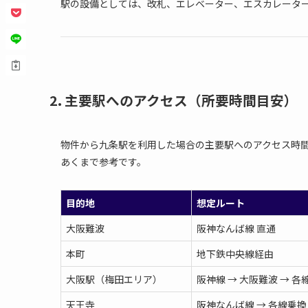
駅の設備としては、改札、エレベーター、エスカレーター
2. 主要駅へのアクセス（所要時間目安）
物件から九条駅を利用した場合の主要駅へのアクセス時
あくまで参考です。
目的地
想定ルート
大阪難波
阪神なんば線 直通
本町
地下鉄中央線経由
大阪駅（梅田エリア）
阪神線 → 大阪難波 → 各
天王寺
阪神なんば線 → 各線乗換