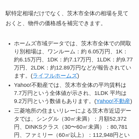
駅特定相場だけでなく、茨木市全体の相場を見て
おくと、物件の価格感を補完できます。
ホームズ市域データでは、茨木市全体での間取
り別相場は、ワンルーム：約 6.05万円、1K：
約6.15万円、1DK：約7.17万円、1LDK：約9.77
万円、2LDK：約12.89万円などが報告されてい
ます。(
ライフルホームズ
)
Yahoo!不動産では、茨木市全体の平均賃料は
7.7万円という全体値が示され、1LDK 平均は
9.2万円という数値もあります。(
Yahoo!不動産
)
三菱地所の住まいリレーによる茨木市近辺デー
タでは、シングル（30㎡未満）：月額52,372
円、DINKSクラス（30〜60㎡未満）：80,781
円、ファミリー（60㎡以上）：112,948円とい