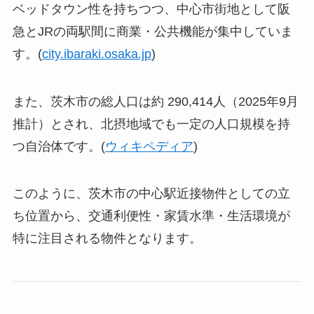
ベッドタウン性を持ちつつ、中心市街地として阪
急とJRの両駅間に商業・公共機能が集中していま
す。(
city.ibaraki.osaka.jp
)
また、茨木市の総人口は約 290,414人（2025年9月
推計）とされ、北摂地域でも一定の人口規模を持
つ自治体です。(
ウィキペディア
)
このように、茨木市の中心駅近接物件としての立
ち位置から、交通利便性・家賃水準・生活環境が
特に注目される物件となります。