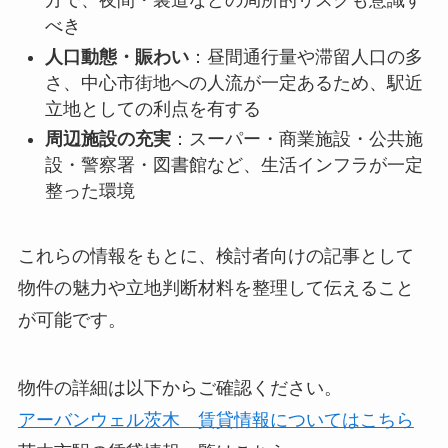
方で、夜間・裏道などの局所的リスクも意識す
べき
人口動態・賑わい
：昼間通行量や滞留人口の多
さ、中心市街地への人流が一定あるため、駅近
立地としての利点を有する
周辺施設の充実
：スーパー・商業施設・公共施
設・警察署・図書館など、生活インフラが一定
整った環境
これらの情報をもとに、検討者向けの記事として
物件の魅力や立地判断材料を整理して伝えること
が可能です。
物件の詳細は以下からご確認ください。
アーバンウェル茨木 賃貸情報についてはこちら