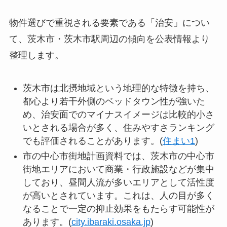
物件選びで重視される要素である「治安」につい
て、茨木市・茨木市駅周辺の傾向を公表情報より
整理します。
茨木市は北摂地域という地理的な特徴を持ち、
都心より若干外側のベッドタウン性が強いた
め、治安面でのマイナスイメージは比較的小さ
いとされる場合が多く、住みやすさランキング
でも評価されることがあります。(
住まい1
)
市の中心市街地計画資料では、茨木市の中心市
街地エリアにおいて商業・行政施設などが集中
しており、昼間人流が多いエリアとして活性度
が高いとされています。これは、人の目が多く
なることで一定の抑止効果をもたらす可能性が
あります。(
city.ibaraki.osaka.jp
)