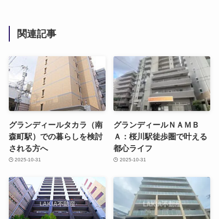
関連記事
グランディールタカラ（南
グランディールＮＡＭＢ
森町駅）での暮らしを検討
Ａ：桜川駅徒歩圏で叶える
される方へ
都心ライフ
2025-10-31
2025-10-31