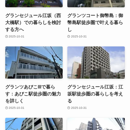
グランセジュール江坂（西
グランツコート御幣島：御
大橋駅）での暮らしを検討
幣島駅徒歩圏で叶える暮ら
する方へ
し
2025-10-31
2025-10-31
グランツあびこIIIで暮ら
グランセジュール江坂：江
す：あびこ駅徒歩圏の魅力
坂駅徒歩圏の暮らしを考え
を詳しく
る
2025-10-31
2025-10-31