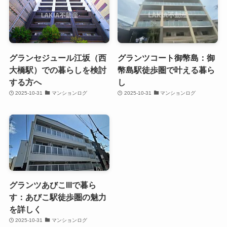
グランセジュール江坂（西
グランツコート御幣島：御
大橋駅）での暮らしを検討
幣島駅徒歩圏で叶える暮ら
する方へ
し
2025-10-31
マンションログ
2025-10-31
マンションログ
グランツあびこIIIで暮ら
す：あびこ駅徒歩圏の魅力
を詳しく
2025-10-31
マンションログ