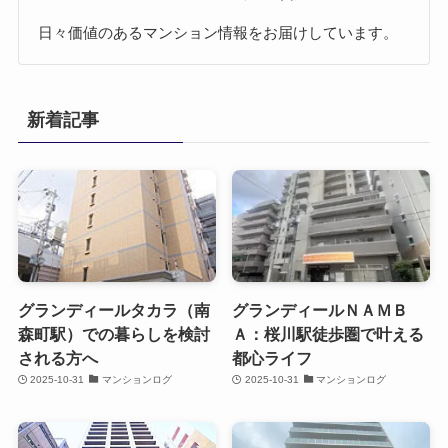
日々価値のあるマンション情報をお届けしています。
新着記事
グランディールタカラ（南
グランディールＮＡＭＢ
森町駅）での暮らしを検討
Ａ：桜川駅徒歩圏で叶える
される方へ
都心ライフ
2025-10-31
マンションログ
2025-10-31
マンションログ