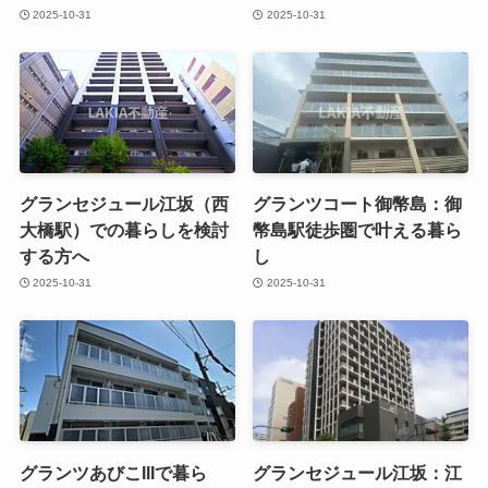
2025-10-31
2025-10-31
グランセジュール江坂（西
グランツコート御幣島：御
大橋駅）での暮らしを検討
幣島駅徒歩圏で叶える暮ら
する方へ
し
2025-10-31
2025-10-31
グランツあびこIIIで暮ら
グランセジュール江坂：江