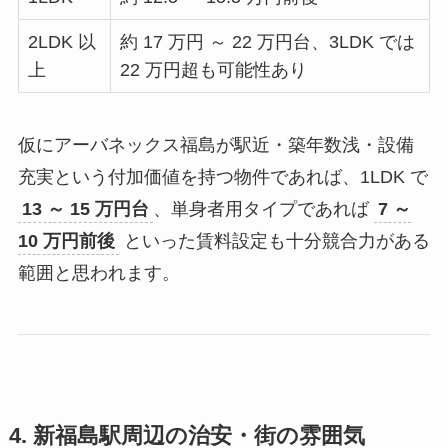
2LDK 以
約 17 万円 ～ 22 万円台、3LDK では
上
22 万円超も可能性あり
仮にアーバネックス福島が駅近・築年数浅・設備
充実という付加価値を持つ物件であれば、1LDK で
13 ～ 15 万円台
、単身者用タイプであれば
7 ～
10 万円前後
といった賃料設定も十分競合力がある
範囲と思われます。
4. 新福島駅周辺の治安・街の雰囲気