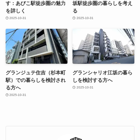
す：あびこ駅徒歩圏の魅力
坂駅徒歩圏の暮らしを考え
を詳しく
る
2025-10-31
2025-10-31
グランジュテ住吉（杉本町
グランシャリオ江坂の暮ら
駅）での暮らしを検討され
しを検討する方へ
る方へ
2025-10-31
2025-10-31