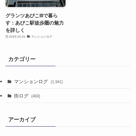
グランツあびこIIIで暮ら
す：あびこ駅徒歩圏の魅力
を詳しく
2025-10-31
マンションログ
カテゴリー
マンションログ
(1,941)
街ログ
(469)
アーカイブ