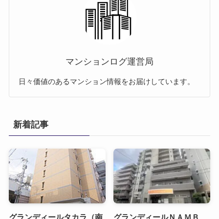
マンションログ運営局
日々価値のあるマンション情報をお届けしています。
新着記事
グランディールタカラ（南
グランディールＮＡＭＢ