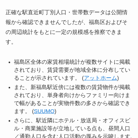
正確な駅直近町丁別人口・世帯数データは公開情
報から確認できませんでしたが、福島区およびそ
の周辺統計をもとに一定の規模感を推察できま
す。
福島区全体の家賃相場統計が複数サイトに掲載
されており、賃貸需要が地域全体に分布してい
ることが示されています。 (
アットホーム
)
また、新福島駅近傍には複数の賃貸物件が掲載
されており、単身者向けからファミリー向けま
で幅があることが実物件数の多さから確認でき
ます。 (
SUUMO
)
さらに、駅近隣にホテル・放送局・オフィスビ
ル・商業施設等が立地している点も、昼間人口
／通勤人口を含む人口活動の厚みを示唆します.