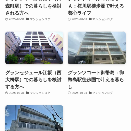
森町駅）での暮らしを検討
Ａ：桜川駅徒歩圏で叶える
される方へ
都心ライフ
2025-10-31
マンションログ
2025-10-31
マンションログ
グランセジュール江坂（西
グランツコート御幣島：御
大橋駅）での暮らしを検討
幣島駅徒歩圏で叶える暮ら
する方へ
し
2025-10-31
マンションログ
2025-10-31
マンションログ