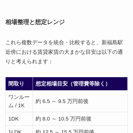
相場整理と想定レンジ
これら複数データを統合・比較すると、新福島駅
近傍における賃貸家賃の大まかな目安は以下の通
りと考えられます：
間取り
想定相場目安（管理費等除く）
ワンルー
約 6.5 ～ 9.5 万円前後
ム / 1K
1DK
約 8.0 ～ 10.5 万円前後
1LDK
約 12.5 ～ 15.5 万円前後