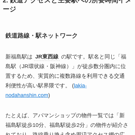
2. 鉄道アクセスと主要駅への所要時間イメ
ージ
鉄道路線・駅ネットワーク
新福島駅は
JR東西線
の駅です。駅名と同じ「福
島駅（JR環状線・阪神線）」が徒歩数分圏内に位
置するため、実質的に複数路線を利用できる交通
利便性が高い駅界隈です。 (
lakia-
nodahanshin.com
)
たとえば、アパマンショップの物件一覧では「新
福島駅徒歩10分、福島駅徒歩2分」の物件が紹介さ
れており、路線乗り換え含め周辺アクセス網の広