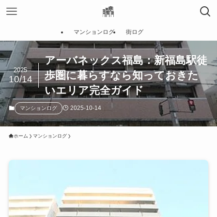
マンションログ
街ログ
アーバネックス福島：新福島駅徒
2025
歩圏に暮らすなら知っておきた
10/14
いエリア完全ガイド
2025-10-14
マンションログ
ホーム
マンションログ