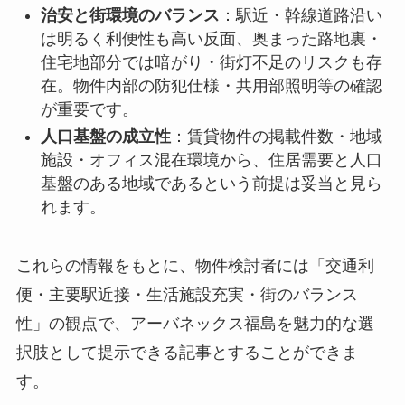
治安と街環境のバランス
：駅近・幹線道路沿い
は明るく利便性も高い反面、奥まった路地裏・
住宅地部分では暗がり・街灯不足のリスクも存
在。物件内部の防犯仕様・共用部照明等の確認
が重要です。
人口基盤の成立性
：賃貸物件の掲載件数・地域
施設・オフィス混在環境から、住居需要と人口
基盤のある地域であるという前提は妥当と見ら
れます。
これらの情報をもとに、物件検討者には「交通利
便・主要駅近接・生活施設充実・街のバランス
性」の観点で、アーバネックス福島を魅力的な選
択肢として提示できる記事とすることができま
す。