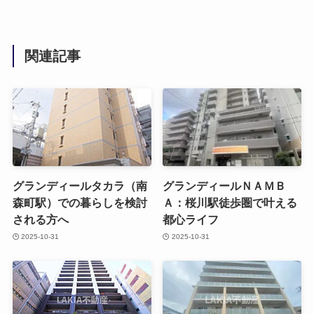
関連記事
グランディールタカラ（南
グランディールＮＡＭＢ
森町駅）での暮らしを検討
Ａ：桜川駅徒歩圏で叶える
される方へ
都心ライフ
2025-10-31
2025-10-31