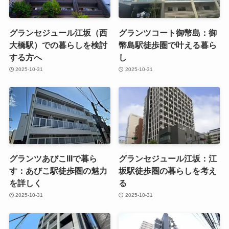
グランセジュール江坂（西
グランツコート御幣島：御
大橋駅）での暮らしを検討
幣島駅徒歩圏で叶える暮ら
する方へ
し
2025-10-31
2025-10-31
グランツあびこIIIで暮ら
グランセジュール江坂：江
す：あびこ駅徒歩圏の魅力
坂駅徒歩圏の暮らしを考え
を詳しく
る
2025-10-31
2025-10-31