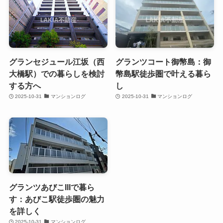
グランセジュール江坂（西
グランツコート御幣島：御
大橋駅）での暮らしを検討
幣島駅徒歩圏で叶える暮ら
する方へ
し
2025-10-31
マンションログ
2025-10-31
マンションログ
グランツあびこIIIで暮ら
す：あびこ駅徒歩圏の魅力
を詳しく
2025-10-31
マンションログ