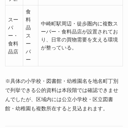
食
スー
料
中崎町駅周辺・徒歩圏内に複数ス
パ
品
ーパー・食料品店が設置されてお
ー・
ス
り、日常の買物需要を支える環境
食料
ー
が整っている。
品店
パ
ー
※具体の小学校・図書館・幼稚園名を地名町丁別
で列挙できる公的資料は本段階では確認できませ
んでしたが、区域内には公立小学校・区立図書
館・幼稚園も複数所在すると見込まれます。