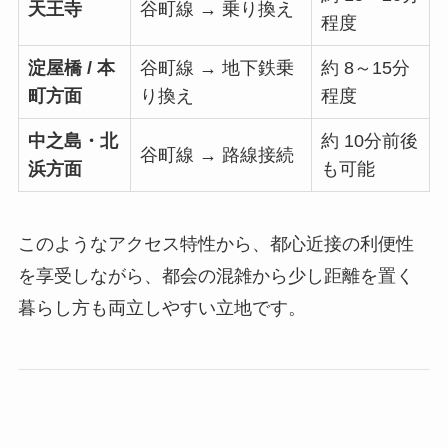
天王寺
谷町線 → 乗り換え
程度
淀屋橋 / 本
谷町線 → 地下鉄乗
約 8～15分
町方面
り換え
程度
中之島・北
約 10分前後
谷町線 → 路線接続
浜方面
も可能
このようなアクセス特性から、都心近接の利便性
を享受しながら、都会の混雑から少し距離を置く
暮らし方も両立しやすい立地です。