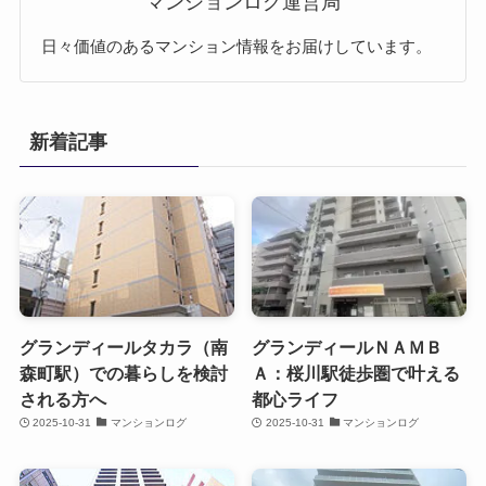
マンションログ運営局
日々価値のあるマンション情報をお届けしています。
新着記事
グランディールタカラ（南
グランディールＮＡＭＢ
森町駅）での暮らしを検討
Ａ：桜川駅徒歩圏で叶える
される方へ
都心ライフ
2025-10-31
マンションログ
2025-10-31
マンションログ