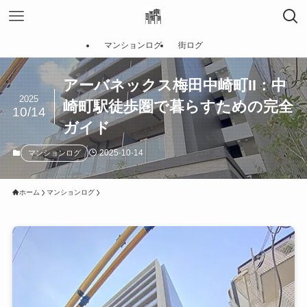
マンションログ
街ログ
アーバネックス梅田中崎町II：中
2025
崎町駅徒歩圏で暮らすための完全
10/14
ガイド
2025-10-14
マンションログ
ホーム
マンションログ