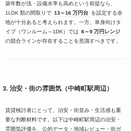
築年数が浅・設備水準も高めという前提なら、
1LDK 類の間取りで
13～16 万円台
を設定する余
地が十分あると考えられます。一方、単身向けタ
イプ（ワンルーム～1DK）では
6～9 万円レンジ
の競合ラインが存在することを意識すべきです。
3. 治安・街の雰囲気（中崎町駅周辺）
賃貸検討者にとって、治安・街並み・生活感も重
要な判断材料です。以下は中崎町駅周辺の治安・
雰囲気評価を、公的データ・地域レビュー・街ガ