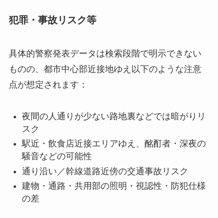
犯罪・事故リスク等
具体的警察発表データは検索段階で明示できない
ものの、都市中心部近接地ゆえ以下のような注意
点が想定されます：
夜間の人通りが少ない路地裏などでは暗がりリ
スク
駅近・飲食店近接エリアゆえ、酩酊者・深夜の
騒音などの可能性
通り沿い／幹線道路近傍の交通事故リスク
建物・通路・共用部の照明・視認性・防犯仕様
の差