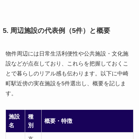
5. 周辺施設の代表例（5件）と概要
物件周辺には日常生活利便性や公共施設・文化施
設などが点在しており、これらを把握しておくこ
とで暮らしのリアル感も伝わります。以下に中崎
町駅近傍の実在施設を5件選出し、概要を記しま
す。
施設
種
概要・特徴
名
別