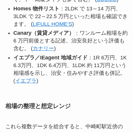
Homes 物件リスト
：2LDK で 13～14 万円、
3LDK で 22～22.5 万円といった相場も確認でき
ます。 (
LIFULL HOME’S
)
Canary（賃貸メディア）
：ワンルーム相場を約
6 万円前後とする記述、治安良好という評価も
含む。 (
カナリー
)
イエプラ／IEagent 地域ガイド
：1R 6万円、1K
6.3万円、1DK 6.4万円、1LDK 約 11万円という
相場感を示し、治安・住みやすさ評価も併記。
(
イエプラ
)
相場の整理と想定レンジ
これら複数データを総合すると、中崎町駅近傍の