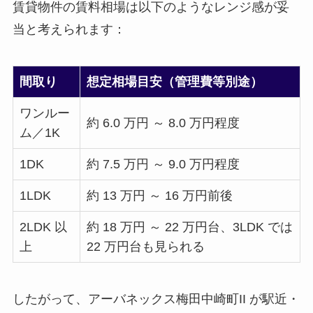
賃貸物件の賃料相場は以下のようなレンジ感が妥
当と考えられます：
間取り
想定相場目安（管理費等別途）
ワンルー
約 6.0 万円 ～ 8.0 万円程度
ム／1K
1DK
約 7.5 万円 ～ 9.0 万円程度
1LDK
約 13 万円 ～ 16 万円前後
2LDK 以
約 18 万円 ～ 22 万円台、3LDK では
上
22 万円台も見られる
したがって、アーバネックス梅田中崎町II が駅近・