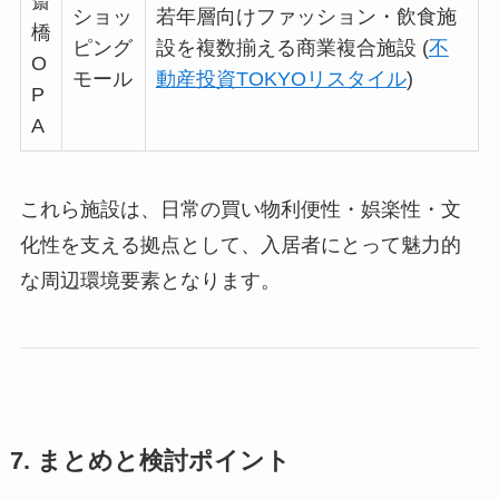
斎
ショッ
若年層向けファッション・飲食施
橋
ピング
設を複数揃える商業複合施設 (
不
O
モール
動産投資TOKYOリスタイル
)
P
A
これら施設は、日常の買い物利便性・娯楽性・文
化性を支える拠点として、入居者にとって魅力的
な周辺環境要素となります。
7. まとめと検討ポイント