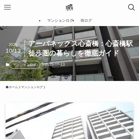
マンションログ
街ログ
アーバネックス心斎橋：心斎橋駅
2025
10/13
徒歩圏の暮らしを徹底ガイド
2025-10-13
マンションログ
ホーム
マンションログ