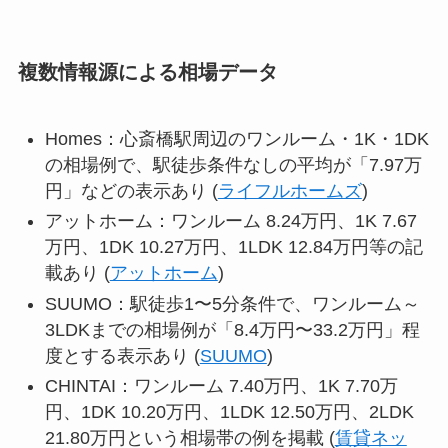
複数情報源による相場データ
Homes：心斎橋駅周辺のワンルーム・1K・1DK
の相場例で、駅徒歩条件なしの平均が「7.97万
円」などの表示あり (
ライフルホームズ
)
アットホーム：ワンルーム 8.24万円、1K 7.67
万円、1DK 10.27万円、1LDK 12.84万円等の記
載あり (
アットホーム
)
SUUMO：駅徒歩1〜5分条件で、ワンルーム～
3LDKまでの相場例が「8.4万円〜33.2万円」程
度とする表示あり (
SUUMO
)
CHINTAI：ワンルーム 7.40万円、1K 7.70万
円、1DK 10.20万円、1LDK 12.50万円、2LDK
21.80万円という相場帯の例を掲載 (
賃貸ネッ