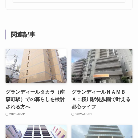
関連記事
グランディールタカラ（南
グランディールＮＡＭＢ
森町駅）での暮らしを検討
Ａ：桜川駅徒歩圏で叶える
される方へ
都心ライフ
2025-10-31
2025-10-31