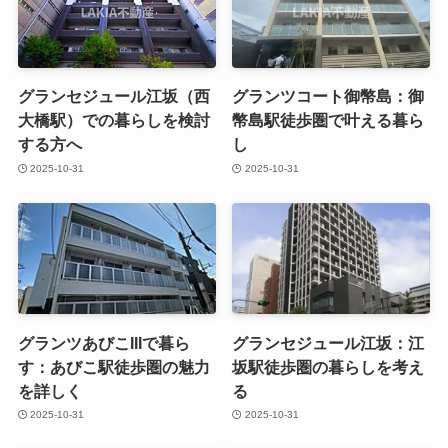
グランセジュール江坂（西
グランツコート御幣島：御
大橋駅）での暮らしを検討
幣島駅徒歩圏で叶える暮ら
する方へ
し
2025-10-31
2025-10-31
グランツあびこIIIで暮ら
グランセジュール江坂：江
す：あびこ駅徒歩圏の魅力
坂駅徒歩圏の暮らしを考え
を詳しく
る
2025-10-31
2025-10-31