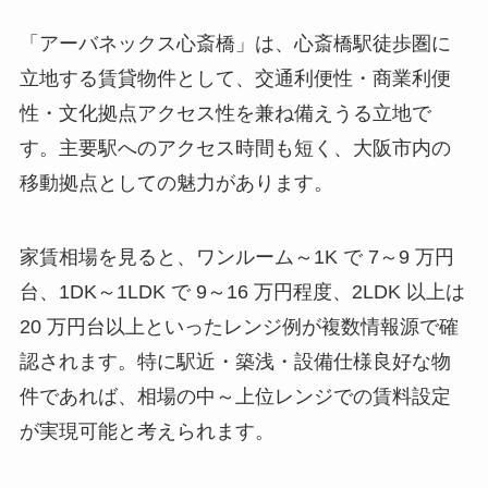
「アーバネックス心斎橋」は、心斎橋駅徒歩圏に
立地する賃貸物件として、交通利便性・商業利便
性・文化拠点アクセス性を兼ね備えうる立地で
す。主要駅へのアクセス時間も短く、大阪市内の
移動拠点としての魅力があります。
家賃相場を見ると、ワンルーム～1K で 7～9 万円
台、1DK～1LDK で 9～16 万円程度、2LDK 以上は
20 万円台以上といったレンジ例が複数情報源で確
認されます。特に駅近・築浅・設備仕様良好な物
件であれば、相場の中～上位レンジでの賃料設定
が実現可能と考えられます。