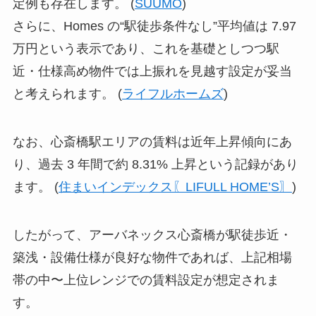
定例も存在します。 (
SUUMO
)
さらに、Homes の“駅徒歩条件なし”平均値は 7.97
万円という表示であり、これを基礎としつつ駅
近・仕様高め物件では上振れを見越す設定が妥当
と考えられます。 (
ライフルホームズ
)
なお、心斎橋駅エリアの賃料は近年上昇傾向にあ
り、過去 3 年間で約 8.31% 上昇という記録があり
ます。 (
住まいインデックス〖LIFULL HOME’S〗
)
したがって、アーバネックス心斎橋が駅徒歩近・
築浅・設備仕様が良好な物件であれば、上記相場
帯の中〜上位レンジでの賃料設定が想定されま
す。