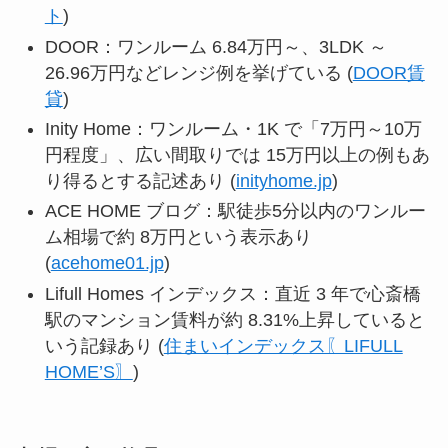
ト
)
DOOR：ワンルーム 6.84万円～、3LDK ～
26.96万円などレンジ例を挙げている (
DOOR賃
貸
)
Inity Home：ワンルーム・1K で「7万円～10万
円程度」、広い間取りでは 15万円以上の例もあ
り得るとする記述あり (
inityhome.jp
)
ACE HOME ブログ：駅徒歩5分以内のワンルー
ム相場で約 8万円という表示あり
(
acehome01.jp
)
Lifull Homes インデックス：直近 3 年で心斎橋
駅のマンション賃料が約 8.31%上昇していると
いう記録あり (
住まいインデックス〖LIFULL
HOME’S〗
)