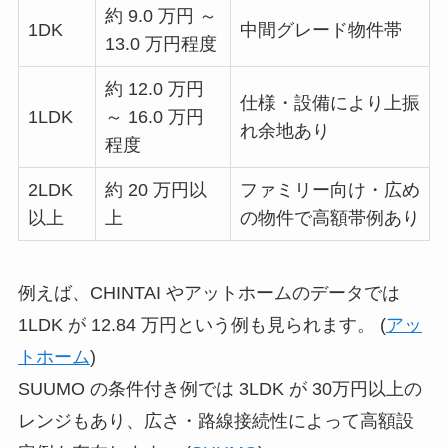
約 9.0 万円 ～
1DK
中間グレード物件帯
13.0 万円程度
約 12.0 万円
仕様・設備により上振
1LDK
～ 16.0 万円
れ余地あり
程度
2LDK
約 20 万円以
ファミリー向け・広め
以上
上
の物件で高額帯例あり
例えば、CHINTAI やアットホームのデータでは
1LDK が 12.84 万円という例も見られます。 (
アッ
トホーム
)
SUUMO の条件付き例では 3LDK が 30万円以上の
レンジもあり、広さ・路線接続性によって高額設