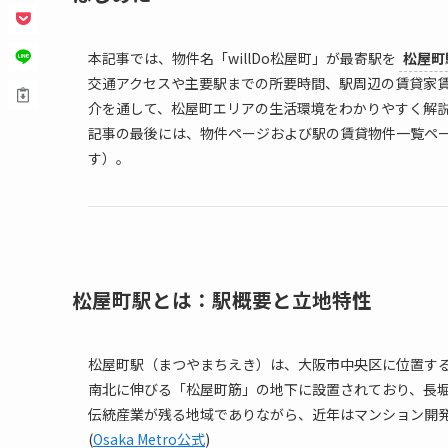
本記事では、物件名「willDo松屋町」が最寄駅を
松屋町
交通アクセスや主要駅までの所要時間、駅周辺の賃貸家
介を通して、松屋町エリアの生活環境をわかりやすく解
記事の最後には、物件ページおよび駅の賃貸物件一覧ペ
す）。
松屋町駅とは：駅概要と立地特性
松屋町駅（まつやまちえき）は、大阪市中央区に位置す
南北に伸びる「松屋町筋」の地下に設置されており、長
伝統産業が残る地域でありながら、近年はマンション開
(
Osaka Metro公式
)