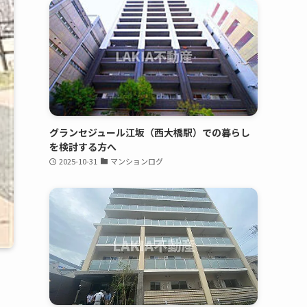
グランセジュール江坂（西大橋駅）での暮らし
を検討する方へ
2025-10-31
マンションログ