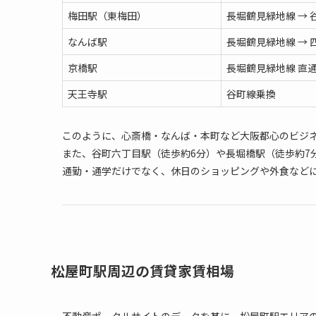
梅田駅（東梅田）
長堀鶴見緑地線 → 
なんば駅
長堀鶴見緑地線 → 
京橋駅
長堀鶴見緑地線 直
天王寺駅
谷町線乗換
このように、心斎橋・なんば・本町など大阪都心のビジネ
また、谷町六丁目駅（徒歩約6分）や長堀橋駅（徒歩約7
通勤・通学だけでなく、休日のショッピングや外食など
松屋町駅周辺の賃貸家賃相場
不動産ポータルサイトのデータを基に、松屋町駅エリア