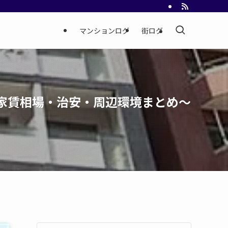
マンションログ
街ログ
・家賃相場・治安・周辺環境まとめ～