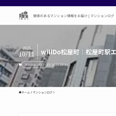
価値のあるマンション情報をお届け | マンションログ
2025
willDo松屋町｜松屋町
10/11
マンションログ
2025-10-11
ホーム
マンションログ