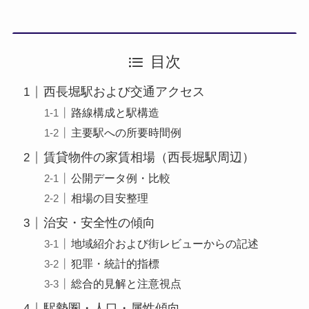
目次
西長堀駅および交通アクセス
路線構成と駅構造
主要駅への所要時間例
賃貸物件の家賃相場（西長堀駅周辺）
公開データ例・比較
相場の目安整理
治安・安全性の傾向
地域紹介および街レビューからの記述
犯罪・統計的指標
総合的見解と注意視点
駅勢圏・人口・属性傾向