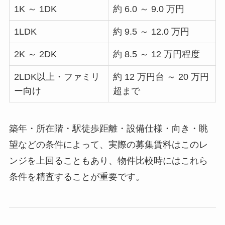
1K ～ 1DK
約 6.0 ～ 9.0 万円
1LDK
約 9.5 ～ 12.0 万円
2K ～ 2DK
約 8.5 ～ 12 万円程度
2LDK以上・ファミリ
約 12 万円台 ～ 20 万円
ー向け
超まで
築年・所在階・駅徒歩距離・設備仕様・向き・眺
望などの条件によって、実際の募集賃料はこのレ
ンジを上回ることもあり、物件比較時にはこれら
条件を精査することが重要です。