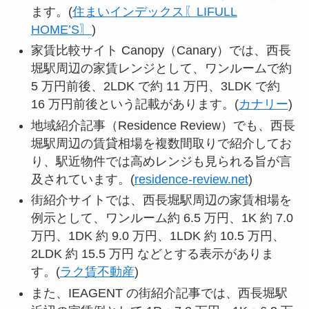
ます。(
住まいインデックス〖LIFULL
HOME’S〗
)
家賃比較サイト Canopy（Canary）では、西長
堀駅周辺の家賃レンジとして、ワンルームで約
5 万円前後、2LDK で約 11 万円、3LDK で約
16 万円前後という記載があります。(
カナリー
)
地域紹介記事（Residence Review）でも、西長
堀駅周辺の賃貸相場を複数間取りで紹介してお
り、駅近物件では高めレンジも見られる旨が言
及されています。(
residence-review.net
)
街紹介サイトでは、西長堀駅周辺の家賃相場を
例示として、ワンルーム約 6.5 万円、1K 約 7.0
万円、1DK 約 9.0 万円、1LDK 約 10.5 万円、
2LDK 約 15.5 万円 などとする表示がありま
す。(
ラク賃不動産
)
また、IEAGENT の街紹介記事では、西長堀駅