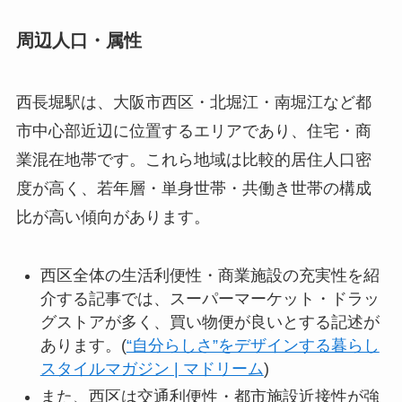
周辺人口・属性
西長堀駅は、大阪市西区・北堀江・南堀江など都
市中心部近辺に位置するエリアであり、住宅・商
業混在地帯です。これら地域は比較的居住人口密
度が高く、若年層・単身世帯・共働き世帯の構成
比が高い傾向があります。
西区全体の生活利便性・商業施設の充実性を紹
介する記事では、スーパーマーケット・ドラッ
グストアが多く、買い物便が良いとする記述が
あります。(
“自分らしさ”をデザインする暮らし
スタイルマガジン | マドリーム
)
また、西区は交通利便性・都市施設近接性が強