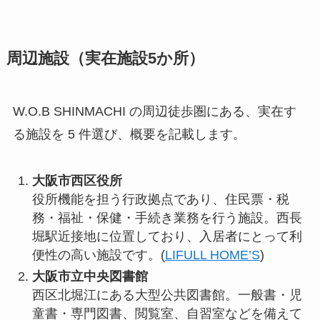
周辺施設（実在施設5か所）
W.O.B SHINMACHI の周辺徒歩圏にある、実在す
る施設を 5 件選び、概要を記載します。
大阪市西区役所
役所機能を担う行政拠点であり、住民票・税
務・福祉・保健・手続き業務を行う施設。西長
堀駅近接地に位置しており、入居者にとって利
便性の高い施設です。(
LIFULL HOME’S
)
大阪市立中央図書館
西区北堀江にある大型公共図書館。一般書・児
童書・専門図書、閲覧室、自習室などを備えて