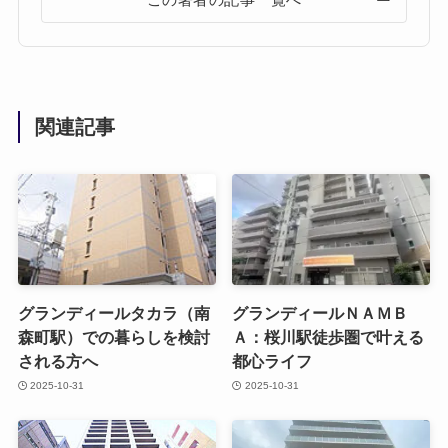
この著者の記事一覧へ
関連記事
グランディールタカラ（南
グランディールＮＡＭＢ
森町駅）での暮らしを検討
Ａ：桜川駅徒歩圏で叶える
される方へ
都心ライフ
2025-10-31
2025-10-31