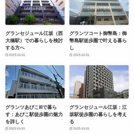
グランセジュール江坂（西
グランツコート御幣島：御
大橋駅）での暮らしを検討
幣島駅徒歩圏で叶える暮ら
する方へ
し
2025-10-31
2025-10-31
グランツあびこIIIで暮ら
グランセジュール江坂：江
す：あびこ駅徒歩圏の魅力
坂駅徒歩圏の暮らしを考え
を詳しく
る
2025-10-31
2025-10-31