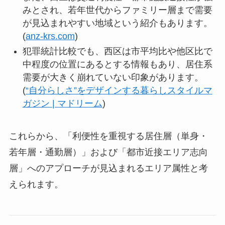
みとされ、若年世代からファミリー層まで需要
が見込まれやすい地域という紹介もあります。
(
anz-krs.com
)
犯罪統計比較でも、西区は市平均比や他区比で
中程度の位置にあるとする情報もあり、居住系
需要が大きく崩れていない印象があります。
(
“自分らしさ”をデザインする暮らしスタイルマ
ガジン | マドリーム
)
これらから、「利便性を重視する居住層（単身・
若年層・通勤層）」および「都市近接エリア志向
層」へのアプローチが見込まれるエリア属性と考
えられます。