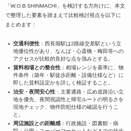
「W.O.B SHINMACHI」を検討する方向けに、本文
で整理した要素を踏まえて比較検討視点を以下に
まとめます：
交通利便性
：西長堀駅は2路線交差駅という立
地優位性があり、なんば・心斎橋・梅田等への
アクセスが比較的良好な点を強みとする。
賃料相場との整合性
：相場レンジを基準に、物
件条件（築年・駅徒歩距離・設備仕様など）に
即した賃料設定かを詳しく検証すること。
治安・夜間安心性
：主要通路・広め道路沿い立
地を優先、夜間視認性と帰宅ルートの明るさを
現地チェック、物件防犯仕様の確認を行うこ
と。
周辺施設との距離感
：行政施設・図書館・病