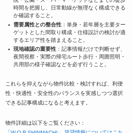
院・公園・スーパーマーケットなどまでの徒歩
時間を把握し、日常動線が無理なく構成できる
か確認すること。
需要属性との整合性
：単身・若年層を主要ター
ゲットとした間取り構成・仕様設計の検討が適
するエリア性を踏まえること。
現地確認の重要性
：記事情報だけで判断せず、
夜間視察・実際の帰宅ルート歩行・周囲照明・
共用部の様子確認などを必ず行うこと。
これらを抑えながら物件比較・検討すれば、利便
性・快適性・安全性のバランスを実感しつつ選択
できる記事構成になると考えます。
物件詳細は以下をご覧ください：
「W.O.B SHINMACHI」 賃貸情報についてはこち