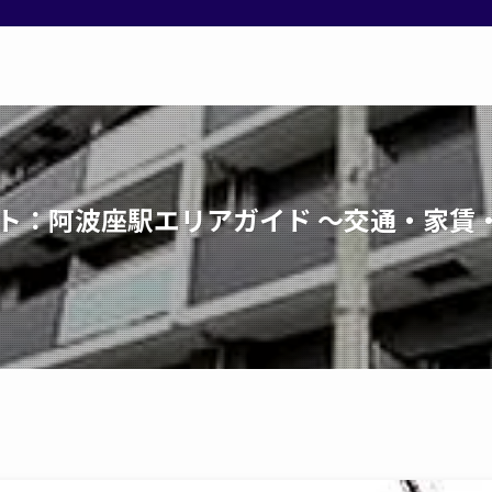
スト：阿波座駅エリアガイド ～交通・家賃