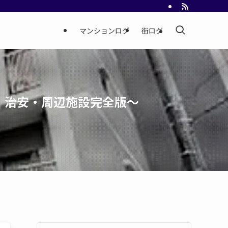
マンションログ
街ログ
・治安・周辺施設完全版～