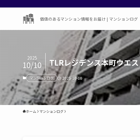
価値のあるマンション情報をお届け | マンションログ
2025
TLRレジデンス本町ウエ
10/10
マンションログ
2025-10-10
ホーム
マンションログ