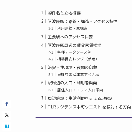
物件名と立地概要
阿波座駅：路線・構造・アクセス特性
利用路線・駅構造
主要駅へのアクセス目安
阿波座駅周辺の賃貸家賃相場
各種データソース例
相場目安レンジ（参考）
治安・住環境・夜間の印象
良好な面と注意すべき点
駅周辺の人口・利用者動向
居住人口・エリア人口傾向
周辺施設：生活利便を支える5施設
TLRレジデンス本町ウエスト を検討する方