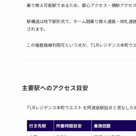
乗り換え可能駅であるため、都心アクセス・横断アクセ
駅構造は地下駅形式で、ホーム間乗り換え通路・改札通
されます。
この複数路線利用可という点が、TLRレジデンス本町ウ
主要駅へのアクセス目安
TLRレジデンス本町ウエスト を阿波座駅起点と見なし
行き先駅
所要時間目安
乗換回数