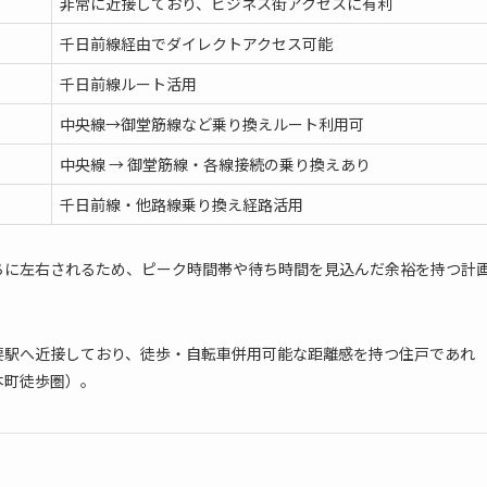
非常に近接しており、ビジネス街アクセスに有利
い
千日前線経由でダイレクトアクセス可能
千日前線ルート活用
中央線→御堂筋線など乗り換えルート利用可
中央線 → 御堂筋線・各線接続の乗り換えあり
千日前線・他路線乗り換え経路活用
ちに左右されるため、ピーク時間帯や待ち時間を見込んだ余裕を持つ計
要駅へ近接しており、徒歩・自転車併用可能な距離感を持つ住戸であれ
本町徒歩圏）。