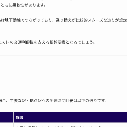
スともに柔軟性があります。
路は地下動線でつながっており、乗り換えが比較的スムーズな造りが想定
エスト の交通利便性を支える根幹要素となるでしょう。
た場合、主要な駅・拠点駅への所要時間目安は以下の通りです。
備考