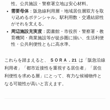
性。公共施設・警察署立地は安心材料。
需要母体
：阪急線利用層・地域居住層双方を取
り込めるポテンシャル。駅利用数・交通結節性
がそれを支える。
周辺施設充実度
：図書館・市役所・警察署・教
育機関・商業施設等が徒歩圏に揃い、生活利便
性・公共利便性ともに高水準。
これらを踏まえると、
ＳＯＲＡ．21
は「阪急沿線
利用者」「都市近接性を重視する居住者」「居住
利便性を求める層」にとって、有力な候補物件と
なる可能性が高いと言えます。