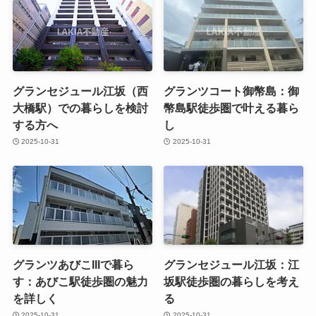
グランセジュール江坂（西
グランツコート御幣島：御
大橋駅）での暮らしを検討
幣島駅徒歩圏で叶える暮ら
する方へ
し
2025-10-31
2025-10-31
グランツあびこIIIで暮ら
グランセジュール江坂：江
す：あびこ駅徒歩圏の魅力
坂駅徒歩圏の暮らしを考え
を詳しく
る
2025-10-31
2025-10-31