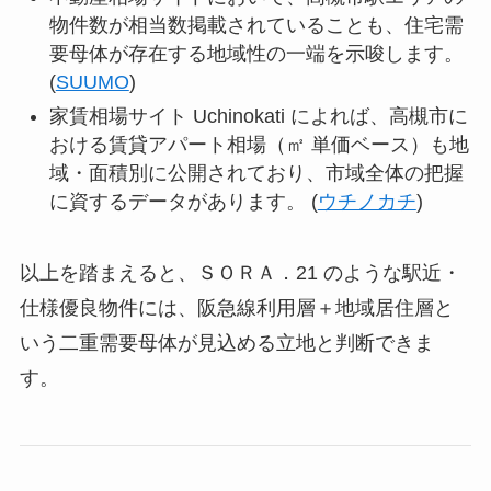
物件数が相当数掲載されていることも、住宅需
要母体が存在する地域性の一端を示唆します。
(
SUUMO
)
家賃相場サイト Uchinokati によれば、高槻市に
おける賃貸アパート相場（㎡ 単価ベース）も地
域・面積別に公開されており、市域全体の把握
に資するデータがあります。 (
ウチノカチ
)
以上を踏まえると、ＳＯＲＡ．21 のような駅近・
仕様優良物件には、阪急線利用層＋地域居住層と
いう二重需要母体が見込める立地と判断できま
す。