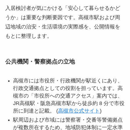
入居検討者が気にかける「安心して暮らせるかど
うか」は重要な判断要因です。高槻市駅および周
辺地域の治安・生活環境の実際感を、公開情報を
もとに整理します。
公共機関・警察拠点の立地
高槻市には市役所・行政機関が駅近くにあり、
行政交通拠点としての役割を担っています。高
槻市の「市役所への交通アクセス」案内では、
JR高槻駅・阪急高槻市駅から徒歩約 8 分で市役
所に到達と記載。 (
高槻市公式サイト
)
駅周辺および市域には警察署・交番等警備拠点
が複数所在するため、地域防犯体制に一定水準