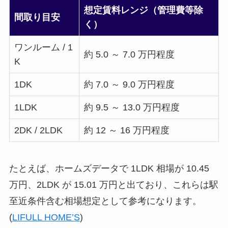
想定賃料レンジ（管理費等除
間取り目安
く）
ワンルーム / 1
約 5.0 ～ 7.0 万円程度
K
1DK
約 7.0 ～ 9.0 万円程度
1LDK
約 9.5 ～ 13.0 万円程度
2DK / 2LDK
約 12 ～ 16 万円程度
たとえば、ホームズデータで 1LDK 相場が 10.45
万円、2LDK が 15.01 万円と出ており、これらは駅
至近条件含む相場想定として参考になります。
(
LIFULL HOME’S
)