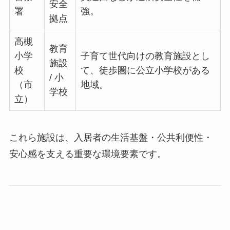
安全
署
強。
拠点
高槻
教育
小学
子育て世代向けの教育施設とし
施設
校
て、徒歩圏に公立小学校がある
/ 小
（市
地域。
学校
立）
これら施設は、入居者の生活基盤・公共利便性・
安心感を支える重要な環境要素です。