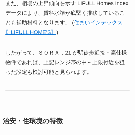
また、相場の上昇傾向を示す LIFULL Homes Index
データにより、賃料水準が底堅く推移しているこ
とも補助材料となります。 (
住まいインデックス
〖LIFULL HOME’S〗
)
したがって、ＳＯＲＡ．21 が駅徒歩近接・高仕様
物件であれば、上記レンジ帯の中～上限付近を狙
った設定も検討可能と見られます。
治安・住環境の特徴