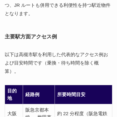
つ、JR ルートも併用できる利便性を持つ駅近物件
となります。
主要駅方面アクセス例
以下は高槻市駅を利用した代表的なアクセス例お
よび目安時間です（乗換・待ち時間を除く概
算）。
目的
経路例
所要時間目安
地
阪急京都本
大阪
約 22 分程度（阪急電鉄