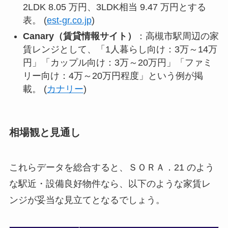
2LDK 8.05 万円、3LDK相当 9.47 万円とする
表。 (
est-gr.co.jp
)
Canary（賃貸情報サイト）
：高槻市駅周辺の家
賃レンジとして、「1人暮らし向け：3万～14万
円」「カップル向け：3万～20万円」「ファミ
リー向け：4万～20万円程度」という例が掲
載。 (
カナリー
)
相場観と見通し
これらデータを総合すると、ＳＯＲＡ．21 のよう
な駅近・設備良好物件なら、以下のような家賃レ
ンジが妥当な見立てとなるでしょう。