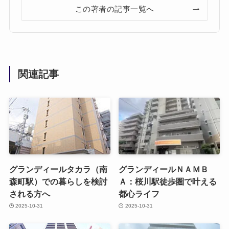
この著者の記事一覧へ
関連記事
グランディールタカラ（南
グランディールＮＡＭＢ
森町駅）での暮らしを検討
Ａ：桜川駅徒歩圏で叶える
される方へ
都心ライフ
2025-10-31
2025-10-31