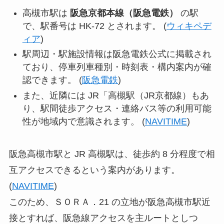
高槻市駅は
阪急京都本線（阪急電鉄）
の駅
で、駅番号は HK-72 とされます。 (
ウィキペデ
ィア
)
駅周辺・駅施設情報は阪急電鉄公式に掲載され
ており、停車列車種別・時刻表・構内案内が確
認できます。 (
阪急電鉄
)
また、近隣には JR「高槻駅（JR京都線）もあ
り、駅間徒歩アクセス・連絡バス等の利用可能
性が地域内で意識されます。 (
NAVITIME
)
阪急高槻市駅と JR 高槻駅は、徒歩約 8 分程度で相
互アクセスできるという案内があります。
(
NAVITIME
)
このため、ＳＯＲＡ．21 の立地が阪急高槻市駅近
接とすれば、阪急線アクセスを主ルートとしつ