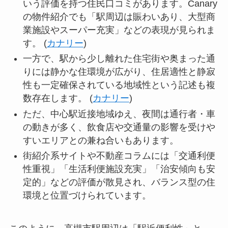
いう評価を持つ住民口コミがあります。Canary
の物件紹介でも「駅周辺は賑わいあり、大型商
業施設やスーパー充実」などの表現が見られま
す。 (
カナリー
)
一方で、駅から少し離れた住宅街や奥まった通
りには静かな住環境が広がり、住居適性と静寂
性も一定確保されている地域性という記述も複
数存在します。 (
カナリー
)
ただ、中心駅近接地域ゆえ、夜間は通行者・車
の動きが多く、飲食店や交通量の影響を受けや
すいエリアとの兼ね合いもあります。
街紹介系サイトや不動産コラムには「交通利便
性重視」「生活利便施設充実」「治安傾向も安
定的」などの評価が散見され、バランス型の住
環境と位置づけられています。