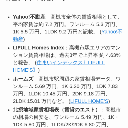
Yahoo!不動産
：高槻市全体の賃貸相場として、
平均家賃は約 7.2 万円。ワンルーム 5.3 万円、
1K 5.5 万円、1LDK 9.2 万円と記載。 (
Yahoo!不
動産
)
LIFULL Homes Index
：高槻市駅エリアのマン
ション賃貸相場は、過去3年で上昇率 約 4.63%
と報告。 (
住まいインデックス〖LIFULL
HOME’S〗
)
ホームズ
：高槻市駅周辺の家賃相場データ。ワ
ンルーム 5.69 万円、1K 6.20 万円、1DK 7.83
万円、1LDK 10.45 万円、2DK 9.18 万円、
2LDK 15.01 万円など。 (
LIFULL HOME’S
)
北摂地域家賃相場表（賃貸のエスト）
：高槻市
の相場の目安を、ワンルーム 5.49 万円、1K・
1DK 5.80 万円、1LDK/2K/2DK 6.80 万円、