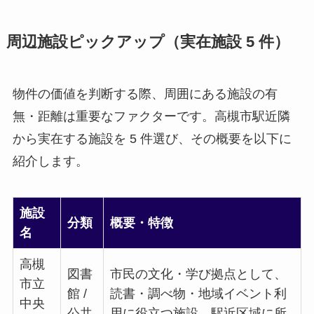
周辺施設ピックアップ（実在施設 5 件）
物件の価値を判断する際、周囲にある施設の有
無・距離は重要なファクターです。高槻市駅近隣
から実在する施設を 5 件選び、その概要を以下に
紹介します。
施設
分類
概要・特徴
名
高槻
図書
市民の文化・学び拠点として、
市立
館 /
読書・調べ物・地域イベント利
中央
公共
用に役立つ施設。駅近区域に所