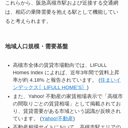
これらから、阪急高槻市駅および近接する交通網
は、相応の乗降需要を抱える駅として機能してい
ると考えられます。
地域人口規模・需要基盤
高槻市全体の賃貸市場動向では、LIFULL
Homes Index によれば、近年3年間で賃料上昇
率が約 4.18% と報告されています。 (
住まいイ
ンデックス〖LIFULL HOME’S〗
)
また、Yahoo! 不動産の家賃相場表示で「高槻市
の間取りごとの賃貸相場」として掲載されてお
り、賃貸需要がある市域という認識が反映され
ています。 (
Yahoo!不動産
)
不動産相場サイトにおいて、高槻市駅エリアの