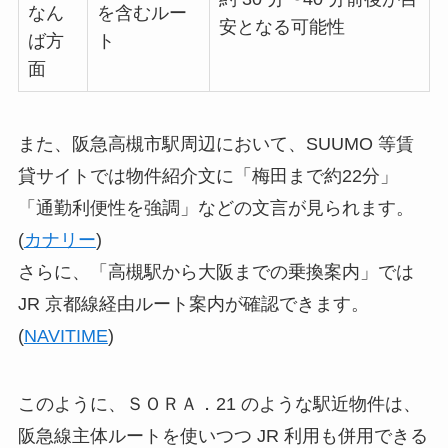
なん
を含むルー
安となる可能性
ば方
ト
面
また、阪急高槻市駅周辺において、SUUMO 等賃
貸サイトでは物件紹介文に「梅田まで約22分」
「通勤利便性を強調」などの文言が見られます。
(
カナリー
)
さらに、「高槻駅から大阪までの乗換案内」では
JR 京都線経由ルート案内が確認できます。
(
NAVITIME
)
このように、ＳＯＲＡ．21 のような駅近物件は、
阪急線主体ルートを使いつつ JR 利用も併用できる