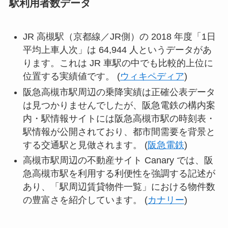
駅利用者数データ
JR 高槻駅（京都線／JR側）の 2018 年度「1日
平均上車人次」は 64,944 人というデータがあ
ります。これは JR 車駅の中でも比較的上位に
位置する実績値です。 (
ウィキペディア
)
阪急高槻市駅周辺の乗降実績は正確公表データ
は見つかりませんでしたが、阪急電鉄の構内案
内・駅情報サイトには阪急高槻市駅の時刻表・
駅情報が公開されており、都市間需要を背景と
する交通駅と見做されます。 (
阪急電鉄
)
高槻市駅周辺の不動産サイト Canary では、阪
急高槻市駅を利用する利便性を強調する記述が
あり、「駅周辺賃貸物件一覧」における物件数
の豊富さを紹介しています。 (
カナリー
)