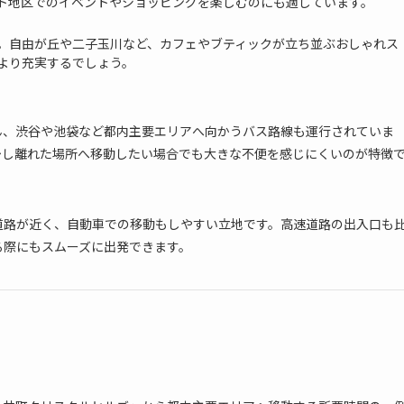
ト地区でのイベントやショッピングを楽しむのにも適しています。
。自由が丘や二子玉川など、カフェやブティックが立ち並ぶおしゃれス
より充実するでしょう。
ん、渋谷や池袋など都内主要エリアへ向かうバス路線も運行されていま
少し離れた場所へ移動したい場合でも大きな不便を感じにくいのが特徴
道路が近く、自動車での移動もしやすい立地です。高速道路の出入口も
る際にもスムーズに出発できます。