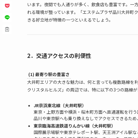
います。夜間でも人通りが多く、飲食店も豊富です。一
れる環境が整っています。「エステムプラザ品川大井町
きる好立地が特徴の一つといえるでしょう。
2．交通アクセスの利便性
(1) 最寄り駅の豊富さ
大井町エリアの大きな魅力は、何と言っても複数路線を
クリスタルヒルズ」の周辺では、特に以下の3つの路線が
JR京浜東北線（大井町駅）
東京・上野方面や横浜・桜木町方面へ直通運転を行う
品川や東京駅へも乗り換えなしでアクセスできるため
東京臨海高速鉄道りんかい線（大井町駅）
国際展示場駅や東京テレポート駅、天王洲アイル駅な