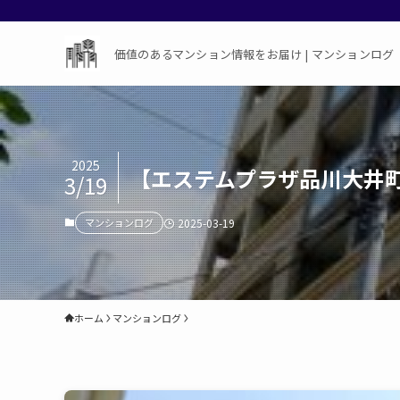
価値のあるマンション情報をお届け | マンションログ
2025
【エステムプラザ品川大井
3/19
マンションログ
2025-03-19
ホーム
マンションログ