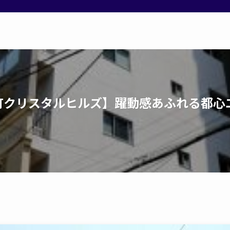
町クリスタルヒルズ】躍動感あふれる都心