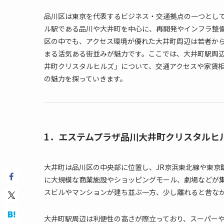
品川区は東京を代表するビジネス・交通拠点の一つとし
ル駅である品川や大井町を中心に、再開発やインフラ整
区の中でも、アクセス環境が優れた大井町周辺は若者か
まる活気ある街並みが魅力です。ここでは、大井町駅周
井町クリスタルヒルズ」について、交通アクセスや家賃
の魅力を探っていきます。
1．エステムプラザ品川大井町クリスタルヒ
大井町は品川区の中央部に位置し、JR京浜東北線や東京
に大規模な商業施設やショッピングモール、劇場などが
スビルやマンションが建ち並ぶ一方、少し離れると昔な
大井町駅周辺は利便性の高さが際立っており、スーパー