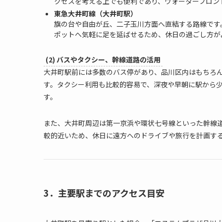
クセスを考える上でも便利であり、ウォーターフロン
東急大井町線（大井町駅）
旗の台や自由が丘、二子玉川方面へ直結する路線です
ポットへ気軽に足を延ばせるため、休日の過ごし方が
(2) バスやタクシー、幹線道路の活用
大井町駅前には多数のバス停があり、品川区内はもちろ
す。タクシー利用も比較的容易で、深夜や早朝に駅から
す。
また、大井町周辺は第一京浜や環状七号線といった幹線
較的近いため、休日に遠方へのドライブや旅行を計画す
3．主要駅までのアクセス目安