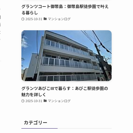
グランツコート御幣島：御幣島駅徒歩圏で叶え
ナ
る暮らし
川
2025-10-31
マンションログ
集
大
件
グランツあびこIIIで暮らす：あびこ駅徒歩圏の
魅力を詳しく
2025-10-31
マンションログ
ィ
カテゴリー
て