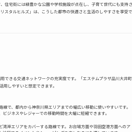
方、住宅街には緑豊かな公園や学校施設が点在し、子育て世代にも支持
クリスタルヒルズ」は、こうした都市の快適さと生活のしやすさを享受
利用できる交通ネットワークの充実度です。「エステムプラザ品川大井町
活用しやすいと想定できます。
路線で、都内から神奈川県エリアまでの幅広い移動に使いやすいです。
、ビジネスやレジャーでの移動時間を大幅に短縮できます。
ど湾岸エリアをカバーする路線です。お台場方面や羽田空港方面へのア