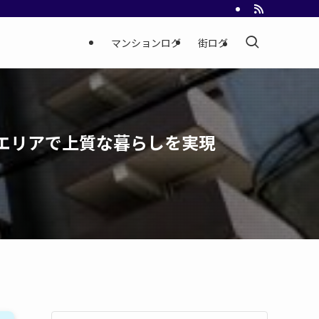
マンションログ
街ログ
エリアで上質な暮らしを実現