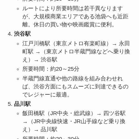
ルートにより所要時間は若干異なります
が、大規模商業エリアである池袋へも近距
離。休日の買い物や映画鑑賞に便利。
渋谷駅
江戸川橋駅（東京メトロ有楽町線）→ 永田
町駅 →（東京メトロ半蔵門線などへ乗り換
え）→ 渋谷駅
所要時間：約20～25分
半蔵門線直通や他の路線を組み合わせれ
ば、渋谷方面にもスムーズに到達できるの
でレジャーに最適。
品川駅
飯田橋駅（JR中央・総武線）→ 四ツ谷駅
→（JR中央線快速・JR山手線など乗り換
え）→ 品川駅
所要時間：約20～30分