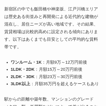
新宿区の中でも飯田橋や神楽坂、江戸川橋エリア
は歴史ある街並みと再開発による近代的な建物が
混在し、居住ニーズが高い地域です。その結果、
賃貸相場は比較的高めに設定される傾向にありま
す。以下はあくまでも目安としての平均的な賃料
帯です。
ワンルーム・1K
：月額9万～12万円前後
1LDK・2DK
：月額15万～20万円前後
2LDK・3DK
：月額23万～30万円前後
3LDK以上
：月額35万円を超えるケースもあり
駅からの距離や築年数、マンションのグレード