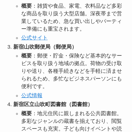
概要
：雑貨や食品、家電、衣料品など多彩
な商品を取り扱う大型店舗。深夜帯まで営
業しているため、急な買い出しやパーティ
ー準備にも重宝されます。
公式サイト
新宿山吹郵便局（郵便局）
概要
：郵便・貯金・保険など基本的なサー
ビスを取り扱う地域の拠点。荷物の受け取
りや送り、各種手続きなどを手軽に済ませ
られるため、多忙なビジネスパーソンにも
便利です。
公式情報
新宿区立山吹町図書館（図書館）
概要
：地元住民に親しまれる公共図書館。
多彩なジャンルの蔵書を揃えており、閲覧
スペースも充実。子ども向けイベントや読