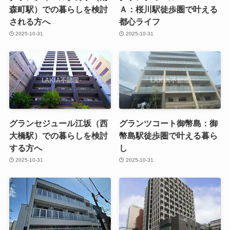
森町駅）での暮らしを検討
Ａ：桜川駅徒歩圏で叶える
される方へ
都心ライフ
2025-10-31
2025-10-31
グランセジュール江坂（西
グランツコート御幣島：御
大橋駅）での暮らしを検討
幣島駅徒歩圏で叶える暮ら
する方へ
し
2025-10-31
2025-10-31