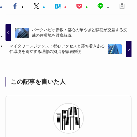
パークハビオ赤坂：都心の華やぎと静穏が交差する洗
練の住環境を徹底解説
マイタワーレジデンス：都心アクセスと落ち着きある
住環境を両立する理想の拠点を徹底解説
この記事を書いた人