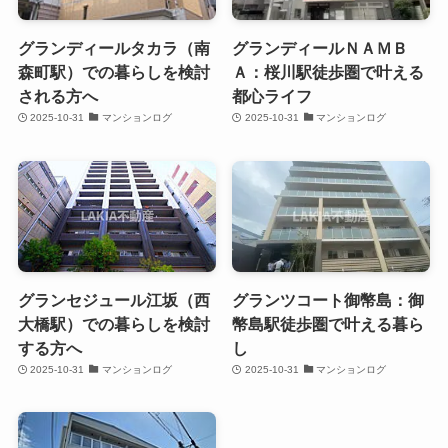
グランディールタカラ（南
グランディールＮＡＭＢ
森町駅）での暮らしを検討
Ａ：桜川駅徒歩圏で叶える
される方へ
都心ライフ
2025-10-31
マンションログ
2025-10-31
マンションログ
グランセジュール江坂（西
グランツコート御幣島：御
大橋駅）での暮らしを検討
幣島駅徒歩圏で叶える暮ら
する方へ
し
2025-10-31
マンションログ
2025-10-31
マンションログ