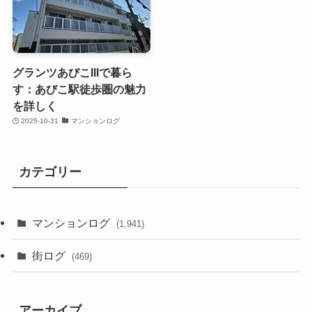
グランツあびこIIIで暮ら
す：あびこ駅徒歩圏の魅力
を詳しく
2025-10-31
マンションログ
カテゴリー
マンションログ
(1,941)
街ログ
(469)
アーカイブ