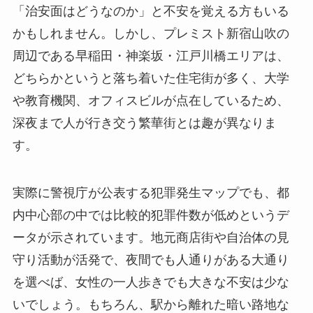
「治安面はどうなのか」と不安を覚える方もいる
かもしれません。しかし、プレミスト新宿山吹の
周辺である早稲田・神楽坂・江戸川橋エリアは、
どちらかというと落ち着いた住宅街が多く、大学
や教育機関、オフィスビルが点在しているため、
深夜まで人が行き交う繁華街とは趣が異なりま
す。
実際に警視庁が公表する犯罪発生マップでも、都
内中心部の中では比較的犯罪件数が低めというデ
ータが示されています。地元商店街や自治体の見
守り活動が活発で、夜間でも人通りがある大通り
を選べば、女性の一人歩きでも大きな不安は少な
いでしょう。もちろん、駅から離れた暗い路地な