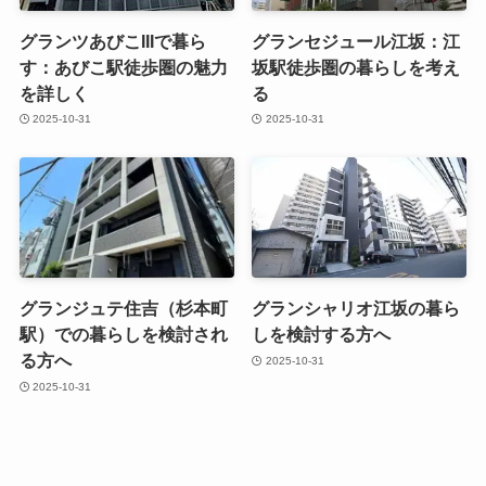
グランツあびこIIIで暮ら
グランセジュール江坂：江
す：あびこ駅徒歩圏の魅力
坂駅徒歩圏の暮らしを考え
を詳しく
る
2025-10-31
2025-10-31
グランジュテ住吉（杉本町
グランシャリオ江坂の暮ら
駅）での暮らしを検討され
しを検討する方へ
る方へ
2025-10-31
2025-10-31