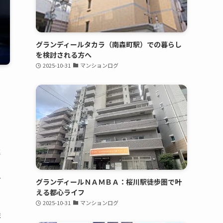
グランディールタカラ（南森町駅）での暮らし
を検討される方へ
2025-10-31
マンションログ
進
し
グランディールＮＡＭＢＡ：桜川駅徒歩圏で叶
える都心ライフ
2025-10-31
マンションログ
ま