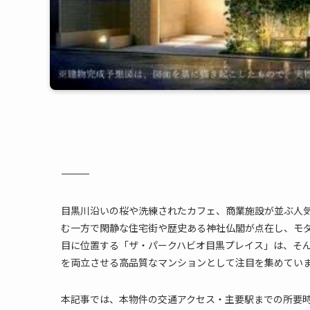
―――――――――――――――――――――――――――――――――――――
目黒川沿いの桜や洗練されたカフェ、商業施設が並ぶ人
む一方で閑静な住宅街や歴史ある神社仏閣が点在し、モ
目に位置する「ザ・パークハビオ目黒プレイス」は、そ
を両立させる高品質なマンションとして注目を集めてい
本記事では、本物件の交通アクセス・主要駅までの所要