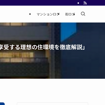
マンションログ
街ログ
享受する理想の住環境を徹底解説」