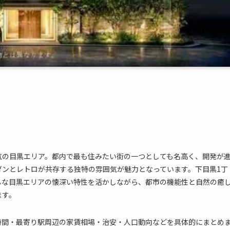
気の目黒エリア。都内で最も住みたい街の一つとしても名高く、開発が
ダンとレトロが共存する独特の雰囲気が魅力となっています。下目黒1丁
んな目黒エリアの懐深い特性を活かしながら、都市の機能性と自然の癒
ます。
時間・最寄り駅周辺の家賃相場・治安・人口動向などを具体的にまとめ