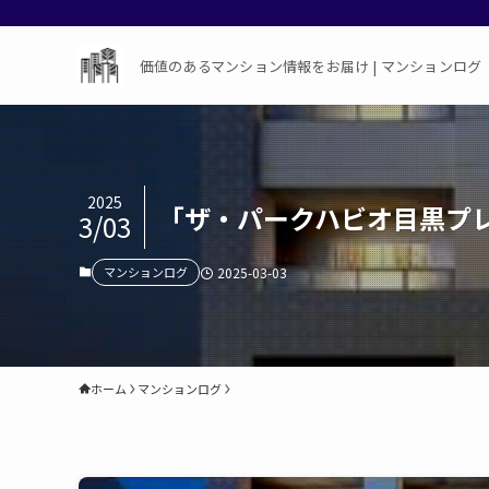
価値のあるマンション情報をお届け | マンションログ
2025
「ザ・パークハビオ目黒プ
3/03
マンションログ
2025-03-03
ホーム
マンションログ