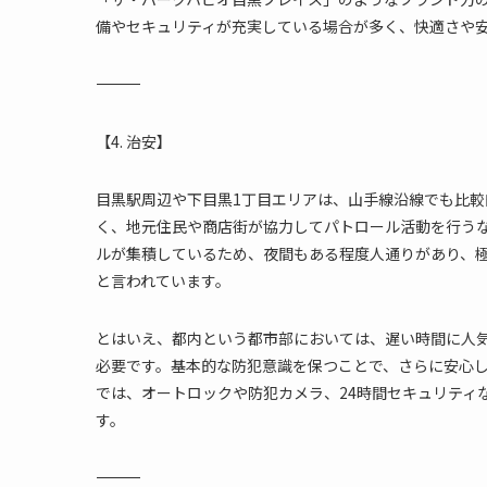
備やセキュリティが充実している場合が多く、快適さや
―――――――――――――――――――――――――――――――――――――
【4. 治安】
目黒駅周辺や下目黒1丁目エリアは、山手線沿線でも比
く、地元住民や商店街が協力してパトロール活動を行う
ルが集積しているため、夜間もある程度人通りがあり、
と言われています。
とはいえ、都内という都市部においては、遅い時間に人
必要です。基本的な防犯意識を保つことで、さらに安心
では、オートロックや防犯カメラ、24時間セキュリティ
す。
―――――――――――――――――――――――――――――――――――――