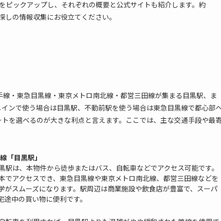
設をピックアップし、それぞれの概要と公式サイトも紹介します。約
い探しの情報収集にお役立てください。
手線・東急目黒線・東京メトロ南北線・都営三田線が集まる目黒駅、ま
メインで使う場合は目黒駅、不動前駅を使う場合は東急目黒線で都心部
ートを選べるのが大きな利点と言えます。ここでは、主な交通手段や最
田線「目黒駅」
黒駅は、本物件から徒歩またはバス、自転車などでアクセス可能です。
本でアクセスでき、東急目黒線や東京メトロ南北線、都営三田線などを
学がスムーズになります。駅周辺は商業施設や飲食店が豊富で、スーパ
宅途中の買い物に便利です。