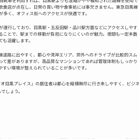
自転車を利用すれば、目黒駅よりも混雑がやや緩和された路線を使用で
飲食店が点在し、日常の買い物や食事処には事欠きません。東急目黒線
が多く、オフィス街へのアクセスが快適です。
が運行しており、目黒駅・五反田駅・品川駅方面などにアクセスしやす
ることで、駅までの移動が負担になりにくいのが魅力。夜間も一定本数
ても活躍します。
線道路に出やすく、都心や湾岸エリア、郊外へのドライブが比較的スム
って差がありますが、高品質なマンションであれば管理体制もしっかり
やすい環境が整えられていることが多いです。
ビオ目黒プレイス」の居住者は都心を縦横無尽に行き来しやすく、ビジ
るでしょう。