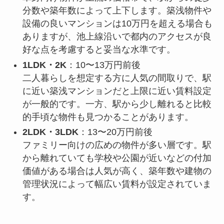
分数や築年数によって上下します。築浅物件や
設備の良いマンションは10万円を超える場合も
ありますが、池上線沿いで都内のアクセスが良
好な点を考慮すると妥当な水準です。
1LDK・2K
：10〜13万円前後
二人暮らしを想定する方に人気の間取りで、駅
に近い築浅マンションだと上限に近い賃料設定
が一般的です。一方、駅から少し離れると比較
的手頃な物件も見つかることがあります。
2LDK・3LDK
：13〜20万円前後
ファミリー向けの広めの物件が多い層です。駅
から離れていても学校や公園が近いなどの付加
価値がある場合は人気が高く、築年数や建物の
管理状況によって幅広い賃料が設定されていま
す。