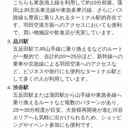
こちらも東急池上線を利用して約10分前後。蒲
田はJR京浜東北線や東急多摩川線、さらにバス
路線も豊富に乗り入れるターミナル駅的存在で
す。羽田空港方面へのアクセスにおいても便利
で、買い物施設や飲食店が充実しています。
品川駅
五反田駅でJR山手線に乗り換えるなどのルート
が一般的で、合計約20〜25分ほど。新幹線への
乗車や京急線による羽田空港へのアクセスな
ど、ビジネスや旅行にも便利なターミナル駅と
して多くの人が利用しています。
渋谷駅
五反田駅または蒲田駅から山手線や東急各線へ
乗り換えるルートなど複数のパターンがあり、
25〜35分程度が目安。大規模再開発が進む渋谷
エリアへも気軽に出かけられるため、ショッピ
ングやイベント参加にも便利です。