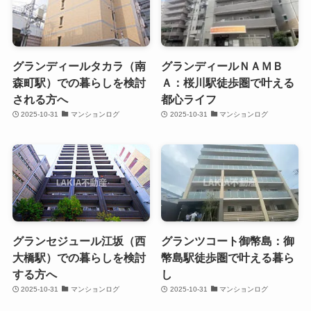
グランディールタカラ（南
グランディールＮＡＭＢ
森町駅）での暮らしを検討
Ａ：桜川駅徒歩圏で叶える
される方へ
都心ライフ
2025-10-31
マンションログ
2025-10-31
マンションログ
グランセジュール江坂（西
グランツコート御幣島：御
大橋駅）での暮らしを検討
幣島駅徒歩圏で叶える暮ら
する方へ
し
2025-10-31
マンションログ
2025-10-31
マンションログ