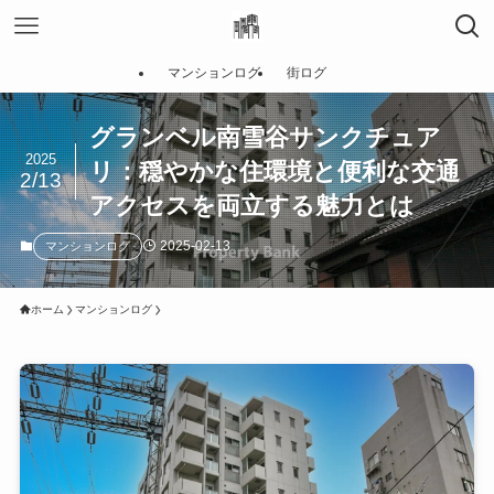
マンションログ
街ログ
グランベル南雪谷サンクチュア
2025
リ：穏やかな住環境と便利な交通
2/13
アクセスを両立する魅力とは
2025-02-13
マンションログ
ホーム
マンションログ