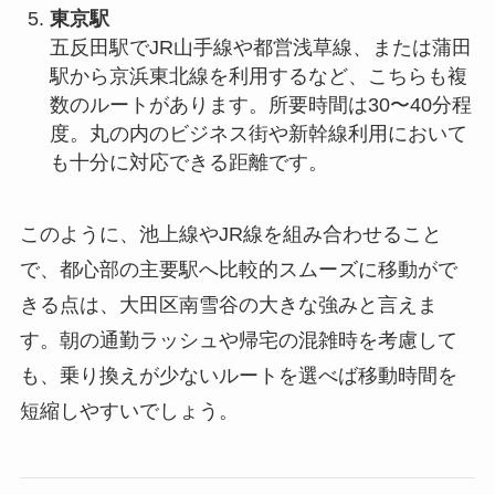
東京駅
五反田駅でJR山手線や都営浅草線、または蒲田
駅から京浜東北線を利用するなど、こちらも複
数のルートがあります。所要時間は30〜40分程
度。丸の内のビジネス街や新幹線利用において
も十分に対応できる距離です。
このように、池上線やJR線を組み合わせること
で、都心部の主要駅へ比較的スムーズに移動がで
きる点は、大田区南雪谷の大きな強みと言えま
す。朝の通勤ラッシュや帰宅の混雑時を考慮して
も、乗り換えが少ないルートを選べば移動時間を
短縮しやすいでしょう。