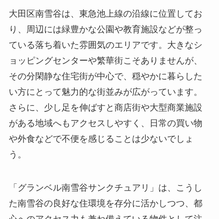
大田区南雪谷は、東急池上線の沿線に位置してお
り、周辺には緑豊かな公園や教育施設などが整っ
ている落ち着いた雰囲気のエリアです。大きなシ
ョッピングセンターや繁華街こそありませんが、
その分閑静な住宅街が中心で、穏やかに暮らした
い方にとって魅力的な街並みが広がっています。
さらに、少し足を伸ばすと商店街や大型商業施設
がある地域へもアクセスしやすく、日常の買い物
や外食などで不便を感じることは少ないでしょ
う。
「グランベル南雪谷サンクチュアリ」は、こうし
た南雪谷の良好な住環境を存分に活かしつつ、都
心へのアクセス力も兼ね備えている物件として注