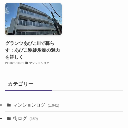
グランツあびこIIIで暮ら
す：あびこ駅徒歩圏の魅力
を詳しく
2025-10-31
マンションログ
カテゴリー
マンションログ
(1,941)
街ログ
(469)