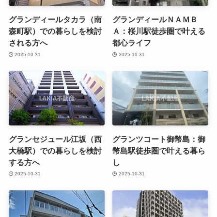
グランディールタカラ（南
グランディールＮＡＭＢ
森町駅）での暮らしを検討
Ａ：桜川駅徒歩圏で叶える
される方へ
都心ライフ
2025-10-31
2025-10-31
グランセジュール江坂（西
グランツコート御幣島：御
大橋駅）での暮らしを検討
幣島駅徒歩圏で叶える暮ら
する方へ
し
2025-10-31
2025-10-31