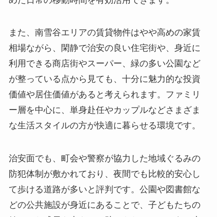
また、南雪谷エリアの賃貸物件はやや高めの家賃
相場ながら、閑静で治安の良い住宅街や、身近に
利用できる商店街やスーパー、緑の多い公園など
が整っている点から見ても、十分に魅力的な投資
価値や居住価値があると考えられます。ファミリ
ー層を中心に、単身赴任やカップルなどさまざま
な生活スタイルの方が快適に暮らせる環境です。
治安面でも、町会や警察が協力した地域ぐるみの
防犯体制が敷かれており、夜間でも比較的安心し
て歩ける道路が多いと評判です。公園や図書館な
どの公共施設が身近にあることで、子どもたちの