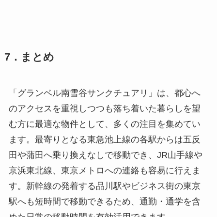
7．まとめ
「グランベル南雪谷サンクチュアリ」は、都心へ
のアクセスを重視しつつも落ち着いた暮らしを望
む方に最適な物件として、多くの注目を集めてい
ます。最寄りとなる東急池上線の各駅からは五反
田や蒲田へ乗り換えなしで移動でき、JR山手線や
京浜東北線、東京メトロへの連絡も容易に行えま
す。新幹線の発着する品川駅やビジネス街の東京
駅へも短時間で移動できるため、通勤・通学を含
めた日常の移動時間を有効活用できます。