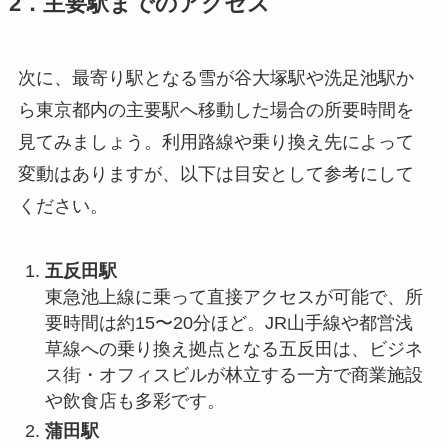
2．主要駅までのアクセス
次に、最寄り駅となる雪が谷大塚駅や洗足池駅か
ら東京都内の主要駅へ移動した場合の所要時間を
見てみましょう。利用路線や乗り換え先によって
変動はありますが、以下は目安として参考にして
ください。
五反田駅
東急池上線に乗って直接アクセスが可能で、所
要時間は約15〜20分ほど。JR山手線や都営浅
草線への乗り換え拠点となる五反田は、ビジネ
ス街・オフィスビルが林立する一方で商業施設
や飲食店も多彩です。
蒲田駅