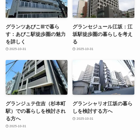
グランツあびこIIIで暮ら
グランセジュール江坂：江
す：あびこ駅徒歩圏の魅力
坂駅徒歩圏の暮らしを考え
を詳しく
る
2025-10-31
2025-10-31
グランジュテ住吉（杉本町
グランシャリオ江坂の暮ら
駅）での暮らしを検討され
しを検討する方へ
る方へ
2025-10-31
2025-10-31