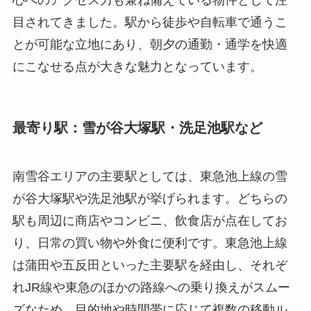
目されてきました。駅から徒歩や自転車で通うこ
とが可能な立地にあり、朝夕の通勤・通学を快適
にこなせる点が大きな魅力となっています。
最寄り駅：雪が谷大塚駅・洗足池駅など
南雪谷エリアの主要駅としては、東急池上線の雪
が谷大塚駅や洗足池駅が挙げられます。どちらの
駅も周辺に商店やコンビニ、飲食店が点在してお
り、日常の買い物や外食に便利です。東急池上線
は蒲田や五反田といった主要駅を経由し、それぞ
れJR線や東急のほかの路線への乗り換えがスムー
ズなため、目的地や時間帯に応じて複数の移動ル