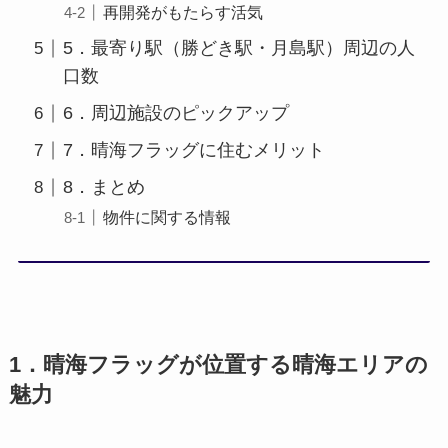
再開発がもたらす活気
5．最寄り駅（勝どき駅・月島駅）周辺の人
口数
6．周辺施設のピックアップ
7．晴海フラッグに住むメリット
8．まとめ
物件に関する情報
1．晴海フラッグが位置する晴海エリアの
魅力