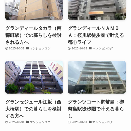
グランディールタカラ（南
グランディールＮＡＭＢ
森町駅）での暮らしを検討
Ａ：桜川駅徒歩圏で叶える
される方へ
都心ライフ
2025-10-31
マンションログ
2025-10-31
マンションログ
グランセジュール江坂（西
グランツコート御幣島：御
大橋駅）での暮らしを検討
幣島駅徒歩圏で叶える暮ら
する方へ
し
2025-10-31
マンションログ
2025-10-31
マンションログ