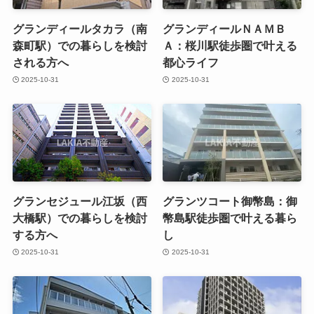
グランディールタカラ（南
グランディールＮＡＭＢ
森町駅）での暮らしを検討
Ａ：桜川駅徒歩圏で叶える
される方へ
都心ライフ
2025-10-31
2025-10-31
グランセジュール江坂（西
グランツコート御幣島：御
大橋駅）での暮らしを検討
幣島駅徒歩圏で叶える暮ら
する方へ
し
2025-10-31
2025-10-31