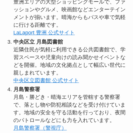
豊洲エリアの大型ショッピングモールで、ファ
ッションやグルメ、映画館などエンターテイン
メントが揃います。晴海からもバスや車で気軽
に行ける距離です。
LaLaport 豊洲 公式サイト
中央区立 月島図書館
近隣住民が気軽に利用できる公共図書館で、学
習スペースや児童向けの読み聞かせイベントな
どを開催。地域の文化拠点として幅広い世代に
親しまれています。
中央区立図書館 公式サイト
月島警察署
月島・勝どき・晴海エリアを管轄する警察署
で、落とし物や防犯相談などを受け付けていま
す。地域の安全を守る活動を行っており、夜間
のパトロールなどにも力を入れています。
月島警察署（警視庁）