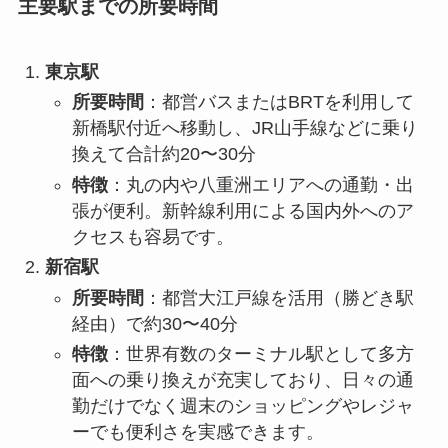
主要駅までの所要時間
東京駅
所要時間
：都営バスまたはBRTを利用して
新橋駅付近へ移動し、JR山手線などに乗り
換えて合計約20〜30分
特徴
：丸の内や八重洲エリアへの通勤・出
張が便利。新幹線利用による国内外へのア
クセスも容易です。
新宿駅
所要時間
：都営大江戸線を活用（勝どき駅
経由）で約30〜40分
特徴
：世界有数のターミナル駅として多方
面への乗り換えが充実しており、日々の通
勤だけでなく週末のショッピングやレジャ
ーでも便利さを実感できます。