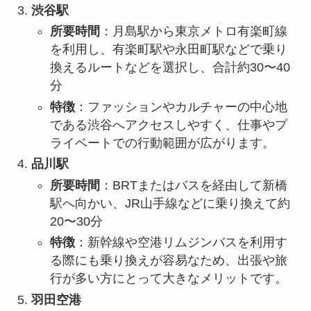
渋谷駅
所要時間
：月島駅から東京メトロ有楽町線
を利用し、有楽町駅や永田町駅などで乗り
換えるルートなどを選択し、合計約30〜40
分
特徴
：ファッションやカルチャーの中心地
である渋谷へアクセスしやすく、仕事やプ
ライベートでの行動範囲が広がります。
品川駅
所要時間
：BRTまたはバスを経由して新橋
駅へ向かい、JR山手線などに乗り換えて約
20〜30分
特徴
：新幹線や空港リムジンバスを利用す
る際にも乗り換えが容易なため、出張や旅
行が多い方にとって大きなメリットです。
羽田空港