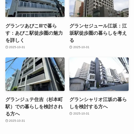
グランツあびこIIIで暮ら
グランセジュール江坂：江
す：あびこ駅徒歩圏の魅力
坂駅徒歩圏の暮らしを考え
を詳しく
る
2025-10-31
2025-10-31
グランジュテ住吉（杉本町
グランシャリオ江坂の暮ら
駅）での暮らしを検討され
しを検討する方へ
る方へ
2025-10-31
2025-10-31