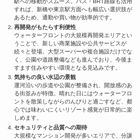
駅への移動がスムーズ。バス・BRT路線も活用
すれば、新橋や東京駅方面へも幅広い選択肢が
あるため、通勤や買い物が効率的です。
再開発がもたらす利便性
ウォーターフロントの大規模再開発エリアとい
うことで、新しい商業施設や公共サービスが
続々と登場。大型スーパーや複合施設だけでな
く、公園や道路整備なども進んでおり、今後ま
すます住みやすい環境となる見込みです。
気持ちの良い水辺の景観
運河沿いの歩道や公園が整備され、開放感のあ
る街並みが特徴。晴れた日にはウォーターフロ
ントを散策しながらのんびりと過ごすなど、都
心では味わいにくいリゾート感覚が日常的に楽
しめます。
セキュリティと品質への期待
大規模なマンション開発が多いエリアで、分譲