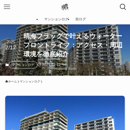
マンションログ
街ログ
晴海フラッグで叶えるウォーター
2025
フロントライフ：アクセス・周辺
2/12
環境を徹底紹介
2025-02-12
マンションログ
ホーム
マンションログ