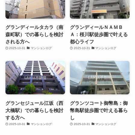
グランディールタカラ（南
グランディールＮＡＭＢ
森町駅）での暮らしを検討
Ａ：桜川駅徒歩圏で叶える
される方へ
都心ライフ
2025-10-31
マンションログ
2025-10-31
マンションログ
グランセジュール江坂（西
グランツコート御幣島：御
大橋駅）での暮らしを検討
幣島駅徒歩圏で叶える暮ら
する方へ
し
2025-10-31
マンションログ
2025-10-31
マンションログ