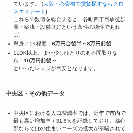
ています。 (
大阪・心斎橋で賃貸探すならクロ
スエステート
)
これらの数値を総合すると、谷町四丁目駅徒歩
圏・築浅・設備良好という条件の物件であれ
ば、
単身／1K程度：
6万円台後半～8万円前後
1LDK以上、また少しゆとりのある間取りな
ら：
10万円前後～
といったレンジが目安となります。
中央区・その他データ
中央区における人口増減率では、近年で市内で
最も高い増加率＋31.8％を記録しており、都心
部ならではの住まいニーズの拡大が示唆されて