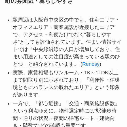
町の雰囲気・暮らしやすさ
駅周辺は大阪市中央区の中でも、住宅エリア・
オフィスエリア・商業施設が近接したエリア
で、アクセス・利便だけでなく“暮らしやす
さ”としても評価されています。住まい情報サイ
トでは「中央線沿線の人口が増加しており、住
まい用途としての注目度が高まっている駅のひ
とつ」と紹介されています。 (
Renosy
)
実際、家賃相場もワンルーム・1K～1LDK以上
まで間取り別に示されており、「利便性・住環
境ともにバランスの取れたエリア」という印象
があります。
一方で、「都心近接」「交通・商業施設多数」
という利点ゆえに、物件選定時には“駅徒歩時
間・通りの状況・夜間の帰宅ルート・建物向
き・階数”などの確認も重要です。