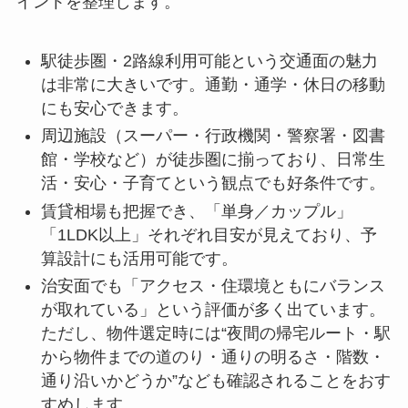
イントを整理します。
駅徒歩圏・2路線利用可能という交通面の魅力
は非常に大きいです。通勤・通学・休日の移動
にも安心できます。
周辺施設（スーパー・行政機関・警察署・図書
館・学校など）が徒歩圏に揃っており、日常生
活・安心・子育てという観点でも好条件です。
賃貸相場も把握でき、「単身／カップル」
「1LDK以上」それぞれ目安が見えており、予
算設計にも活用可能です。
治安面でも「アクセス・住環境ともにバランス
が取れている」という評価が多く出ています。
ただし、物件選定時には“夜間の帰宅ルート・駅
から物件までの道のり・通りの明るさ・階数・
通り沿いかどうか”なども確認されることをおす
すめします。