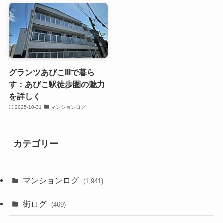
グランツあびこIIIで暮ら
す：あびこ駅徒歩圏の魅力
を詳しく
2025-10-31
マンションログ
カテゴリー
マンションログ
(1,941)
街ログ
(469)