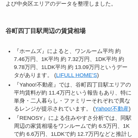
よび中央区エリアのデータを整理しました。
谷町四丁目駅周辺の賃貸相場
『ホームズ』によると、ワンルーム平均 約
7.46万円、1K平均 約 7.32万円、1DK平均 約
9.78万円、1LDK平均 約 13.09万円というデー
タがあります。 (
LIFULL HOME’S
)
『Yahoo!不動産』では、谷町四丁目駅エリアの
平均賃料が約 11.4万円という報告もあり、特に
単身・二人暮らし・ファミリーそれぞれで異な
るレンジが提示されています。 (
Yahoo!不動産
)
『RENOSY』による住みやすさ分析では、同駅
周辺の家賃相場をワンルームで約 6.5万円、1K
で約 6.6万円、1LDKで約 12.7万円などと推計し