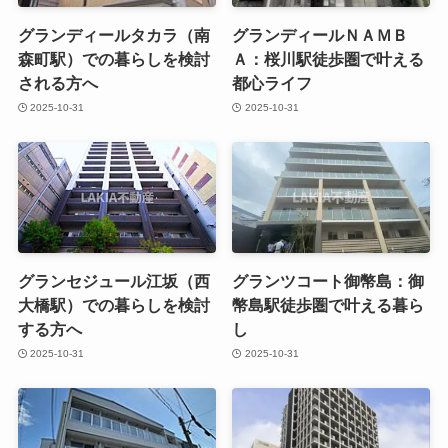
グランディールタカラ（南
グランディールＮＡＭＢ
森町駅）での暮らしを検討
Ａ：桜川駅徒歩圏で叶える
される方へ
都心ライフ
2025-10-31
2025-10-31
グランセジュール江坂（西
グランツコート御幣島：御
大橋駅）での暮らしを検討
幣島駅徒歩圏で叶える暮ら
する方へ
し
2025-10-31
2025-10-31