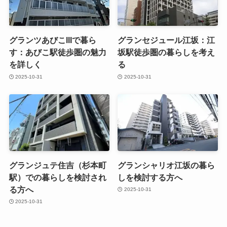
グランツあびこIIIで暮ら
グランセジュール江坂：江
す：あびこ駅徒歩圏の魅力
坂駅徒歩圏の暮らしを考え
を詳しく
る
2025-10-31
2025-10-31
グランジュテ住吉（杉本町
グランシャリオ江坂の暮ら
駅）での暮らしを検討され
しを検討する方へ
る方へ
2025-10-31
2025-10-31