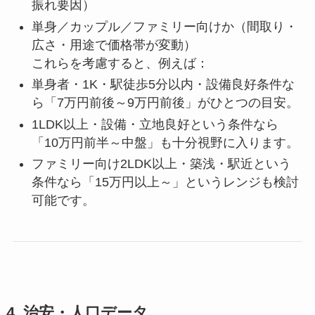
振れ要因）
単身／カップル／ファミリー向けか（間取り・
広さ・用途で価格帯が変動）
これらを考慮すると、例えば：
単身者・1K・駅徒歩5分以内・設備良好条件な
ら「7万円前後～9万円前後」がひとつの目安。
1LDK以上・設備・立地良好という条件なら
「10万円前半～中盤」も十分視野に入ります。
ファミリー向け2LDK以上・築浅・駅近という
条件なら「15万円以上～」というレンジも検討
可能です。
4. 治安・人口データ