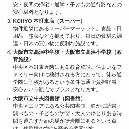
安・夜間の帰宅・通学・子どもの通行路などの
安心材料となります。
KOHYO 本町東店（スーパー）
物件近隣にあるスーパーマーケット。食品・日
用品・惣菜などを揃えており、毎日の食材の調
達・日常の買い物に便利な施設です。
大阪市立高津中学校・大阪市立高津小学校（教
育施設）
中央区本町東近隣にある教育施設。住まいをフ
ァミリー向けに検討される方にとって、徒歩通
学圏に学校があるという条件は通学負担軽減・
安心という観点でプラスとなります。
大阪市立中央図書館（図書館）
中央区エリアにある公共図書館。静かに読書・
調べもの・子どもの学習・大人のゆとりある時
間を過ごすための場が徒歩圏にあるという点
は、住環境の“質”を高める要素です。