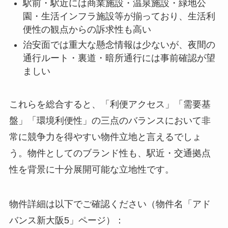
駅前・駅近には商業施設・温泉施設・緑地公
園・生活インフラ施設等が揃っており、生活利
便性の観点からの訴求性も高い
治安面では重大な懸念情報は少ないが、夜間の
通行ルート・裏道・暗所通行には事前確認が望
ましい
これらを総合すると、「利便アクセス」「需要基
盤」「環境利便性」の三点のバランスにおいて非
常に競争力を得やすい物件立地と言えるでしょ
う。物件としてのブランド性も、駅近・交通拠点
性を背景に十分展開可能な立地性です。
物件詳細は以下でご確認ください（物件名「アド
バンス新大阪5」ページ）：