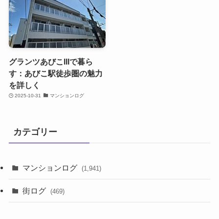
グランツあびこIIIで暮ら
す：あびこ駅徒歩圏の魅力
を詳しく
2025-10-31
マンションログ
カテゴリー
マンションログ
(1,941)
街ログ
(469)