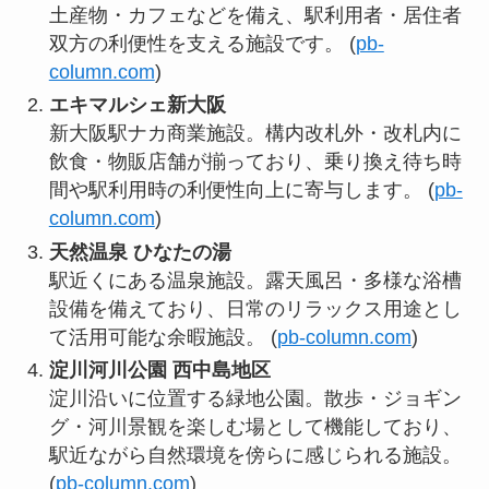
土産物・カフェなどを備え、駅利用者・居住者
双方の利便性を支える施設です。 (
pb-
column.com
)
エキマルシェ新大阪
新大阪駅ナカ商業施設。構内改札外・改札内に
飲食・物販店舗が揃っており、乗り換え待ち時
間や駅利用時の利便性向上に寄与します。 (
pb-
column.com
)
天然温泉 ひなたの湯
駅近くにある温泉施設。露天風呂・多様な浴槽
設備を備えており、日常のリラックス用途とし
て活用可能な余暇施設。 (
pb-column.com
)
淀川河川公園 西中島地区
淀川沿いに位置する緑地公園。散歩・ジョギン
グ・河川景観を楽しむ場として機能しており、
駅近ながら自然環境を傍らに感じられる施設。
(
pb-column.com
)