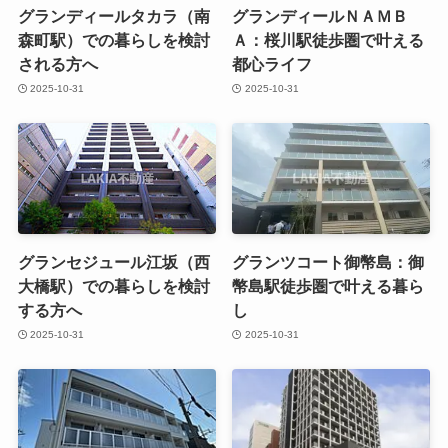
グランディールタカラ（南
グランディールＮＡＭＢ
森町駅）での暮らしを検討
Ａ：桜川駅徒歩圏で叶える
される方へ
都心ライフ
2025-10-31
2025-10-31
グランセジュール江坂（西
グランツコート御幣島：御
大橋駅）での暮らしを検討
幣島駅徒歩圏で叶える暮ら
する方へ
し
2025-10-31
2025-10-31