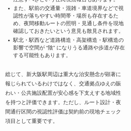
また、駅前の交通量・混雑・車道境界などで視
認性が落ちやすい時間帯・場所も存在するた
め、夜間移動ルートの照明・見通し条件を現地
確認しておきたいという意見も散見されます。
駅北・駅西など道路構造・高架構造・駅構造の
影響で空間が “陰” になりうる通路や歩道が存在
する可能性もあります。
総じて、新大阪駅周辺は重大な治安懸念が顕著に
報じられているわけではなく、交通拠点ゆえの賑
わい・公共施設配置が安心感を下支えする地域性
を持つと評価できます。ただし、ルート設計・夜
間通行区間の視認性評価は契約前の現地チェック
項目として重要です。