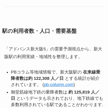
駅の利用者数・人口・需要基盤
「アドバンス新大阪5」の需要予測視点から、新大
阪駅の利用実績・地域性を整理します。
PBコラム等地域情報で、新大阪駅の
在来線乗
降者数は約 122,308 人／日
とする統計が紹介
されています。 (
pb-column.com
)
御堂筋線地下鉄の乗降者数は
約 125,819 人／
日
というデータも示されており、地下鉄線でも
多数利用されている駅であることがわかります.