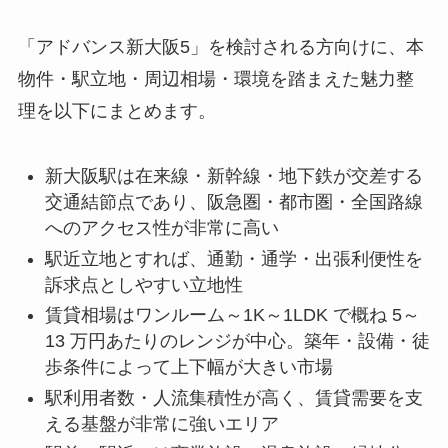
「アドバンス新大阪5」を検討される方向けに、本
物件・駅立地・周辺相場・環境を踏まえた魅力整
理を以下にまとめます。
新大阪駅は在来線・新幹線・地下鉄が交差する
交通結節点であり、阪急圏・都市圏・全国路線
へのアクセス性が非常に高い
駅近立地とすれば、通勤・通学・出張利便性を
訴求点としやすい立地性
賃貸相場はワンルーム～1K～1LDK で概ね 5～
13 万円あたりのレンジが中心。築年・設備・徒
歩条件によって上下幅が大きい市場
駅利用者数・人流集積性が高く、賃貸需要を支
える基盤が非常に強いエリア