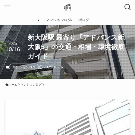
マンションログ
街ログ
新大阪駅 最寄り「アドバンス新
2025
大阪5」の交通・相場・環境徹底
10/16
ガイド
2025-10-16
マンションログ
ホーム
マンションログ