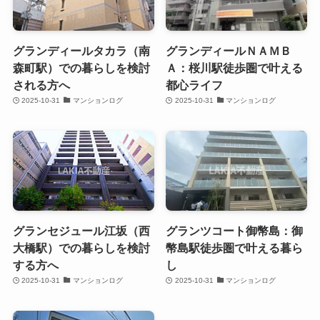
グランディールタカラ（南
グランディールＮＡＭＢ
森町駅）での暮らしを検討
Ａ：桜川駅徒歩圏で叶える
される方へ
都心ライフ
2025-10-31
マンションログ
2025-10-31
マンションログ
グランセジュール江坂（西
グランツコート御幣島：御
大橋駅）での暮らしを検討
幣島駅徒歩圏で叶える暮ら
する方へ
し
2025-10-31
マンションログ
2025-10-31
マンションログ