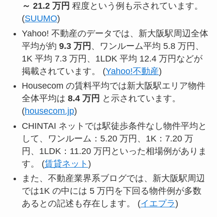
～ 21.2 万円
程度という例も示されています。
(
SUUMO
)
Yahoo! 不動産のデータでは、新大阪駅周辺全体
平均が約
9.3 万円
、ワンルーム平均 5.8 万円、
1K 平均 7.3 万円、1LDK 平均 12.4 万円などが
掲載されています。 (
Yahoo!不動産
)
Housecom の賃料平均では新大阪駅エリア物件
全体平均は
8.4 万円
と示されています。
(
housecom.jp
)
CHINTAI ネットでは駅徒歩条件なし物件平均と
して、ワンルーム：5.20 万円、1K：7.20 万
円、1LDK：11.20 万円といった相場例がありま
す。 (
賃貸ネット
)
また、不動産業界系ブログでは、新大阪駅周辺
では1K の中には 5 万円を下回る物件例が多数
あるとの記述も存在します。 (
イエプラ
)