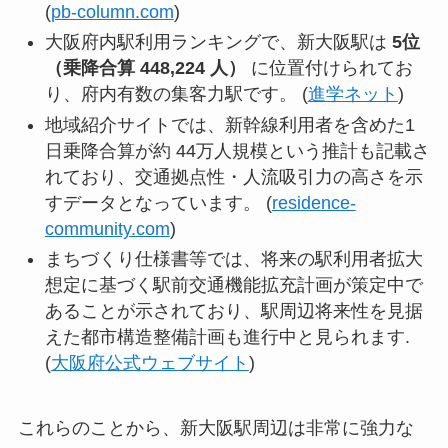
(
pb-column.com
)
大阪府内駅利用ランキングで、新大阪駅は
5位
（乗降合算 448,224 人）
に位置付けられてお
り、府内有数の集客力駅です。 (
進学ネット
)
地域紹介サイトでは、新幹線利用者を含めた1
日乗降合算が約 44万人規模という推計も記載さ
れており、交通拠点性・人流吸引力の高さを示
すデータとなっています。 (
residence-
community.com
)
まちづくり仕様書等では、将来の駅利用者拡大
想定に基づく駅前交通機能拡充計画が策定中で
あることが示されており、駅周辺将来性を見据
えた都市構造整備計画も進行中と見られます.
(
大阪府公式ウェブサイト
)
これらのことから、新大阪駅周辺は非常に強力な