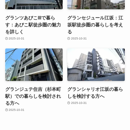
グランツあびこIIIで暮ら
グランセジュール江坂：江
す：あびこ駅徒歩圏の魅力
坂駅徒歩圏の暮らしを考え
を詳しく
る
2025-10-31
2025-10-31
グランジュテ住吉（杉本町
グランシャリオ江坂の暮ら
駅）での暮らしを検討され
しを検討する方へ
る方へ
2025-10-31
2025-10-31