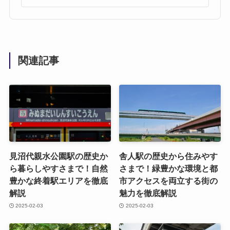
関連記事
見沼代親水公園駅の歴史か
舎人駅の歴史から住みやす
ら暮らしやすさまで！自然
さまで！緑豊かな環境と都
豊かな終着駅エリアを徹底
市アクセスを両立する街の
解説
魅力を徹底解説
2025-02-03
2025-02-03