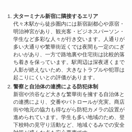
大ターミナル新宿に隣接するエリア
代々木駅から徒歩圏内には新宿副都心や原宿・
明治神宮があり、観光客・ビジネスパーソン・
学生など多彩な人々が行き交います。人通りが
多い大通りや繁華街近くでは夜間も一定のにぎ
わいがあり、一方で路地裏や住宅街は比較的落
ち着きを保っています。駅周辺は深夜遅くまで
人影が絶えないため、大きなトラブルや犯罪は
起こりにくいとの評価があります。
警察と自治体の連携による防犯体制
新宿や渋谷など大きな繁華街を擁する自治体と
の連携により、交番やパトロールが充実。商店
街や地元の協力も得ながら防犯カメラの設置が
進められています。学生も多い地域のため、登
下校時の見守り活動など、地域ぐるみでの安全