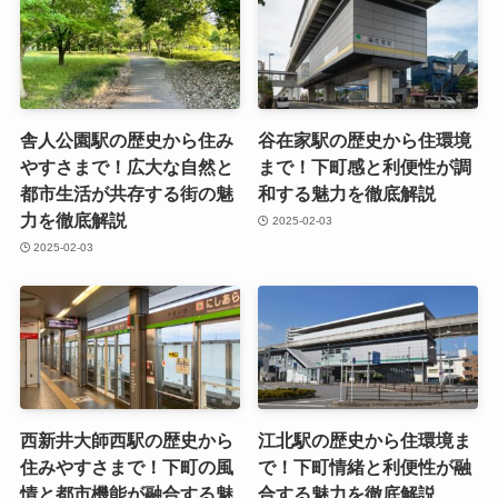
舎人公園駅の歴史から住み
谷在家駅の歴史から住環境
やすさまで！広大な自然と
まで！下町感と利便性が調
都市生活が共存する街の魅
和する魅力を徹底解説
力を徹底解説
2025-02-03
2025-02-03
西新井大師西駅の歴史から
江北駅の歴史から住環境ま
住みやすさまで！下町の風
で！下町情緒と利便性が融
情と都市機能が融合する魅
合する魅力を徹底解説