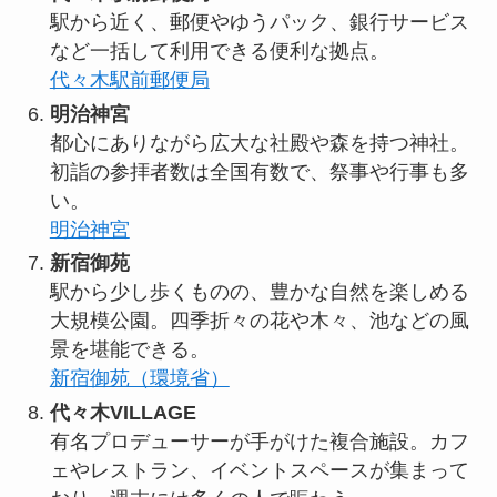
駅から近く、郵便やゆうパック、銀行サービス
など一括して利用できる便利な拠点。
代々木駅前郵便局
明治神宮
都心にありながら広大な社殿や森を持つ神社。
初詣の参拝者数は全国有数で、祭事や行事も多
い。
明治神宮
新宿御苑
駅から少し歩くものの、豊かな自然を楽しめる
大規模公園。四季折々の花や木々、池などの風
景を堪能できる。
新宿御苑（環境省）
代々木VILLAGE
有名プロデューサーが手がけた複合施設。カフ
ェやレストラン、イベントスペースが集まって