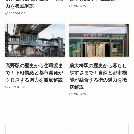
力を徹底解説
2025-02-03
2025-02-03
高野駅の歴史から住環境ま
扇大橋駅の歴史から暮らし
で！下町情緒と都市開発が
やすさまで！自然と都市機
クロスする魅力を徹底解説
能が融合する街の魅力を徹
底解説
2025-02-03
2025-02-03