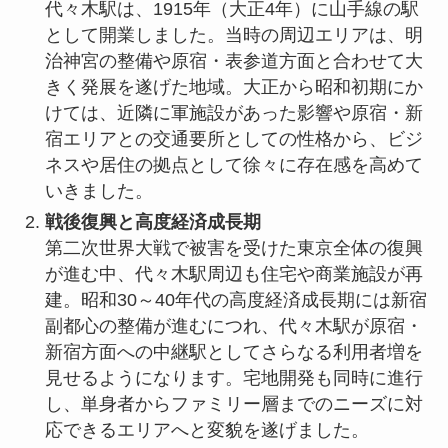
代々木駅は、1915年（大正4年）に山手線の駅
として開業しました。当時の周辺エリアは、明
治神宮の整備や原宿・表参道方面と合わせて大
きく発展を遂げた地域。大正から昭和初期にか
けては、近隣に軍施設があった影響や原宿・新
宿エリアとの交通要所としての性格から、ビジ
ネスや居住の拠点として徐々に存在感を高めて
いきました。
戦後復興と高度経済成長期
第二次世界大戦で被害を受けた東京全体の復興
が進む中、代々木駅周辺も住宅や商業施設が再
建。昭和30～40年代の高度経済成長期には新宿
副都心の整備が進むにつれ、代々木駅が原宿・
新宿方面への中継駅としてさらなる利用者増を
見せるようになります。宅地開発も同時に進行
し、単身者からファミリー層までのニーズに対
応できるエリアへと変貌を遂げました。