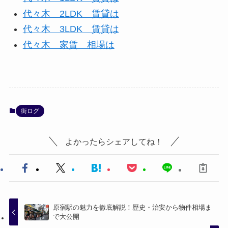
代々木 2LDK 賃貸は
代々木 3LDK 賃貸は
代々木 家賃 相場は
街ログ
よかったらシェアしてね！
原宿駅の魅力を徹底解説！歴史・治安から物件相場ま
で大公開