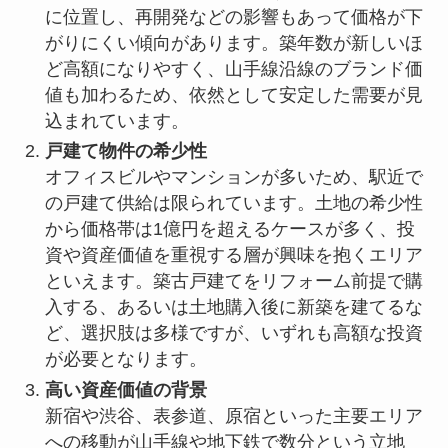
に位置し、再開発などの影響もあって価格が下
がりにくい傾向があります。築年数が新しいほ
ど高額になりやすく、山手線沿線のブランド価
値も加わるため、依然として安定した需要が見
込まれています。
戸建て物件の希少性
オフィスビルやマンションが多いため、駅近で
の戸建て供給は限られています。土地の希少性
から価格帯は1億円を超えるケースが多く、投
資や資産価値を重視する層が興味を抱くエリア
といえます。築古戸建てをリフォーム前提で購
入する、あるいは土地購入後に新築を建てるな
ど、選択肢は多様ですが、いずれも高額な投資
が必要となります。
高い資産価値の背景
新宿や渋谷、表参道、原宿といった主要エリア
への移動が山手線や地下鉄で数分という立地