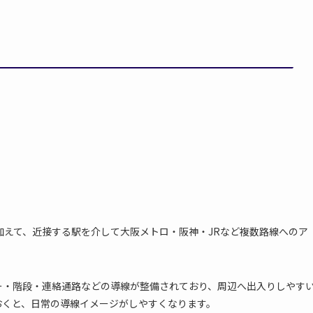
加えて、近接する駅を介して大阪メトロ・阪神・JRなど複数路線へのア
ー・階段・連絡通路などの導線が整備されており、周辺へ出入りしやす
おくと、日常の導線イメージがしやすくなります。