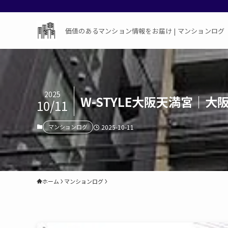
価値のあるマンション情報をお届け | マンションログ
2025
W-STYLE大阪天満宮
10/11
マンションログ
2025-10-11
ホーム
マンションログ