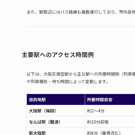
また、駅周辺にはバス路線も複数運行しており、市内各
主要駅へのアクセス時間例
以下は、大阪天満宮駅から主な駅への所要時間例（列車
や列車種別・待ち時間によって変動します。
目的地駅
所要時間目安
大阪駅（梅田）
約2～4分
なんば駅（難波）
約10分前後
新大阪駅
約6分（乗換含む）