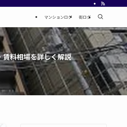
マンションログ
街ログ
境・賃料相場を詳しく解説