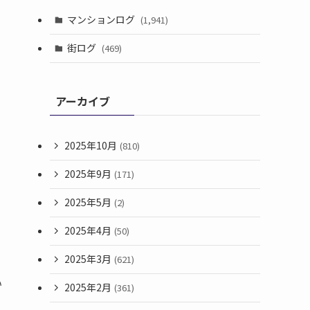
マンションログ
(1,941)
街ログ
(469)
アーカイブ
2025年10月
(810)
2025年9月
(171)
2025年5月
(2)
2025年4月
(50)
2025年3月
(621)
い
2025年2月
(361)