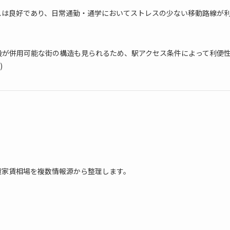
スは良好であり、日常通勤・通学においてストレスの少ない移動路線が
段が併用可能な街の構造も見られるため、駅アクセス条件によって利便
)
貸家賃相場を複数情報源から整理します。