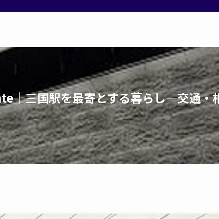
amante｜三国駅を最寄とする暮らし—交