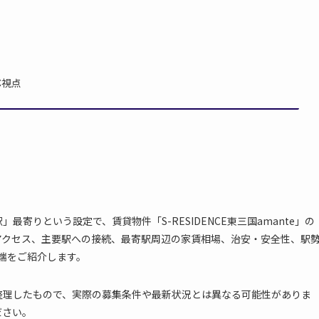
ぶ視点
寄りという設定で、賃貸物件「S-RESIDENCE東三国amante」の
アクセス、主要駅への接続、最寄駅周辺の家賃相場、治安・安全性、駅
端をご紹介します。
整理したもので、実際の募集条件や最新状況とは異なる可能性がありま
ださい。