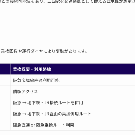
網との接続可能性もあり、三国駅を交通拠点として使える立地性が想定
。乗換回数や運行ダイヤにより変動があります。
乗換概要・利用路線
阪急宝塚線直通利用可能
隣駅アクセス
阪急 → 地下鉄・JR接続ルートを併用
阪急 → 地下鉄・JR経由の乗換併用ルート
阪急直通 or 阪急乗換ルート利用