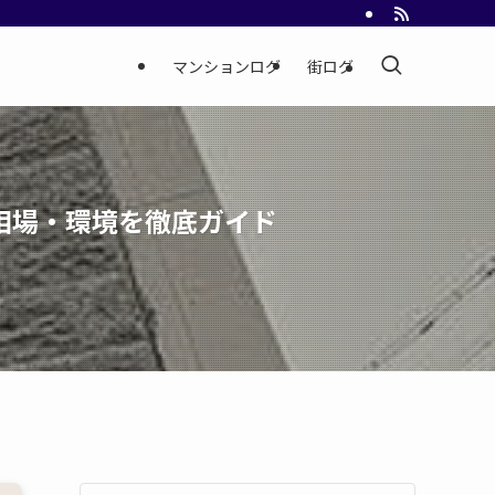
マンションログ
街ログ
通・相場・環境を徹底ガイド