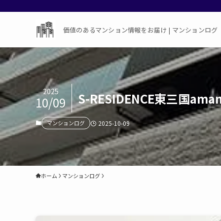
価値のあるマンション情報をお届け | マンションログ
2025
S-RESIDENCE東三国
10/09
マンションログ
2025-10-09
ホーム
マンションログ