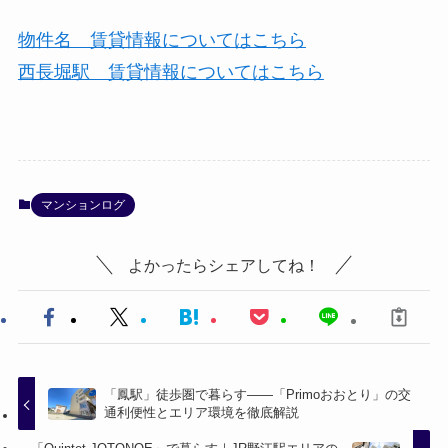
物件名 賃貸情報についてはこちら
西長堀駅 賃貸情報についてはこちら
マンションログ
よかったらシェアしてね！
「鳳駅」徒歩圏で暮らす――「Primoおおとり」の交
通利便性とエリア環境を徹底解説