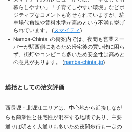
暮らしやすい」「子育てしやすい環境」などポ
ジティブなコメントも寄せられていますが、駐
車場代負担や賃料水準が高めという不満も挙げ
られています。 (
スマイティ
)
Namba-Chintai の街案内では、夜間も営業スー
パーが駅西側にあるため帰宅後の買い物に困ら
ず、街灯やコンビニも多いため安全性は高めと
の意見があります。 (
namba-chintai.jp
)
総括としての治安評価
西長堀・北堀江エリアは、中心地から近接しなが
らも商業性と住宅性が混在する地域であり、主要
通りは明るく人通りも多いため夜間歩行も一定の