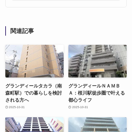
関連記事
グランディールタカラ（南
グランディールＮＡＭＢ
森町駅）での暮らしを検討
Ａ：桜川駅徒歩圏で叶える
される方へ
都心ライフ
2025-10-31
2025-10-31