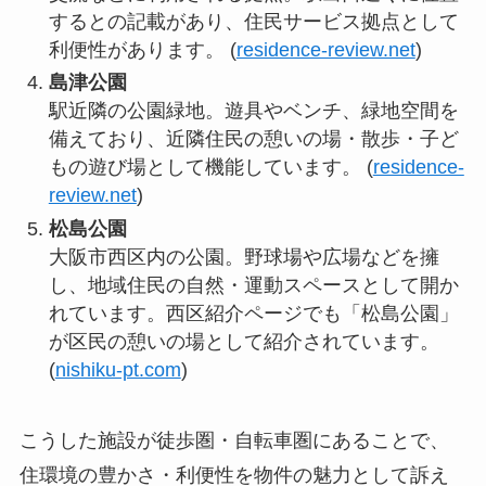
するとの記載があり、住民サービス拠点として
利便性があります。 (
residence-review.net
)
島津公園
駅近隣の公園緑地。遊具やベンチ、緑地空間を
備えており、近隣住民の憩いの場・散歩・子ど
もの遊び場として機能しています。 (
residence-
review.net
)
松島公園
大阪市西区内の公園。野球場や広場などを擁
し、地域住民の自然・運動スペースとして開か
れています。西区紹介ページでも「松島公園」
が区民の憩いの場として紹介されています。
(
nishiku-pt.com
)
こうした施設が徒歩圏・自転車圏にあることで、
住環境の豊かさ・利便性を物件の魅力として訴え