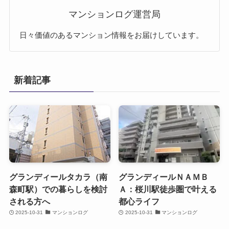
マンションログ運営局
日々価値のあるマンション情報をお届けしています。
新着記事
グランディールタカラ（南
グランディールＮＡＭＢ
森町駅）での暮らしを検討
Ａ：桜川駅徒歩圏で叶える
される方へ
都心ライフ
2025-10-31
マンションログ
2025-10-31
マンションログ