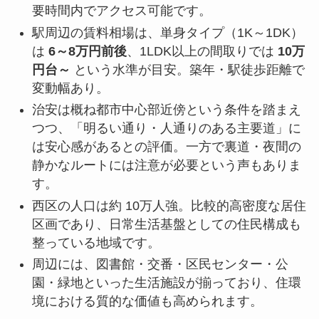
要時間内でアクセス可能です。
駅周辺の賃料相場は、単身タイプ（1K～1DK）
は
6～8万円前後
、1LDK以上の間取りでは
10万
円台～
という水準が目安。築年・駅徒歩距離で
変動幅あり。
治安は概ね都市中心部近傍という条件を踏まえ
つつ、「明るい通り・人通りのある主要道」に
は安心感があるとの評価。一方で裏道・夜間の
静かなルートには注意が必要という声もありま
す。
西区の人口は約 10万人強。比較的高密度な居住
区画であり、日常生活基盤としての住民構成も
整っている地域です。
周辺には、図書館・交番・区民センター・公
園・緑地といった生活施設が揃っており、住環
境における質的な価値も高められます。