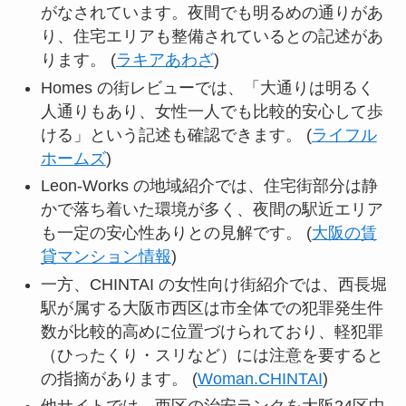
がなされています。夜間でも明るめの通りがあ
り、住宅エリアも整備されているとの記述があ
ります。 (
ラキアあわざ
)
Homes の街レビューでは、「大通りは明るく
人通りもあり、女性一人でも比較的安心して歩
ける」という記述も確認できます。 (
ライフル
ホームズ
)
Leon-Works の地域紹介では、住宅街部分は静
かで落ち着いた環境が多く、夜間の駅近エリア
も一定の安心性ありとの見解です。 (
大阪の賃
貸マンション情報
)
一方、CHINTAI の女性向け街紹介では、西長堀
駅が属する大阪市西区は市全体での犯罪発生件
数が比較的高めに位置づけられており、軽犯罪
（ひったくり・スリなど）には注意を要すると
の指摘があります。 (
Woman.CHINTAI
)