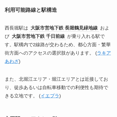
利用可能路線と駅構造
西長堀駅は
大阪市営地下鉄 長堀鶴見緑地線
およ
び
大阪市営地下鉄 千日前線
が乗り入れる駅で
す。駅構内で2線路が交わるため、都心方面・繁華
街方面へのアクセスの選択肢があります。 (
ラキア
あわざ
)
また、北堀江エリア・堀江エリアとは近接してお
り、徒歩あるいは自転車移動での利便性も期待で
きる立地です。 (
イエプラ
)