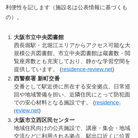
利便性を記します（施設名は公表情報に基づくも
の）。
大阪市立中央図書館
西長堀駅・北堀江エリアからアクセス可能な大
規模公共図書館。市立中央図書館は蔵書数・閲
覧座席数とも充実しており、静かな学習空間を
提供しています。 (
residence-review.net
)
西警察署 新町交番
交番として駅近傍に所在する安全拠点。日常巡
回や地域警備を担い、近隣住民にとって防犯面
での安心材料となる施設です。 (
residence-
review.net
)
大阪市立西区民センター
地域住民向けの公共施設で、講座・集会・地域
交流などに利用される拠点。駅出口近くに位置