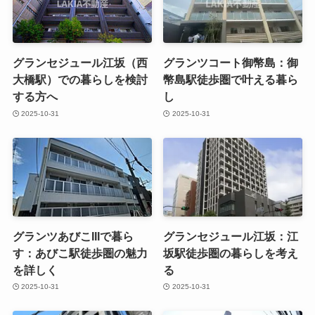
グランセジュール江坂（西
グランツコート御幣島：御
大橋駅）での暮らしを検討
幣島駅徒歩圏で叶える暮ら
する方へ
し
2025-10-31
2025-10-31
グランツあびこIIIで暮ら
グランセジュール江坂：江
す：あびこ駅徒歩圏の魅力
坂駅徒歩圏の暮らしを考え
を詳しく
る
2025-10-31
2025-10-31