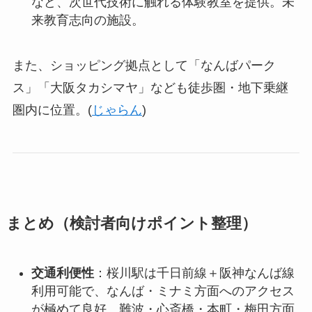
など、次世代技術に触れる体験教室を提供。未
来教育志向の施設。
また、ショッピング拠点として「なんばパーク
ス」「大阪タカシマヤ」なども徒歩圏・地下乗継
圏内に位置。(
じゃらん
)
まとめ（検討者向けポイント整理）
交通利便性
：桜川駅は千日前線＋阪神なんば線
利用可能で、なんば・ミナミ方面へのアクセス
が極めて良好。難波・心斎橋・本町・梅田方面