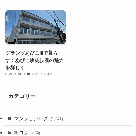
グランツあびこIIIで暮ら
す：あびこ駅徒歩圏の魅力
を詳しく
2025-10-31
マンションログ
カテゴリー
マンションログ
(1,941)
街ログ
(469)