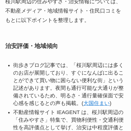
桜川駅周辺の住みやすさ・治安情報については、
不動産メディア・地域情報サイト・住民口コミを
もとに以下ポイントを整理します。
治安評価・地域傾向
街歩きブログ記事では、「桜川駅周辺には多く
のお店が展開しており、すぐになんばに出るこ
とができて買い物に困らない便利な街」という
記述があります。夜間も通行可能な大通りが整
備されているため、明るさ・通行量確保面で安
心感を感じるとの声も掲載。(
大国住まい
)
不動産情報サイト IEAGENT は、桜川駅周辺の
「住みやすさ」特集で、買物利便性・交通利便
性を高評価点として挙げ、治安は中程度評価と