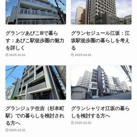
グランツあびこIIIで暮ら
グランセジュール江坂：江
す：あびこ駅徒歩圏の魅力
坂駅徒歩圏の暮らしを考え
を詳しく
る
2025-10-31
2025-10-31
グランジュテ住吉（杉本町
グランシャリオ江坂の暮ら
駅）での暮らしを検討され
しを検討する方へ
る方へ
2025-10-31
2025-10-31