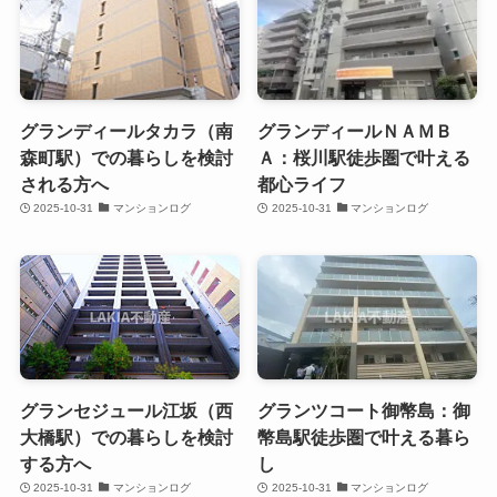
グランディールタカラ（南
グランディールＮＡＭＢ
森町駅）での暮らしを検討
Ａ：桜川駅徒歩圏で叶える
される方へ
都心ライフ
2025-10-31
マンションログ
2025-10-31
マンションログ
グランセジュール江坂（西
グランツコート御幣島：御
大橋駅）での暮らしを検討
幣島駅徒歩圏で叶える暮ら
する方へ
し
2025-10-31
マンションログ
2025-10-31
マンションログ