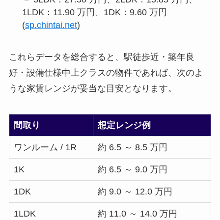
1LDK：11.90 万円、1DK：9.60 万円
(
sp.chintai.net
)
これらデータを総合すると、駅徒歩近・築年良
好・設備仕様中上クラスの物件であれば、次のよ
うな家賃レンジが妥当な目安となります。
間取り
想定レンジ例
ワンルーム / 1R
約 6.5 ～ 8.5 万円
1K
約 6.5 ～ 9.0 万円
1DK
約 9.0 ～ 12.0 万円
1LDK
約 11.0 ～ 14.0 万円