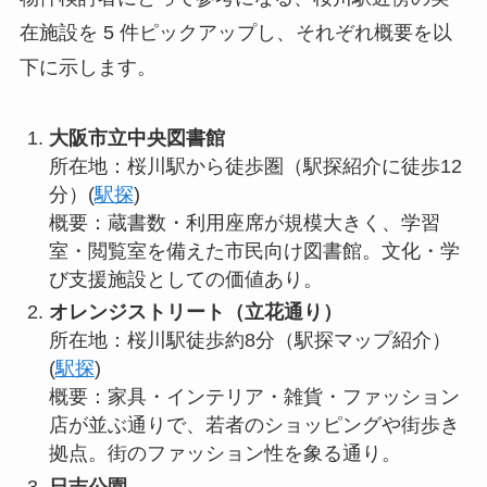
在施設を 5 件ピックアップし、それぞれ概要を以
下に示します。
大阪市立中央図書館
所在地：桜川駅から徒歩圏（駅探紹介に徒歩12
分）(
駅探
)
概要：蔵書数・利用座席が規模大きく、学習
室・閲覧室を備えた市民向け図書館。文化・学
び支援施設としての価値あり。
オレンジストリート（立花通り）
所在地：桜川駅徒歩約8分（駅探マップ紹介）
(
駅探
)
概要：家具・インテリア・雑貨・ファッション
店が並ぶ通りで、若者のショッピングや街歩き
拠点。街のファッション性を象る通り。
日吉公園