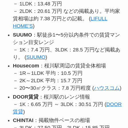
－ 1LDK：13.48 万円
－ 2LDK：20.61 万円 などの掲載あり。平均家
賃相場は約 7.38 万円との記載。 (
LIFULL
HOME’S
)
SUUMO
：駅徒歩1〜5分以内条件での賃貸マン
ション目安レンジ
－ 1K：7.4 万円、3LDK：28.5 万円など掲載あ
り。 (
SUUMO
)
Housecom
：桜川駅周辺の賃貸全体相場
－ 1R～1LDK 平均：10.5 万円
－ 2K～2LDK 平均：15.7 万円
－ 20〜30㎡クラス：7.8 万円程度 (
ハウスコム
)
DOOR賃貸
：桜川駅のレンジ情報
－ 1K：6.65 万円 ～ 3LDK：30.51 万円 (
DOOR
賃貸
)
CHINTAI
：掲載物件ベースの相場
－ 3LDK：27.50 万円、2LDK：15.85 万円、