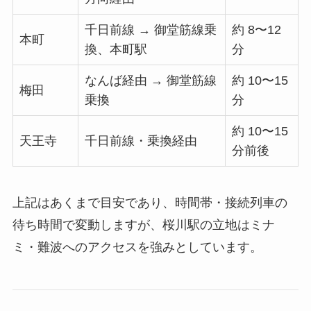
千日前線 → 御堂筋線乗
約 8〜12
本町
換、本町駅
分
なんば経由 → 御堂筋線
約 10〜15
梅田
乗換
分
約 10〜15
天王寺
千日前線・乗換経由
分前後
上記はあくまで目安であり、時間帯・接続列車の
待ち時間で変動しますが、桜川駅の立地はミナ
ミ・難波へのアクセスを強みとしています。