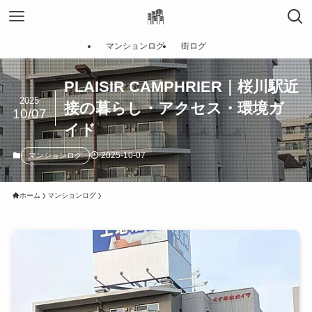
マンションログ
街ログ
PLAISIR CAMPHRIER｜桜川駅近
2025
接の暮らし・アクセス・環境ガ
10/07
イド
2025-10-07
マンションログ
ホーム
マンションログ