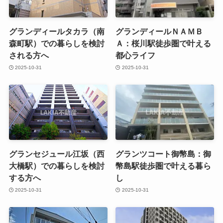
グランディールタカラ（南
グランディールＮＡＭＢ
森町駅）での暮らしを検討
Ａ：桜川駅徒歩圏で叶える
される方へ
都心ライフ
2025-10-31
2025-10-31
グランセジュール江坂（西
グランツコート御幣島：御
大橋駅）での暮らしを検討
幣島駅徒歩圏で叶える暮ら
する方へ
し
2025-10-31
2025-10-31