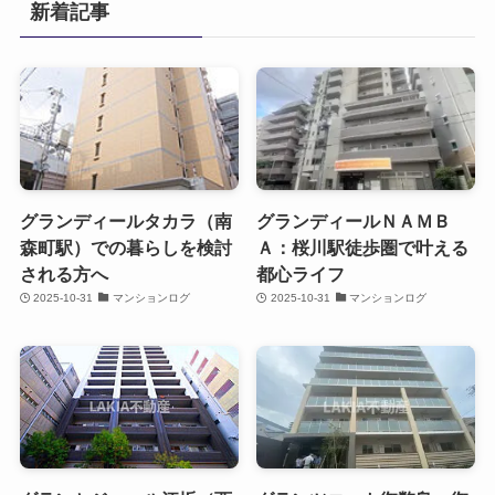
新着記事
グランディールタカラ（南
グランディールＮＡＭＢ
森町駅）での暮らしを検討
Ａ：桜川駅徒歩圏で叶える
される方へ
都心ライフ
2025-10-31
マンションログ
2025-10-31
マンションログ