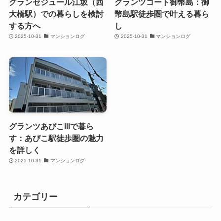
グランセジュール江坂（西
グランツコート御幣島：御
大橋駅）での暮らしを検討
幣島駅徒歩圏で叶える暮ら
する方へ
し
2025-10-31
マンションログ
2025-10-31
マンションログ
グランツあびこIIIで暮ら
す：あびこ駅徒歩圏の魅力
を詳しく
2025-10-31
マンションログ
カテゴリー