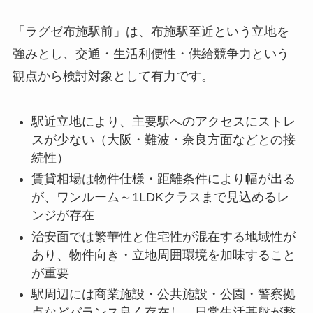
「ラグゼ布施駅前」は、布施駅至近という立地を
強みとし、交通・生活利便性・供給競争力という
観点から検討対象として有力です。
駅近立地により、主要駅へのアクセスにストレ
スが少ない（大阪・難波・奈良方面などとの接
続性）
賃貸相場は物件仕様・距離条件により幅が出る
が、ワンルーム～1LDKクラスまで見込めるレ
ンジが存在
治安面では繁華性と住宅性が混在する地域性が
あり、物件向き・立地周囲環境を加味すること
が重要
駅周辺には商業施設・公共施設・公園・警察拠
点などバランス良く存在し、日常生活基盤が整