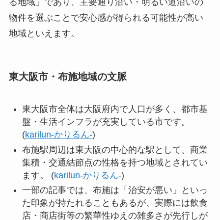
る地域」であり、主要通り沿い・明るい道沿いの
物件を選ぶことで安心感が得られる可能性が高い
地域といえます。
東大阪市・布施地域の文脈
東大阪市全体は大阪府内で人口が多く、都市基
盤・生活インフラが充実している市です。
(
karilun-かりるん-
)
布施駅周辺は東大阪の中心的な駅として、商業
集積・交通結節点の性格を持つ地域とされてい
ます。 (
karilun-かりるん-
)
一部の記事では、布施は「治安が悪い」といっ
た印象が持たれることもあるが、実際には飲食
店・商店街等の繁華性ゆえの雑多さが先行しが