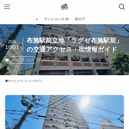
マンションログ
街ログ
布施駅前立地「ラグゼ布施駅前」
2025
10/01
の交通アクセス・街情報ガイド
2025-10-01
マンションログ
ホーム
マンションログ