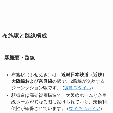
布施駅と路線構成
駅概要・路線
布施駅（ふせえき）は、
近畿日本鉄道（近鉄）
大阪線および奈良線
の駅で、2路線が交差する
ジャンクション駅です。 (
賃貸スタイル
)
駅構造は高架複層構造で、大阪線ホームと奈良
線ホームが異なる階に設けられており、乗換利
便性が確保されています。 (
ウィキペディア
)