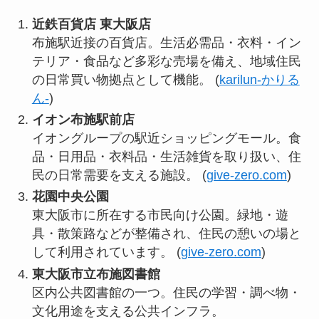
近鉄百貨店 東大阪店
布施駅近接の百貨店。生活必需品・衣料・イン
テリア・食品など多彩な売場を備え、地域住民
の日常買い物拠点として機能。 (
karilun-かりる
ん-
)
イオン布施駅前店
イオングループの駅近ショッピングモール。食
品・日用品・衣料品・生活雑貨を取り扱い、住
民の日常需要を支える施設。 (
give-zero.com
)
花園中央公園
東大阪市に所在する市民向け公園。緑地・遊
具・散策路などが整備され、住民の憩いの場と
して利用されています。 (
give-zero.com
)
東大阪市立布施図書館
区内公共図書館の一つ。住民の学習・調べ物・
文化用途を支える公共インフラ。