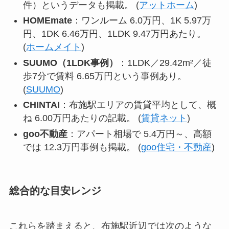
件）というデータも掲載。 (
アットホーム
)
HOMEmate
：ワンルーム 6.0万円、1K 5.97万
円、1DK 6.46万円、1LDK 9.47万円あたり。
(
ホームメイト
)
SUUMO（1LDK事例）
：1LDK／29.42m²／徒
歩7分で賃料 6.65万円という事例あり。
(
SUUMO
)
CHINTAI
：布施駅エリアの賃貸平均として、概
ね 6.00万円あたりの記載。 (
賃貸ネット
)
goo不動産
：アパート相場で 5.4万円～、高額
では 12.3万円事例も掲載。 (
goo住宅・不動産
)
総合的な目安レンジ
これらを踏まえると、布施駅近辺では次のような