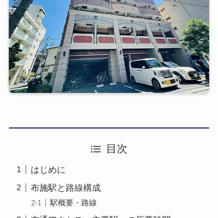
目次
はじめに
布施駅と路線構成
駅概要・路線