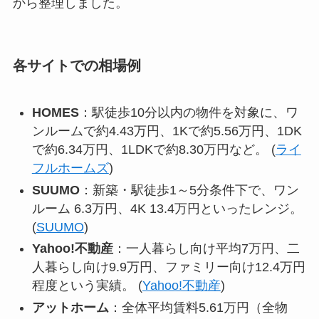
から整理しました。
各サイトでの相場例
HOMES
：駅徒歩10分以内の物件を対象に、ワ
ンルームで約4.43万円、1Kで約5.56万円、1DK
で約6.34万円、1LDKで約8.30万円など。 (
ライ
フルホームズ
)
SUUMO
：新築・駅徒歩1～5分条件下で、ワン
ルーム 6.3万円、4K 13.4万円といったレンジ。
(
SUUMO
)
Yahoo!不動産
：一人暮らし向け平均7万円、二
人暮らし向け9.9万円、ファミリー向け12.4万円
程度という実績。 (
Yahoo!不動産
)
アットホーム
：全体平均賃料5.61万円（全物