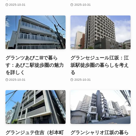
2025-10-31
2025-10-31
グランツあびこIIIで暮ら
グランセジュール江坂：江
す：あびこ駅徒歩圏の魅力
坂駅徒歩圏の暮らしを考え
を詳しく
る
2025-10-31
2025-10-31
グランジュテ住吉（杉本町
グランシャリオ江坂の暮ら