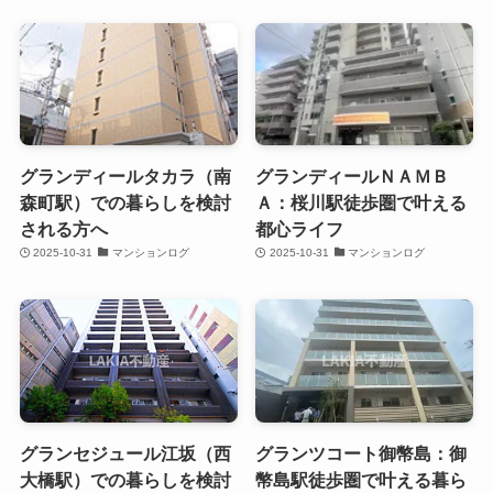
グランディールタカラ（南
グランディールＮＡＭＢ
森町駅）での暮らしを検討
Ａ：桜川駅徒歩圏で叶える
される方へ
都心ライフ
2025-10-31
マンションログ
2025-10-31
マンションログ
グランセジュール江坂（西
グランツコート御幣島：御
大橋駅）での暮らしを検討
幣島駅徒歩圏で叶える暮ら