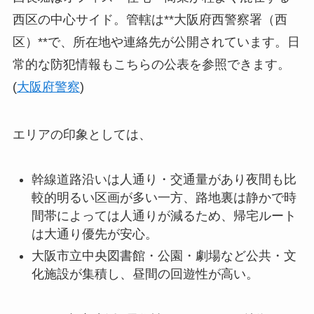
西区の中心サイド。管轄は**大阪府西警察署（西
区）**で、所在地や連絡先が公開されています。日
常的な防犯情報もこちらの公表を参照できます。
(
大阪府警察
)
エリアの印象としては、
幹線道路沿いは人通り・交通量があり夜間も比
較的明るい区画が多い一方、路地裏は静かで時
間帯によっては人通りが減るため、帰宅ルート
は大通り優先が安心。
大阪市立中央図書館・公園・劇場など公共・文
化施設が集積し、昼間の回遊性が高い。