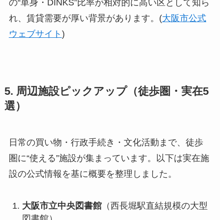
の“単身・DINKS”比率が相対的に高い区として知ら
れ、賃貸需要が厚い背景があります。(
大阪市公式
ウェブサイト
)
5. 周辺施設ピックアップ（徒歩圏・実在5
選）
日常の買い物・行政手続き・文化活動まで、徒歩
圏に“使える”施設が集まっています。以下は実在施
設の公式情報を基に概要を整理しました。
大阪市立中央図書館
（西長堀駅直結規模の大型
図書館）