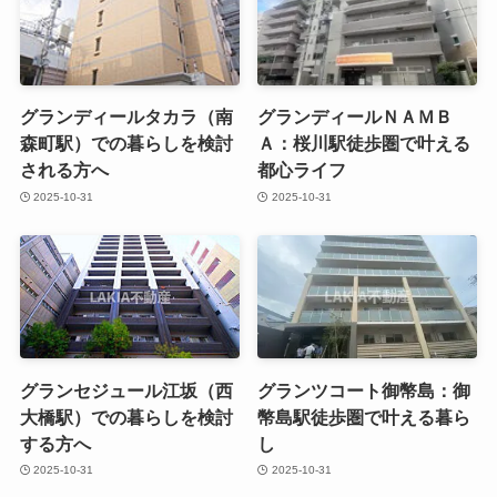
グランディールタカラ（南
グランディールＮＡＭＢ
森町駅）での暮らしを検討
Ａ：桜川駅徒歩圏で叶える
される方へ
都心ライフ
2025-10-31
2025-10-31
グランセジュール江坂（西
グランツコート御幣島：御
大橋駅）での暮らしを検討
幣島駅徒歩圏で叶える暮ら
する方へ
し
2025-10-31
2025-10-31