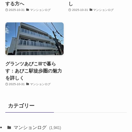
する方へ
し
2025-10-31
マンションログ
2025-10-31
マンションログ
グランツあびこIIIで暮ら
す：あびこ駅徒歩圏の魅力
を詳しく
2025-10-31
マンションログ
カテゴリー
マンションログ
(1,941)