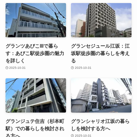
グランツあびこIIIで暮ら
グランセジュール江坂：江
す：あびこ駅徒歩圏の魅力
坂駅徒歩圏の暮らしを考え
を詳しく
る
2025-10-31
2025-10-31
グランジュテ住吉（杉本町
グランシャリオ江坂の暮ら
駅）での暮らしを検討され
しを検討する方へ
る方へ
2025-10-31