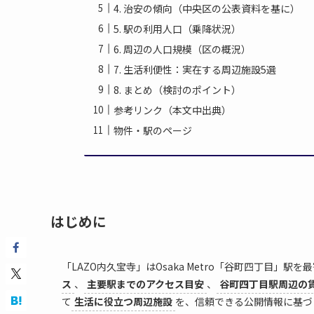
4. 治安の傾向（中央区の公表資料を基に）
5. 駅の利用人口（乗降状況）
6. 周辺の人口規模（区の概況）
7. 生活利便性：実在する周辺施設5選
8. まとめ（検討のポイント）
参考リンク（本文中出典）
物件・駅のページ
はじめに
「LAZO内久宝寺」はOsaka Metro「谷町四丁目
ス
、
主要駅までのアクセス目安
、
谷町四丁目駅周辺の
て
生活に役立つ周辺施設
を、信頼できる公開情報に基づ