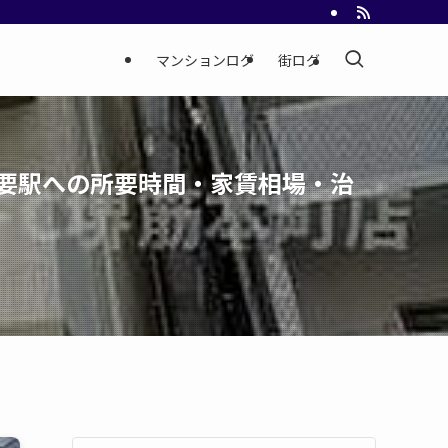
マンションログ
街ログ
主要駅への所要時間・家賃相場・治