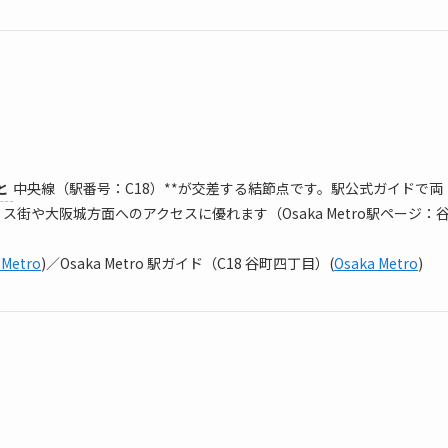
と
中央線（駅番号：C18）**が交差する結節点です。駅公式ガイドで両
や大阪城方面へのアクセスに優れます（Osaka Metro駅ページ：
 Metro
)／Osaka Metro 駅ガイド（C18 谷町四丁目）(
Osaka Metro
)