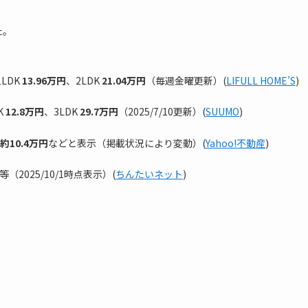
た。
1LDK
13.96万円
、2LDK
21.04万円
（毎週金曜更新）(
LIFULL HOME’S
)
K
12.8万円
、3LDK
29.7万円
（2025/7/10更新）(
SUUMO
)
約10.4万円
などと表示（掲載状況により変動）(
Yahoo!不動産
)
等（2025/10/1時点表示）(
ちんたいネット
)