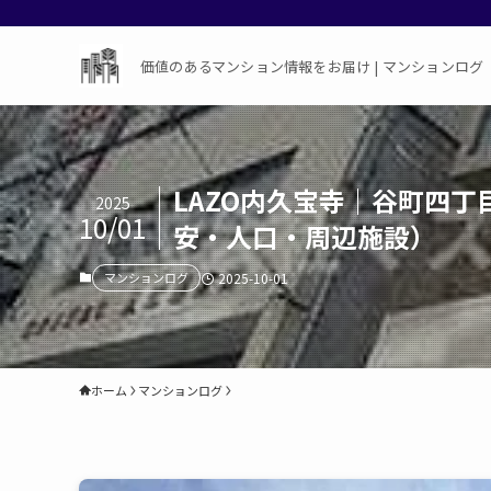
価値のあるマンション情報をお届け | マンションログ
LAZO内久宝寺｜谷町四
2025
10/01
安・人口・周辺施設）
マンションログ
2025-10-01
ホーム
マンションログ