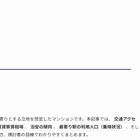
」駅を最寄りとする立地を想定したマンションです。本記事では、
交通アクセ
賃貸家賃相場
、
治安の傾向
、
最寄り駅の利用人口（乗降状況）
、そし
き、検討者の目線でわかりやすくまとめます。