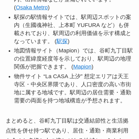
(
Osaka Metro
)
駅探の駅情報サイトでは、駅周辺スポットの案
内（生國魂神社、上本町 YUFURA など）も併
載されており、駅周辺の利用価値を示す構成と
なっています。 (
駅探
)
地図情報サイト（Mapion）では、谷町九丁目駅
の位置緯度経度等を示しており、駅周辺の地理
関係が把握できます。 (
Mapion
)
物件サイト “La CASA 上汐” 想定エリアは天王
寺区・中央区界隈であり、人口密度の高い市街
地に属する地域です。駅周辺の居住需要・通勤
需要の両面を持つ地域構造が予想されます。
まとめると、谷町九丁目駅は交通結節性と生活拠
点性を併せ持つ駅であり、居住・通勤・商業利用