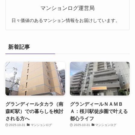
マンションログ運営局
日々価値のあるマンション情報をお届けしています。
新着記事
グランディールタカラ（南
グランディールＮＡＭＢ
森町駅）での暮らしを検討
Ａ：桜川駅徒歩圏で叶える
される方へ
都心ライフ
2025-10-31
マンションログ
2025-10-31
マンションログ