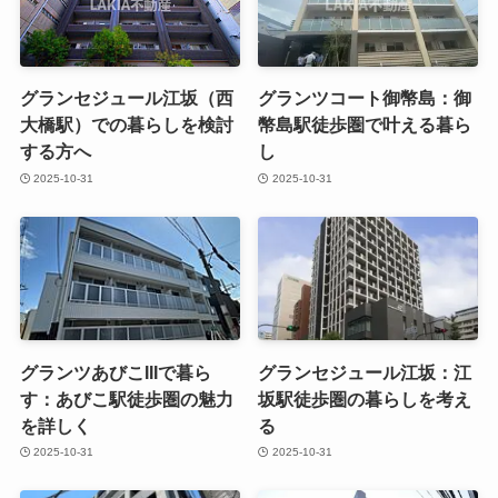
グランセジュール江坂（西
グランツコート御幣島：御
大橋駅）での暮らしを検討
幣島駅徒歩圏で叶える暮ら
する方へ
し
2025-10-31
2025-10-31
グランツあびこIIIで暮ら
グランセジュール江坂：江
す：あびこ駅徒歩圏の魅力
坂駅徒歩圏の暮らしを考え
を詳しく
る
2025-10-31
2025-10-31