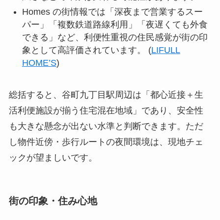
Homes の街情報では「深夜まで営業するスー
パー」「複数鉄道路線利用」「夜遅くても外食
できる」など、利便性重視の住民感覚が街の印
象として高評価されています。 (
LIFULL
HOME’S
)
総括すると、谷町九丁目駅周辺は「都心近接＋生
活利便施設が揃う住宅混在地域」であり、安全性
も大きな懸念が出ない水準と判断できます。ただ
し物件近傍・歩行ルートの夜間環境は、現地チェ
ックが望ましいです。
街の印象・住み心地