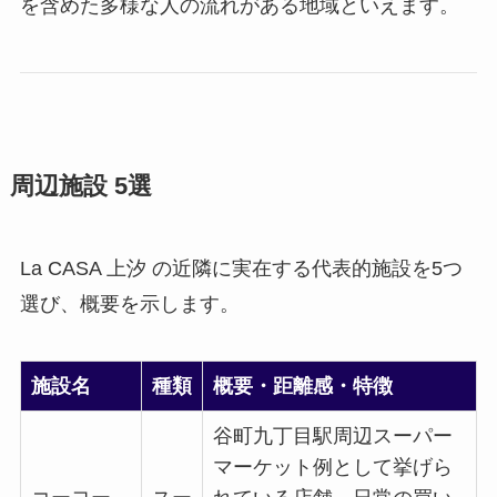
を含めた多様な人の流れがある地域といえます。
周辺施設 5選
La CASA 上汐 の近隣に実在する代表的施設を5つ
選び、概要を示します。
施設名
種類
概要・距離感・特徴
谷町九丁目駅周辺スーパー
マーケット例として挙げら