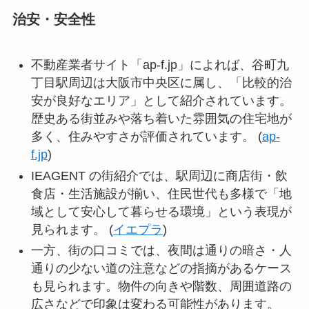
治安・安全性
不動産業者サイト「ap-f.jp」によれば、谷町九
丁目駅周辺は大阪市中央区に属し、「比較的治
安が良好なエリア」として紹介されています。
歴史ある街並みや落ち着いた雰囲気の住宅地が
多く、住みやすさが評価されています。 (
ap-
f.jp
)
IEAGENT の街紹介では、駅周辺に商店街・飲
食店・生活施設が揃い、住民世代も多様で「地
域として安心して暮らせる環境」という表現が
見られます。 (
イエプラ
)
一方、街の口コミでは、夜間は通りの暗さ・人
通りの少ない道の注意などの指摘があるケース
も見られます。物件の向きや階数、周囲道路の
広さなどで印象は変わる可能性があります。