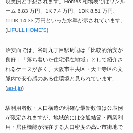
現実的と予想されます。Homes 相場表ではワンル
ーム 6.83 万円、1K 7.4 万円、1DK 8.51 万円、
1LDK 14.33 万円といった水準が示されています。
(
LIFULL HOME’S
)
治安面では、谷町九丁目駅周辺は「比較的治安が
良好」「落ち着いた住宅混在地域」として紹介さ
れるケースが多く、大阪市中央区・天王寺区の文
脈内で安心感のある住環境と見られています。
(
ap-f.jp
)
駅利用者数・人口構造の明確な最新数値は公表例
が限定されますが、地域的には交通結節・商業利
用・居住機能が混在する人口密度の高い市街地で