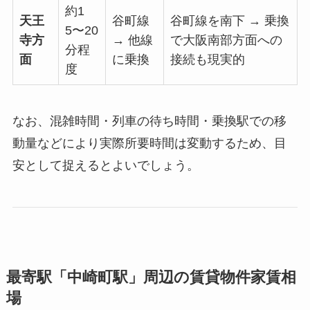
約1
天王
谷町線
谷町線を南下 → 乗換
5〜20
寺方
→ 他線
で大阪南部方面への
分程
面
に乗換
接続も現実的
度
なお、混雑時間・列車の待ち時間・乗換駅での移
動量などにより実際所要時間は変動するため、目
安として捉えるとよいでしょう。
最寄駅「中崎町駅」周辺の賃貸物件家賃相
場