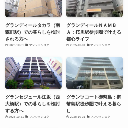
グランディールタカラ（南
グランディールＮＡＭＢ
森町駅）での暮らしを検討
Ａ：桜川駅徒歩圏で叶える
される方へ
都心ライフ
2025-10-31
マンションログ
2025-10-31
マンションログ
グランセジュール江坂（西
グランツコート御幣島：御
大橋駅）での暮らしを検討
幣島駅徒歩圏で叶える暮ら
する方へ
し
2025-10-31
マンションログ
2025-10-31
マンションログ