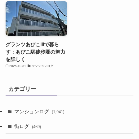
グランツあびこIIIで暮ら
す：あびこ駅徒歩圏の魅力
を詳しく
2025-10-31
マンションログ
カテゴリー
マンションログ
(1,941)
街ログ
(469)