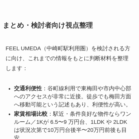
まとめ・検討者向け視点整理
FEEL UMEDA（中崎町駅利用圏）を検討される方
に向け、これまでの情報をもとに判断材料を整理
します：
交通利便性
：谷町線利用で東梅田や市内中心部
へのアクセスが非常に近接。徒歩でも梅田方面
へ移動可能という記述もあり、利便性が高い。
家賃相場比較
：駅近・条件良好な物件ならワン
ルーム／1Kが 6.5〜9 万円台、1LDK や 2LDK
は状況次第で10万円台後半〜20万円前後も目
安。