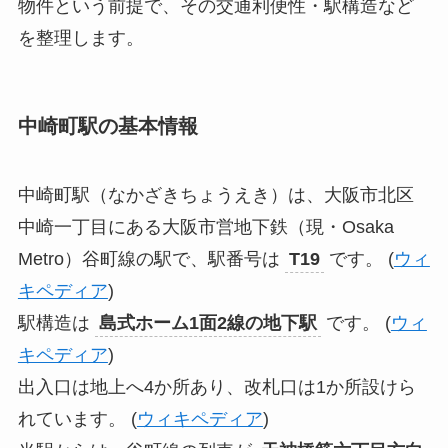
物件という前提で、その交通利便性・駅構造など
を整理します。
中崎町駅の基本情報
中崎町駅（なかざきちょうえき）は、大阪市北区
中崎一丁目にある大阪市営地下鉄（現・Osaka
Metro）谷町線の駅で、駅番号は
T19
です。 (
ウィ
キペディア
)
駅構造は
島式ホーム1面2線の地下駅
です。 (
ウィ
キペディア
)
出入口は地上へ4か所あり、改札口は1か所設けら
れています。 (
ウィキペディア
)