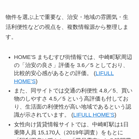
物件を選ぶ上で重要な、治安・地域の雰囲気・生
活利便性などの視点を、複数情報源から整理しま
す。
HOME’S まちむすび街情報では、中崎町駅周辺
の「治安の良さ」評価を 3.6／5 としており、
比較的安心感があるとの評価。 (
LIFULL
HOME’S
)
また、同サイトでは交通の利便性 4.8／5、買い
物のしやすさ 4.5／5 という高評価も付してお
り、生活面の利便性が高い地域であるという認
識が示されています。 (
LIFULL HOME’S
)
女性向け賃貸情報サイトでは、中崎町駅は1日
乗降人員 15,170人（2019年調査）をもとに