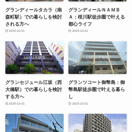
グランディールタカラ（南
グランディールＮＡＭＢ
森町駅）での暮らしを検討
Ａ：桜川駅徒歩圏で叶える
される方へ
都心ライフ
2025-10-31
2025-10-31
グランセジュール江坂（西
グランツコート御幣島：御
大橋駅）での暮らしを検討
幣島駅徒歩圏で叶える暮ら
する方へ
し
2025-10-31
2025-10-31