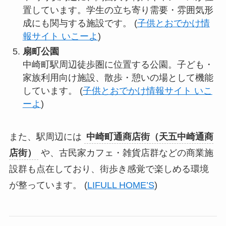
置しています。学生の立ち寄り需要・雰囲気形
成にも関与する施設です。 (
子供とおでかけ情
報サイト いこーよ
)
扇町公園
中崎町駅周辺徒歩圏に位置する公園。子ども・
家族利用向け施設、散歩・憩いの場として機能
しています。 (
子供とおでかけ情報サイト いこ
ーよ
)
また、駅周辺には
中崎町通商店街（天五中崎通商
店街）
や、古民家カフェ・雑貨店群などの商業施
設群も点在しており、街歩き感覚で楽しめる環境
が整っています。 (
LIFULL HOME’S
)