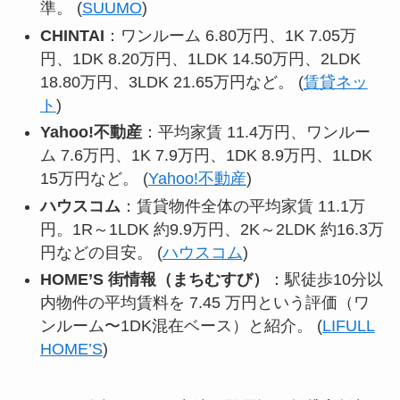
準。 (
SUUMO
)
CHINTAI
：ワンルーム 6.80万円、1K 7.05万
円、1DK 8.20万円、1LDK 14.50万円、2LDK
18.80万円、3LDK 21.65万円など。 (
賃貸ネッ
ト
)
Yahoo!不動産
：平均家賃 11.4万円、ワンルー
ム 7.6万円、1K 7.9万円、1DK 8.9万円、1LDK
15万円など。 (
Yahoo!不動産
)
ハウスコム
：賃貸物件全体の平均家賃 11.1万
円。1R～1LDK 約9.9万円、2K～2LDK 約16.3万
円などの目安。 (
ハウスコム
)
HOME’S 街情報（まちむすび）
：駅徒歩10分以
内物件の平均賃料を 7.45 万円という評価（ワ
ンルーム〜1DK混在ベース）と紹介。 (
LIFULL
HOME’S
)