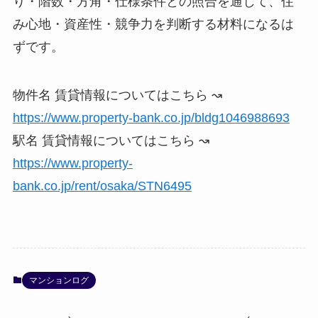
り・階数・方角・仕様条件との照合を通じて、住
み心地・資産性・競争力を判断する材料になるは
ずです。
物件名 賃貸情報についてはこちら ↝
https://www.property-bank.co.jp/bldg1046988693
駅名 賃貸情報についてはこちら ↝
https://www.property-
bank.co.jp/rent/osaka/STN6495
マンションログ