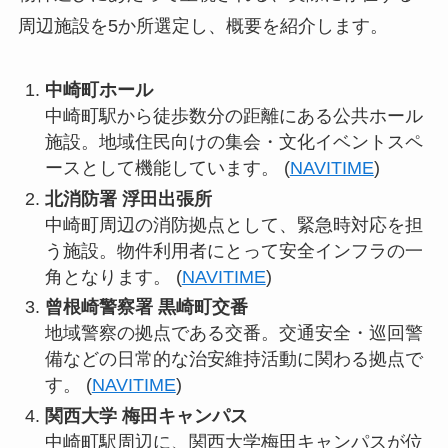
周辺施設を5か所選定し、概要を紹介します。
中崎町ホール
中崎町駅から徒歩数分の距離にある公共ホール
施設。地域住民向けの集会・文化イベントスペ
ースとして機能しています。 (
NAVITIME
)
北消防署 浮田出張所
中崎町周辺の消防拠点として、緊急時対応を担
う施設。物件利用者にとって安全インフラの一
角となります。 (
NAVITIME
)
曾根崎警察署 黒崎町交番
地域警察の拠点である交番。交通安全・巡回警
備などの日常的な治安維持活動に関わる拠点で
す。 (
NAVITIME
)
関西大学 梅田キャンパス
中崎町駅周辺に、関西大学梅田キャンパスが位