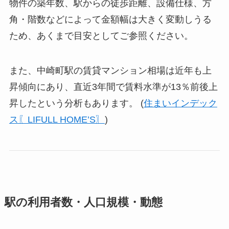
物件の築年数、駅からの徒歩距離、設備仕様、方
角・階数などによって金額幅は大きく変動しうる
ため、あくまで目安としてご参照ください。
また、中崎町駅の賃貸マンション相場は近年も上
昇傾向にあり、直近3年間で賃料水準が13％前後上
昇したという分析もあります。 (
住まいインデック
ス〖LIFULL HOME’S〗
)
駅の利用者数・人口規模・動態