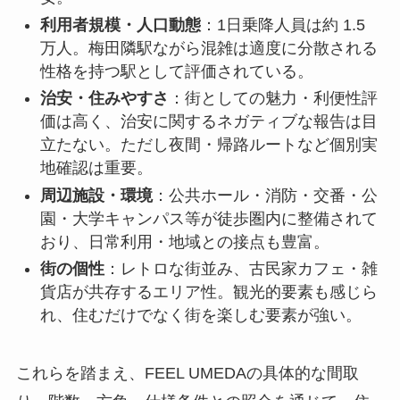
利用者規模・人口動態
：1日乗降人員は約 1.5
万人。梅田隣駅ながら混雑は適度に分散される
性格を持つ駅として評価されている。
治安・住みやすさ
：街としての魅力・利便性評
価は高く、治安に関するネガティブな報告は目
立たない。ただし夜間・帰路ルートなど個別実
地確認は重要。
周辺施設・環境
：公共ホール・消防・交番・公
園・大学キャンパス等が徒歩圏内に整備されて
おり、日常利用・地域との接点も豊富。
街の個性
：レトロな街並み、古民家カフェ・雑
貨店が共存するエリア性。観光的要素も感じら
れ、住むだけでなく街を楽しむ要素が強い。
これらを踏まえ、FEEL UMEDAの具体的な間取