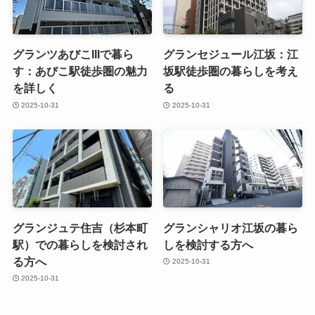
グランツあびこIIIで暮ら
グランセジュール江坂：江
す：あびこ駅徒歩圏の魅力
坂駅徒歩圏の暮らしを考え
を詳しく
る
2025-10-31
2025-10-31
グランジュテ住吉（杉本町
グランシャリオ江坂の暮ら
駅）での暮らしを検討され
しを検討する方へ
る方へ
2025-10-31
2025-10-31