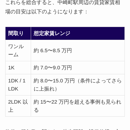
これらを総合すると、中崎町駅周辺の賃貸家賃相
場の目安は以下のようになります：
間取り
想定家賃レンジ
ワンル
約 6.5〜8.5 万円
ーム
1K
約 7.0〜9.0 万円
1DK / 1
約 8.0〜15.0 万円（条件によってさら
LDK
に上振れ）
2LDK 以
約 15〜22 万円を超える事例も見られ
上
る