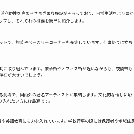
生活利便性を高めるさまざまな施設がそろっており、日常生活をより豊か
ップし、それぞれの概要を簡単に紹介します。
ットで、惣菜やベーカリーコーナーも充実しています。仕事帰りに立ち
動に取り組んでいます。繁華街やオフィス街が近いながらも、夜間帯も
存在が大きいでしょう。
る劇場で、国内外の著名アーティストが集結します。文化的な催しに触
り入れたい方には最適です。
教育や英語教育にも力を入れています。学校行事の際には保護者や地域住