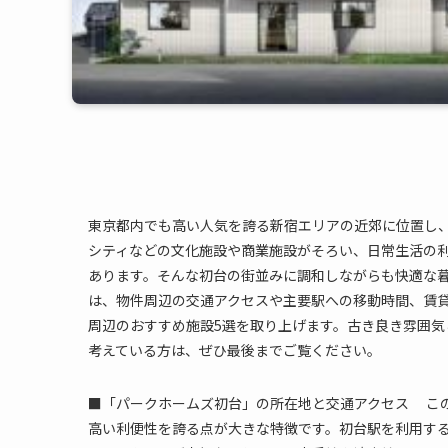
東京都内でも高い人気を誇る新宿エリアの近郊に位置し
シティなどの文化施設や商業施設がそろい、日常生活の
あります。そんな初台の街並みに調和しながらも快適な
は、物件周辺の交通アクセスや主要駅への移動時間、賃
周辺のおすすめ施設5選を取り上げます。古き良き雰囲
考えている方は、ぜひ最後までご覧ください。
■「パークホームズ初台」の所在地と交通アクセス こ
高い利便性を誇る点が大きな特徴です。初台駅を利用す