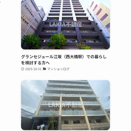
ル
る
い
グランセジュール江坂（西大橋駅）での暮らし
を検討する方へ
2025-10-31
マンションログ