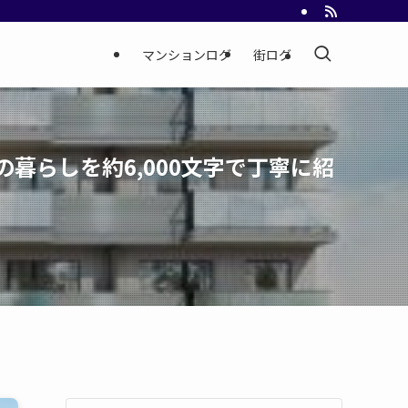
マンションログ
街ログ
暮らしを約6,000文字で丁寧に紹