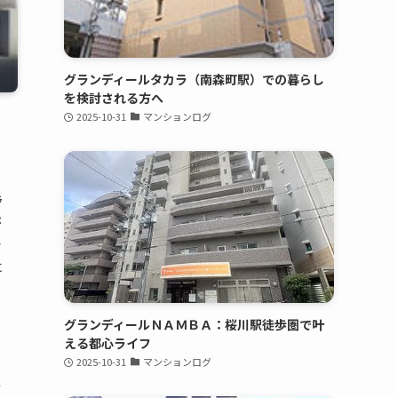
グランディールタカラ（南森町駅）での暮らし
を検討される方へ
2025-10-31
マンションログ
ラ
が
で
に
グランディールＮＡＭＢＡ：桜川駅徒歩圏で叶
える都心ライフ
2025-10-31
マンションログ
駅