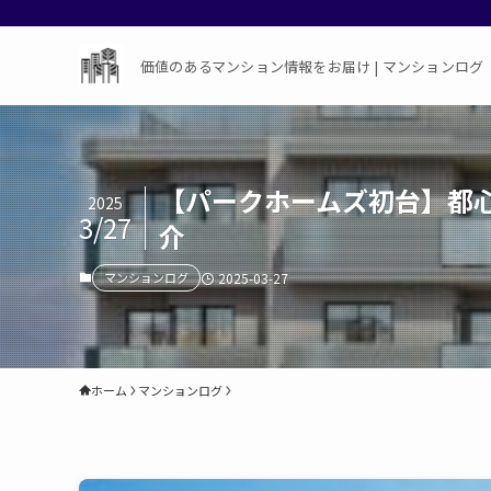
価値のあるマンション情報をお届け | マンションログ
【パークホームズ初台】都心
2025
3/27
介
マンションログ
2025-03-27
ホーム
マンションログ