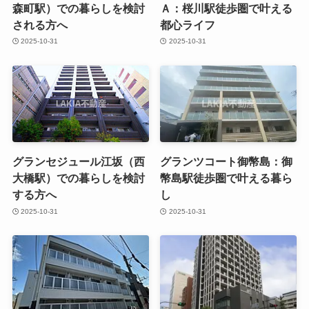
森町駅）での暮らしを検討
Ａ：桜川駅徒歩圏で叶える
される方へ
都心ライフ
2025-10-31
2025-10-31
グランセジュール江坂（西
グランツコート御幣島：御
大橋駅）での暮らしを検討
幣島駅徒歩圏で叶える暮ら
する方へ
し
2025-10-31
2025-10-31