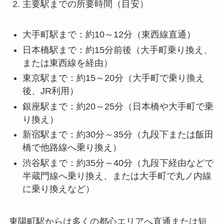
主要駅までの所要時間（目安）
大手町駅まで：約10～12分（東西線直通）
日本橋駅まで：約15分前後（大手町乗り換え、
または東西線を経由）
東京駅まで：約15～20分（大手町で乗り換え
後、JR利用）
銀座駅まで：約20～25分（日本橋や大手町で乗
り換え）
新宿駅まで：約30分～35分（九段下または飯田
橋で他路線へ乗り換え）
渋谷駅まで：約35分～40分（九段下経由などで
半蔵門線へ乗り換え、または大手町で丸ノ内線
に乗り換えなど）
東陽町駅からは多くの都心エリアへ直通または短