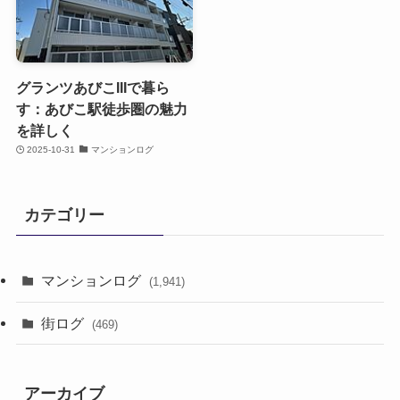
グランツあびこIIIで暮ら
す：あびこ駅徒歩圏の魅力
を詳しく
2025-10-31
マンションログ
カテゴリー
マンションログ
(1,941)
街ログ
(469)
アーカイブ