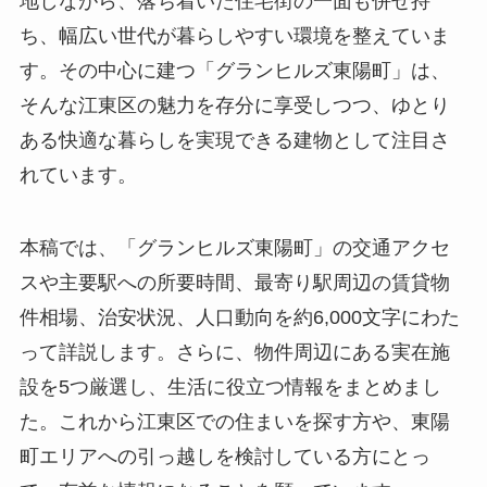
地しながら、落ち着いた住宅街の一面も併せ持
ち、幅広い世代が暮らしやすい環境を整えていま
す。その中心に建つ「グランヒルズ東陽町」は、
そんな江東区の魅力を存分に享受しつつ、ゆとり
ある快適な暮らしを実現できる建物として注目さ
れています。
本稿では、「グランヒルズ東陽町」の交通アクセ
スや主要駅への所要時間、最寄り駅周辺の賃貸物
件相場、治安状況、人口動向を約6,000文字にわた
って詳説します。さらに、物件周辺にある実在施
設を5つ厳選し、生活に役立つ情報をまとめまし
た。これから江東区での住まいを探す方や、東陽
町エリアへの引っ越しを検討している方にとっ