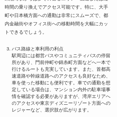
時間の乗り換えでアクセス可能です。特に、大手
町や日本橋方面への通勤は非常にスムーズで、都
内金融街やオフィス街への移動時間を大幅にカッ
トできるでしょう。
バス路線と車利用の利点
駅周辺には都営バスやコミュニティバスの停留
所があり、門前仲町や錦糸町方面などへ一本で
行けるルートも充実しています。また、首都高
速道路や幹線道路へのアクセスも良好なため、
車を使った移動にも便利です。車での通勤を想
定している場合は、マンション内外の駐車場事
情を確認する必要がありますが、湾岸エリアへ
のアクセスや東京ディズニーリゾート方面への
レジャーなど、選択肢が広がります。