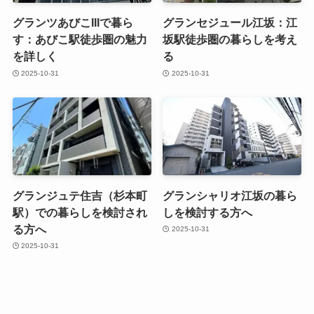
グランツあびこIIIで暮ら
グランセジュール江坂：江
す：あびこ駅徒歩圏の魅力
坂駅徒歩圏の暮らしを考え
を詳しく
る
2025-10-31
2025-10-31
グランジュテ住吉（杉本町
グランシャリオ江坂の暮ら
駅）での暮らしを検討され
しを検討する方へ
る方へ
2025-10-31
2025-10-31