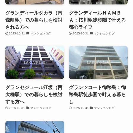
グランディールタカラ（南
グランディールＮＡＭＢ
森町駅）での暮らしを検討
Ａ：桜川駅徒歩圏で叶える
される方へ
都心ライフ
2025-10-31
マンションログ
2025-10-31
マンションログ
グランセジュール江坂（西
グランツコート御幣島：御
大橋駅）での暮らしを検討
幣島駅徒歩圏で叶える暮ら
する方へ
し
2025-10-31
マンションログ
2025-10-31
マンションログ