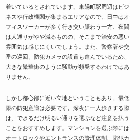
着いているとされています。東陽町駅周辺はビジ
ネスや行政機関が集まるエリアなので、日中はオ
フィスワーカーが多く行き交い賑わう一方、夜間
は人通りがやや減るものの、そこまで治安の悪い
雰囲気は感じにくいでしょう。また、警察署や交
番の巡回、防犯カメラの設置も進んでいるため、
大きな繁華街のように騒動が頻発するわけではあ
りません。
しかし都心部に近い立地ということもあり、最低
限の防犯意識は必要です。深夜に一人歩きする際
は、できるだけ明るい通りを選ぶなど注意を払う
ことをおすすめします。マンションを選ぶ際には
オートロックやエントランスの管理体制、防犯カ