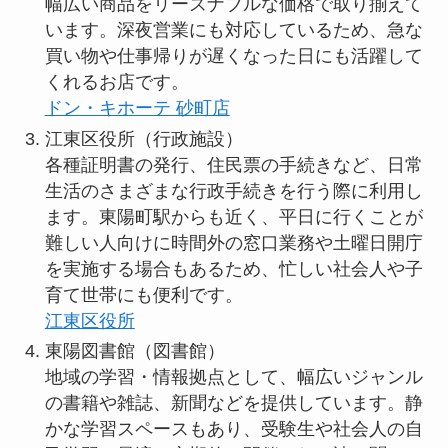
幅広い商品をリーズナブルな価格で取り揃えて
います。深夜営業にも対応しているため、急な
買い物や仕事帰りが遅くなった日にも活躍して
くれるお店です。
ドン・キホーテ 砂町店
江東区役所（行政施設）
各種証明書の発行、住民票の手続きなど、日常
生活のさまざまな行政手続きを行う際に利用し
ます。東陽町駅からも近く、平日に行くことが
難しい人向けに時間外の窓口業務や土曜日開庁
を実施する場合もあるため、忙しい社会人や子
育て世帯にも便利です。
江東区役所
東陽図書館（図書館）
地域の学習・情報拠点として、幅広いジャンル
の書籍や雑誌、新聞などを提供しています。静
かな学習スペースもあり、受験生や社会人の自