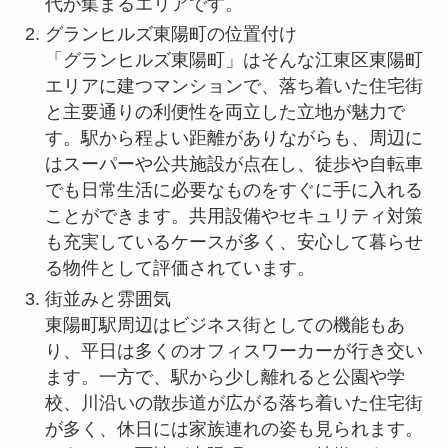
代が集まるエリアです。
グランヒルズ東陽町の位置付け
「グランヒルズ東陽町」はそんな江東区東陽町
エリアに建つマンションで、落ち着いた住宅街
と主要通りの利便性を両立した立地が魅力で
す。駅から程よい距離がありながらも、周辺に
はスーパーや公共施設が点在し、徒歩や自転車
でも日常生活に必要なものをすぐに手に入れる
ことができます。共用設備やセキュリティ対策
も充実しているケースが多く、安心して暮らせ
る物件として評価されています。
街並みと雰囲気
東陽町駅周辺はビジネス街としての機能もあ
り、平日は多くのオフィスワーカーが行き交い
ます。一方で、駅から少し離れると公園や学
校、川沿いの散歩道が広がる落ち着いた住宅街
が多く、休日には家族連れの姿も見られます。