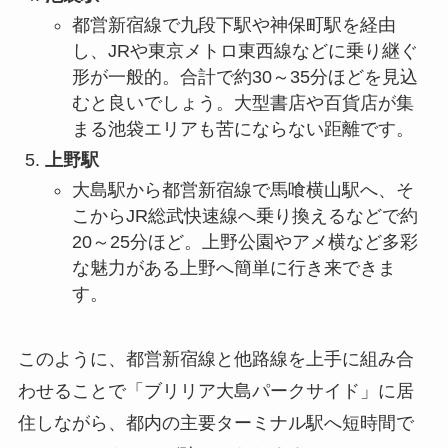
都営新宿線で九段下駅や神保町駅を経由
し、JRや東京メトロ東西線などに乗り継ぐ
形が一般的。合計で約30～35分ほどを見込
むと良いでしょう。大型書店や百貨店が集
まる池袋エリアも苦にならない距離です。
上野駅
大島駅から都営新宿線で馬喰横山駅へ、そ
こからJR総武快速線へ乗り換えるなどで約
20～25分ほど。上野公園やアメ横など多彩
な魅力がある上野へ簡単に行き来できま
す。
このように、都営新宿線と他路線を上手に組み合
わせることで「ブリリア大島パークサイド」に居
住しながら、都内の主要ターミナル駅へ短時間で