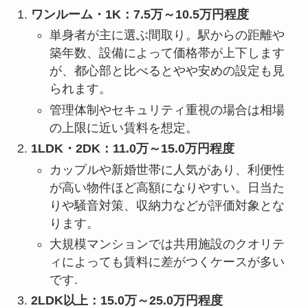
ワンルーム・1K：7.5万～10.5万円程度
単身者が主に選ぶ間取り。駅からの距離や
築年数、設備によって価格帯が上下します
が、都心部と比べるとやや安めの設定も見
られます。
管理体制やセキュリティ重視の場合は相場
の上限に近い賃料を想定。
1LDK・2DK：11.0万～15.0万円程度
カップルや新婚世帯に人気があり、利便性
が高い物件ほど高額になりやすい。日当た
りや騒音対策、収納力などが評価対象とな
ります。
大規模マンションでは共用施設のクオリテ
ィによっても賃料に差がつくケースが多い
です.
2LDK以上：15.0万～25.0万円程度