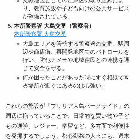
文教地区としての江東区の取り組みによ
り、教育施設や子ども向けの公共サービス
が整備されている。
本所警察署 大島交番（警察署）
本所警察署 大島交番
大島エリアを管轄する警察署の交番。駅周
辺や商店街、再開発地区でのパトロールを
行い、防犯カメラや地域住民との連携を通
じて安全を守る。
何か困ったことがあった時にすぐ相談でき
る場所が近くにあるのは心強い。
これらの施設が「ブリリア大島パークサイド」の
周辺に揃っていることで、日常的な買い物や子ど
もの通学、レジャー、学習など、多方面で利便性
を発揮するでしょう。都心勤務の人々にも、週末