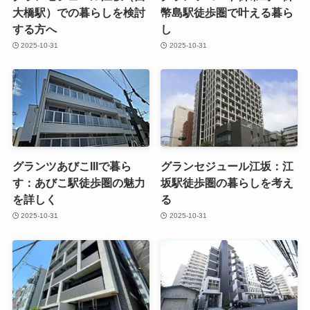
大橋駅）での暮らしを検討
幣島駅徒歩圏で叶える暮ら
する方へ
し
2025-10-31
2025-10-31
グランツあびこIIIで暮ら
グランセジュール江坂：江
す：あびこ駅徒歩圏の魅力
坂駅徒歩圏の暮らしを考え
を詳しく
る
2025-10-31
2025-10-31