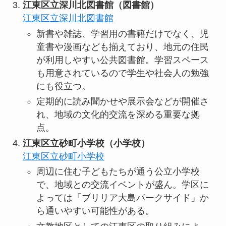
江東区立深川北図書館（図書館）
江東区立深川北図書館
新書や雑誌、学習用の書籍だけでなく、児
童書や漫画なども揃えており、地元の住民
が利用しやすい公共図書館。学習スペース
も用意されているので学生や社会人の勉強
にも役立つ。
定期的に読み聞かせや展示会などが開催さ
れ、地域の文化的交流を深める重要な拠
点。
江東区立砂町小学校（小学校）
江東区立砂町小学校
周辺に住む子どもたちが通う公立小学校
で、地域との交流イベントが盛ん。学区に
よっては「ブリリア大島パークサイド」か
ら通いやすい可能性がある。