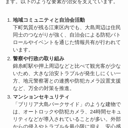
ます。以下のような要素が治安を支えています。
地域コミュニティと自治会活動
下町気質が残る江東区内でも、大島周辺は住民
同士のつながりが強く、自治会による防犯パト
ロールやイベントを通じた情報共有が行われて
います。
警察や行政の取り組み
錦糸町駅や押上周辺などと比べて観光客が少な
いため、大きな治安トラブルが発生しにくい一
方、地元警察署との連携や防犯カメラ設置支援
など、万全の対策を推進。
マンションセキュリティ
「ブリリア大島パークサイド」のような建物で
は、オートロックや防犯カメラ、24時間セキュ
リティなどが導入されていることが多い。外部
からの侵入やトラブルを最小限に抑え、安心感