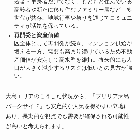
若者・単身者だけでなく、もともと住んでいる
高齢者や新たに移り住むファミリー層など、多
世代が共存。地域行事や祭りを通じてコミュニ
ティが活気を保っている。
再開発と資産価値
区全体として再開発が続き、マンション供給が
増える一方、需要も高まり続けているため不動
産価値が安定して高水準を維持。将来的にも人
口が大きく減少するリスクは低いとの見方が強
い。
大島エリアのこうした状況から、「ブリリア大島
パークサイド」も安定的な人気を得やすい立地に
あり、長期的な視点でも需要が確保される可能性
が高いと考えられます。