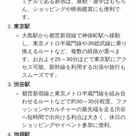
ミナルである新宿は、通勤・通学はもちろ
ん、ショッピングや映画鑑賞にも便利で
す。
東京駅
大島駅から都営新宿線で神保町駅へ移動
し、東京メトロ半蔵門線やJR総武線に乗り
換えるルートなど、複数の経路が選べま
す。おおよそ25～30分ほどで東京駅にアク
セス可能。新幹線を利用する出張や旅行も
スムーズです。
渋谷駅
都営新宿線と東京メトロ半蔵門線を組み合
わせるルートなどで約30～35分程度。ファ
ッションやカルチャーの最先端を走る渋谷
へ短時間で出向ける利点は大きく、休日の
ショッピングやイベント参加に便利。
池袋駅