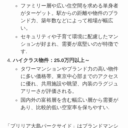
ファミリー層や広い住空間を求める単身者
がターゲット。駅からの距離や物件のブラ
ンド力、築年数などによって相場が幅広
い。
セキュリティや子育て環境に配慮したマン
ションが好まれ、需要が底堅いのが特徴で
す.
ハイクラス物件：25.0万円以上～
タワーマンションやブランド力の高い物件
に多い価格帯。東京中心部までのアクセス
に優れ、共用施設や眺望、内装のラグジュ
アリーさが評価される。
国内外の富裕層を含む幅広い層から需要が
あり、比較的低い空室率を保ちやすい.
「ブリリア大島パークサイド」はブランドマンシ