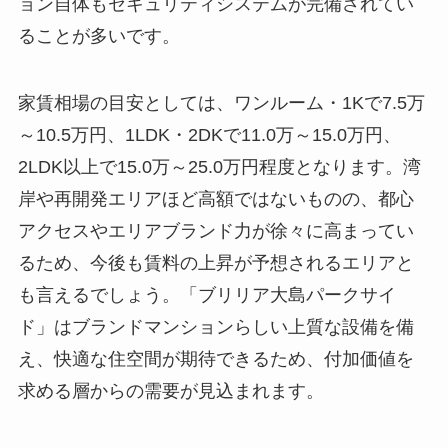
ョン自体もセキュリティシステムが完備されてい
ることが多いです。
家賃相場の目安としては、ワンルーム・1Kで7.5万
～10.5万円、1LDK・2DKで11.0万～15.0万円、
2LDK以上で15.0万～25.0万円程度となります。湾
岸や再開発エリアほど高額ではないものの、都心
アクセスやエリアブランド力が徐々に高まってい
るため、今後も賃料の上昇が予想されるエリアと
も言えるでしょう。「ブリリア大島パークサイ
ド」はブランドマンションらしい上質な設備を備
え、快適な住空間が期待できるため、付加価値を
求める層からの需要が見込まれます。