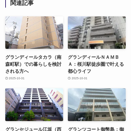
関連記事
グランディールタカラ（南
グランディールＮＡＭＢ
森町駅）での暮らしを検討
Ａ：桜川駅徒歩圏で叶える
される方へ
都心ライフ
2025-10-31
2025-10-31
グランセジュール江坂（西
グランツコート御幣島：御