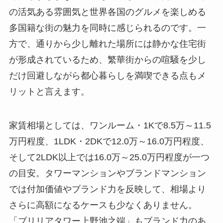
の活気ある雰囲気と世界各国のグルメを楽しめる
多国籍な街の魅力を同時に感じられるのです。一
方で、通りから少し離れた場所には静かな住宅街
が形成されているため、繁華街からの喧騒を少し
だけ回避しながら都心暮らしを満喫できる点もメ
リットと言えます。
家賃相場としては、ワンルーム・1Kで8.5万～11.5
万円程度、1LDK・2DKで12.0万～16.0万円程度、
そして2LDK以上では16.0万～25.0万円程度が一つ
の目安。タワーマンションやブランドマンション
では付加価値やブランド力を反映して、相場より
さらに高額になるケースも少なくありません。
「ブリリアタワー上野池之端」もブランド力のあ