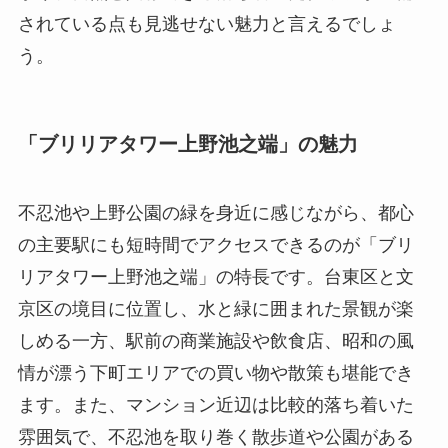
されている点も見逃せない魅力と言えるでしょ
う。
「ブリリアタワー上野池之端」の魅力
不忍池や上野公園の緑を身近に感じながら、都心
の主要駅にも短時間でアクセスできるのが「ブリ
リアタワー上野池之端」の特長です。台東区と文
京区の境目に位置し、水と緑に囲まれた景観が楽
しめる一方、駅前の商業施設や飲食店、昭和の風
情が漂う下町エリアでの買い物や散策も堪能でき
ます。また、マンション近辺は比較的落ち着いた
雰囲気で、不忍池を取り巻く散歩道や公園がある