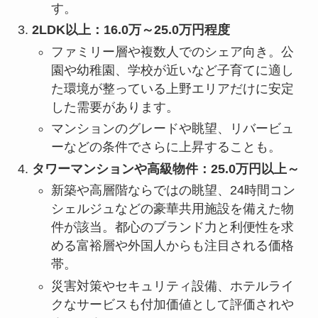
す。
2LDK以上：16.0万～25.0万円程度
ファミリー層や複数人でのシェア向き。公
園や幼稚園、学校が近いなど子育てに適し
た環境が整っている上野エリアだけに安定
した需要があります。
マンションのグレードや眺望、リバービュ
ーなどの条件でさらに上昇することも。
タワーマンションや高級物件：25.0万円以上～
新築や高層階ならではの眺望、24時間コン
シェルジュなどの豪華共用施設を備えた物
件が該当。都心のブランド力と利便性を求
める富裕層や外国人からも注目される価格
帯。
災害対策やセキュリティ設備、ホテルライ
クなサービスも付加価値として評価されや