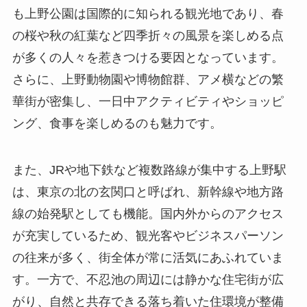
も上野公園は国際的に知られる観光地であり、春
の桜や秋の紅葉など四季折々の風景を楽しめる点
が多くの人々を惹きつける要因となっています。
さらに、上野動物園や博物館群、アメ横などの繁
華街が密集し、一日中アクティビティやショッピ
ング、食事を楽しめるのも魅力です。
また、JRや地下鉄など複数路線が集中する上野駅
は、東京の北の玄関口と呼ばれ、新幹線や地方路
線の始発駅としても機能。国内外からのアクセス
が充実しているため、観光客やビジネスパーソン
の往来が多く、街全体が常に活気にあふれていま
す。一方で、不忍池の周辺には静かな住宅街が広
がり、自然と共存できる落ち着いた住環境が整備