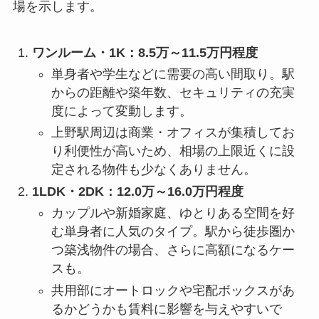
場を示します。
ワンルーム・1K：8.5万～11.5万円程度
単身者や学生などに需要の高い間取り。駅
からの距離や築年数、セキュリティの充実
度によって変動します。
上野駅周辺は商業・オフィスが集積してお
り利便性が高いため、相場の上限近くに設
定される物件も少なくありません。
1LDK・2DK：12.0万～16.0万円程度
カップルや新婚家庭、ゆとりある空間を好
む単身者に人気のタイプ。駅から徒歩圏か
つ築浅物件の場合、さらに高額になるケー
スも。
共用部にオートロックや宅配ボックスがあ
るかどうかも賃料に影響を与えやすいで