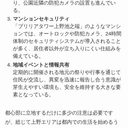
り、公園近隣の防犯カメラの設置も進んでい
る。
マンションセキュリティ
「ブリリアタワー上野池之端」のようなマンシ
ョンでは、オートロックや防犯カメラ、24時間
体制のセキュリティシステムが導入されること
が多く、居住者以外が立ち入りにくい仕組みを
備えている。
地域イベントと情報共有
定期的に開催される地元の祭りや行事を通じて
住民が交流し、異変を迅速に報告し合う意識が
芽生えやすい環境も、安全を維持する大きな要
素となっている。
都心部に立地するだけに多少の注意は必要です
が、総じて上野エリアは都内での生活を始めるう