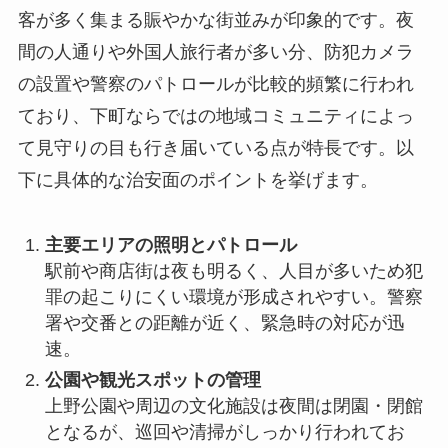
客が多く集まる賑やかな街並みが印象的です。夜
間の人通りや外国人旅行者が多い分、防犯カメラ
の設置や警察のパトロールが比較的頻繁に行われ
ており、下町ならではの地域コミュニティによっ
て見守りの目も行き届いている点が特長です。以
下に具体的な治安面のポイントを挙げます。
主要エリアの照明とパトロール
駅前や商店街は夜も明るく、人目が多いため犯
罪の起こりにくい環境が形成されやすい。警察
署や交番との距離が近く、緊急時の対応が迅
速。
公園や観光スポットの管理
上野公園や周辺の文化施設は夜間は閉園・閉館
となるが、巡回や清掃がしっかり行われてお