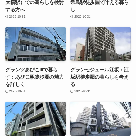
大橋駅）での暮らしを検討
幣島駅徒歩圏で叶える暮ら
する方へ
し
2025-10-31
2025-10-31
グランツあびこIIIで暮ら
グランセジュール江坂：江
す：あびこ駅徒歩圏の魅力
坂駅徒歩圏の暮らしを考え
を詳しく
る
2025-10-31
2025-10-31