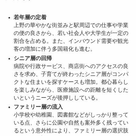
若年層の定着
上野の華やかな街並みと駅周辺での仕事や学業
の便の良さから、若い社会人や大学生が一定の
割合を占める。また、インバウンド需要や観光
客の増加に伴う多国籍化も進む。
シニア層の回帰
病院や行政サービス、商店街へのアクセスの良
さを求め、子育てが終わったシニア層がコンパ
クトな住まいを探すケースも増加。都心暮らし
を楽しみながら、医療施設への距離を短くした
いというニーズが後押ししている。
ファミリー層の流入
小学校や幼稚園、図書館などがしっかり整って
いる点、さらに公園や自然も案外多く残ってい
るという意外性により、ファミリー層の選択肢