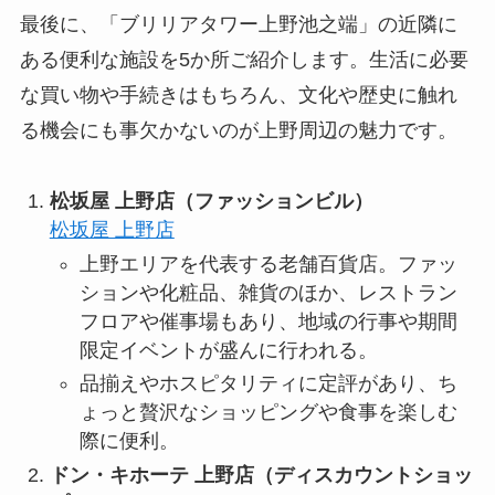
最後に、「ブリリアタワー上野池之端」の近隣に
ある便利な施設を5か所ご紹介します。生活に必要
な買い物や手続きはもちろん、文化や歴史に触れ
る機会にも事欠かないのが上野周辺の魅力です。
松坂屋 上野店（ファッションビル）
松坂屋 上野店
上野エリアを代表する老舗百貨店。ファッ
ションや化粧品、雑貨のほか、レストラン
フロアや催事場もあり、地域の行事や期間
限定イベントが盛んに行われる。
品揃えやホスピタリティに定評があり、ち
ょっと贅沢なショッピングや食事を楽しむ
際に便利。
ドン・キホーテ 上野店（ディスカウントショッ