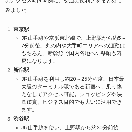
のアクセス時間を例に、交通の便利さをまとめて
みました。
東京駅
JR山手線や京浜東北線で、上野駅から約5～
7分前後。丸の内や大手町エリアへの通勤は
もちろん、新幹線で国内各地への移動も容
易になります。
新宿駅
JR山手線を利用し約20～25分程度。日本最
大級のターミナル駅である新宿へ、乗り換
えなしでアクセス可能。ショッピングや映
画鑑賞、ビジネス目的でも大いに活用でき
ます。
渋谷駅
JR山手線を使い、上野駅から約30分前後。