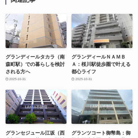
グランディールタカラ（南
グランディールＮＡＭＢ
森町駅）での暮らしを検討
Ａ：桜川駅徒歩圏で叶える
される方へ
都心ライフ
2025-10-31
2025-10-31
グランセジュール江坂（西
グランツコート御幣島：御