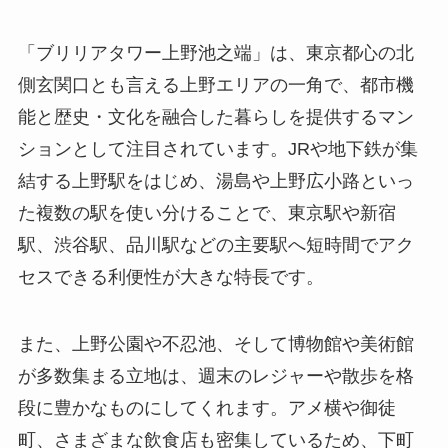
「ブリリアタワー上野池之端」は、東京都心の北
側玄関口とも言える上野エリアの一角で、都市機
能と歴史・文化を融合した暮らしを提供するマン
ションとして注目されています。JRや地下鉄が集
結する上野駅をはじめ、湯島や上野広小路といっ
た複数の駅を使い分けることで、東京駅や新宿
駅、渋谷駅、品川駅などの主要駅へ短時間でアク
セスできる利便性が大きな特長です。
また、上野公園や不忍池、そして博物館や美術館
が多数集まる立地は、週末のレジャーや散歩を格
段に豊かなものにしてくれます。アメ横や御徒
町、さまざまな飲食店も密集しているため、下町