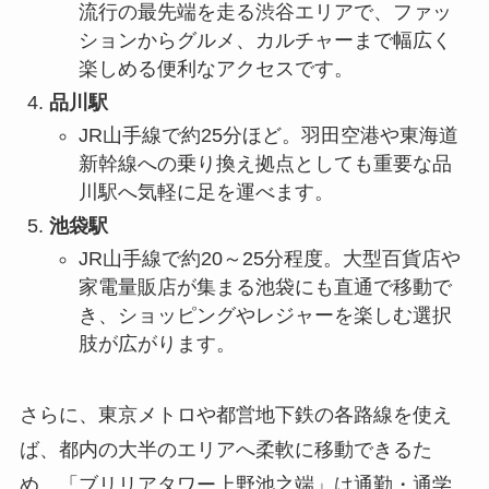
流行の最先端を走る渋谷エリアで、ファッ
ションからグルメ、カルチャーまで幅広く
楽しめる便利なアクセスです。
品川駅
JR山手線で約25分ほど。羽田空港や東海道
新幹線への乗り換え拠点としても重要な品
川駅へ気軽に足を運べます。
池袋駅
JR山手線で約20～25分程度。大型百貨店や
家電量販店が集まる池袋にも直通で移動で
き、ショッピングやレジャーを楽しむ選択
肢が広がります。
さらに、東京メトロや都営地下鉄の各路線を使え
ば、都内の大半のエリアへ柔軟に移動できるた
め、「ブリリアタワー上野池之端」は通勤・通学