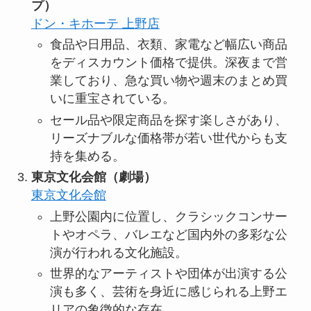
プ）
ドン・キホーテ 上野店
食品や日用品、衣類、家電など幅広い商品
をディスカウント価格で提供。深夜まで営
業しており、急な買い物や週末のまとめ買
いに重宝されている。
セール品や限定商品を探す楽しさがあり、
リーズナブルな価格帯が若い世代からも支
持を集める。
東京文化会館（劇場）
東京文化会館
上野公園内に位置し、クラシックコンサー
トやオペラ、バレエなど国内外の多彩な公
演が行われる文化施設。
世界的なアーティストや団体が出演する公
演も多く、芸術を身近に感じられる上野エ
リアの象徴的な存在。