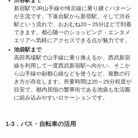
渋谷駅まで
新宿駅でJR山手線や埼京線に乗り継ぐパターン
が主流です。下落合駅から新宿駅、そして渋谷
駅という流れで、おおむね20～25分ほどで到着
できます。都心随一のショッピング・エンタメ
エリアへ気軽にアクセスできる点が魅力です。
池袋駅まで
高田馬場駅で山手線に乗り換えるか、西武新宿
線を利用して一度西武新宿駅へ向かい、そこか
ら山手線や副都心線などを使うなど、複数の行
き方が存在します。所要時間は20～25分程度が
目安で、都内屈指の繁華街である池袋も生活圏
に組み込みやすいロケーションです。
1-3．バス・自転車の活用