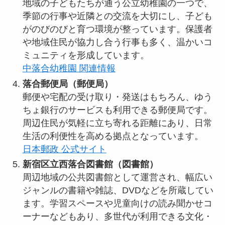
地域の子どもたちが通う公立幼稚園の一つで、
季節の行事や近隣との交流を大切にし、子ども
がのびのびと育つ環境が整っています。保護者
や地域住民が協力し合う行事も多く、温かいコ
ミュニティを形成しています。
中落合幼稚園 関連情報
落合郵便局（郵便局）
郵便や宅配の受け取り・発送はもちろん、ゆう
ちょ銀行のサービスも利用できる郵便局です。
周辺住民が気軽に立ち寄れる距離にあり、日常
生活の利便性を高める拠点となっています。
日本郵政 公式サイト
新宿区立西落合図書館（図書館）
周辺地域の公共図書館として運営され、幅広い
ジャンルの書籍や雑誌、DVDなどを所蔵してい
ます。学習スペースや児童向けの読み聞かせコ
ーナーなどもあり、多世代が利用できる文化・