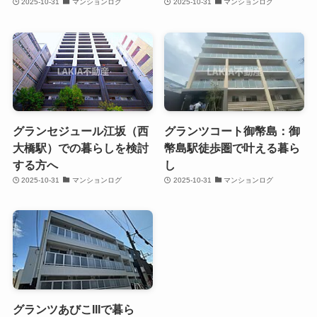
2025-10-31
マンションログ
2025-10-31
マンションログ
グランセジュール江坂（西
グランツコート御幣島：御
大橋駅）での暮らしを検討
幣島駅徒歩圏で叶える暮ら
する方へ
し
2025-10-31
マンションログ
2025-10-31
マンションログ
グランツあびこIIIで暮ら