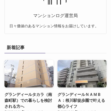
マンションログ運営局
日々価値のあるマンション情報をお届けしています。
新着記事
グランディールタカラ（南
グランディールＮＡＭＢ
森町駅）での暮らしを検討
Ａ：桜川駅徒歩圏で叶える
される方へ
都心ライフ