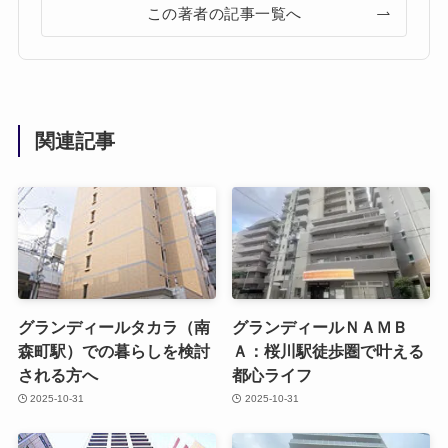
この著者の記事一覧へ
関連記事
グランディールタカラ（南
グランディールＮＡＭＢ
森町駅）での暮らしを検討
Ａ：桜川駅徒歩圏で叶える
される方へ
都心ライフ
2025-10-31
2025-10-31