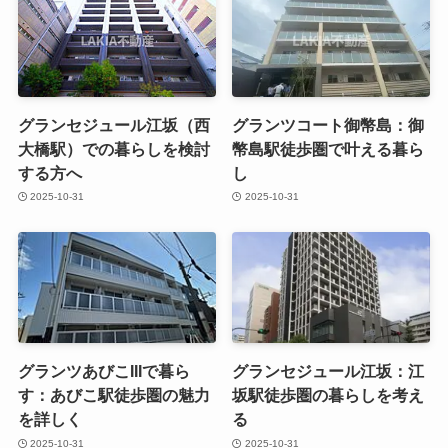
グランセジュール江坂（西
グランツコート御幣島：御
大橋駅）での暮らしを検討
幣島駅徒歩圏で叶える暮ら
する方へ
し
2025-10-31
2025-10-31
グランツあびこIIIで暮ら
グランセジュール江坂：江
す：あびこ駅徒歩圏の魅力
坂駅徒歩圏の暮らしを考え
を詳しく
る
2025-10-31
2025-10-31