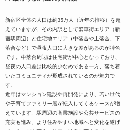
新宿区全体の人口は約35万人（近年の推移）を超
えていますが、その内訳として繁華街エリア（新
宿駅周辺）と住宅地エリア（中落合や上落合、下
落合など）で昼夜人口に大きな差があるのが特色
です。中落合周辺は住宅街が中心となっており、
昼夜の人口差は比較的少なめである一方、落ち着
いたコミュニティが形成されているのが魅力で
す。
近年はマンション建設や再開発により、若い世代
や子育てファミリー層が転入してくるケースが増
えています。駅周辺の商業施設や公共サービスの
充実も進み、より住みやすい地域へと変化を遂げ