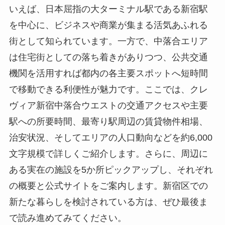
いえば、日本屈指の大ターミナル駅である新宿駅
を中心に、ビジネスや商業が集まる活気あふれる
街として知られています。一方で、中落合エリア
は住宅街としての落ち着きがありつつ、公共交通
機関を活用すれば都内の各主要スポットへ短時間
で移動できる利便性が魅力です。ここでは、クレ
ヴィア新宿中落合ウエストの交通アクセスや主要
駅への所要時間、最寄り駅周辺の賃貸物件相場、
治安状況、そしてエリアの人口動向などを約6,000
文字規模で詳しくご紹介します。さらに、周辺に
ある実在の施設を5か所ピックアップし、それぞれ
の概要と公式サイトをご案内します。新宿区での
新たな暮らしを検討されている方は、ぜひ最後ま
で読み進めてみてください。