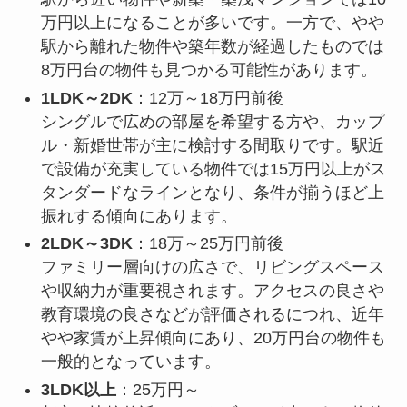
万円以上になることが多いです。一方で、やや
駅から離れた物件や築年数が経過したものでは
8万円台の物件も見つかる可能性があります。
1LDK～2DK
：12万～18万円前後
シングルで広めの部屋を希望する方や、カップ
ル・新婚世帯が主に検討する間取りです。駅近
で設備が充実している物件では15万円以上がス
タンダードなラインとなり、条件が揃うほど上
振れする傾向にあります。
2LDK～3DK
：18万～25万円前後
ファミリー層向けの広さで、リビングスペース
や収納力が重要視されます。アクセスの良さや
教育環境の良さなどが評価されるにつれ、近年
やや家賃が上昇傾向にあり、20万円台の物件も
一般的となっています。
3LDK以上
：25万円～