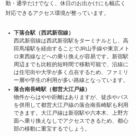
勤・通学だけでなく、休日のお出かけにも幅広く
対応できるアクセス環境が整っています。
下落合駅（西武新宿線）
西武新宿線は西武新宿駅をターミナルとし、高
田馬場駅を経由することでJR山手線や東京メト
ロ東西線などへの乗り換えが容易です。新宿駅
周辺までも比較的短時間で移動可能で、沿線に
は住宅街や大学が多く点在するため、ファミリ
ー層や学生の利用が多い路線となっています。
落合南長崎駅（都営大江戸線）
物件からはやや距離はありますが、徒歩やバス
を併用して都営大江戸線の落合南長崎駅も利用
できます。大江戸線は新宿駅や六本木、上野方
面へ乗り換えなしでアクセスできるため、都心
部の移動に重宝するでしょう。