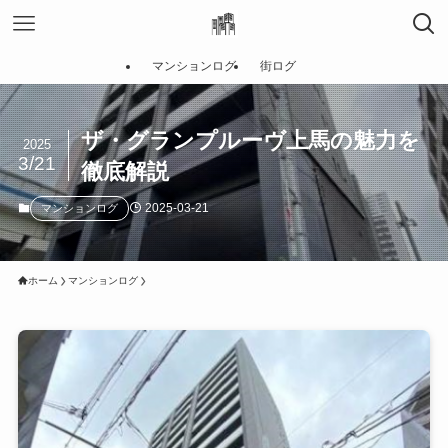
マンションログ
街ログ
ザ・グランプルーヴ上馬の魅力を
2025
3/21
徹底解説
2025-03-21
マンションログ
ホーム
マンションログ