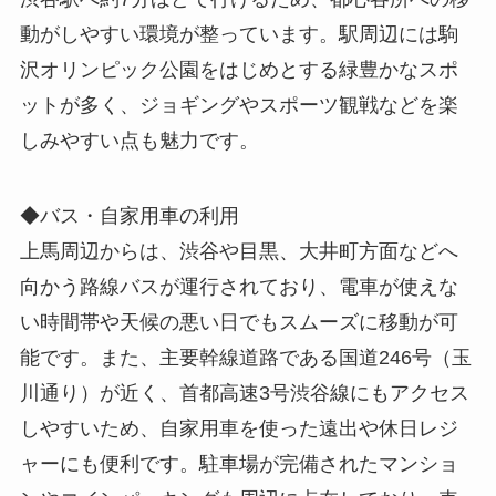
動がしやすい環境が整っています。駅周辺には駒
沢オリンピック公園をはじめとする緑豊かなスポ
ットが多く、ジョギングやスポーツ観戦などを楽
しみやすい点も魅力です。
◆バス・自家用車の利用
上馬周辺からは、渋谷や目黒、大井町方面などへ
向かう路線バスが運行されており、電車が使えな
い時間帯や天候の悪い日でもスムーズに移動が可
能です。また、主要幹線道路である国道246号（玉
川通り）が近く、首都高速3号渋谷線にもアクセス
しやすいため、自家用車を使った遠出や休日レジ
ャーにも便利です。駐車場が完備されたマンショ