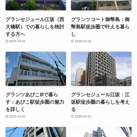
グランセジュール江坂（西
グランツコート御幣島：御
大橋駅）での暮らしを検討
幣島駅徒歩圏で叶える暮ら
する方へ
し
2025-10-31
2025-10-31
グランツあびこIIIで暮ら
グランセジュール江坂：江
す：あびこ駅徒歩圏の魅力
坂駅徒歩圏の暮らしを考え
を詳しく
る
2025-10-31
2025-10-31