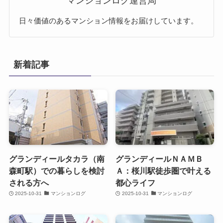
マンションログ運営局
日々価値のあるマンション情報をお届けしています。
新着記事
グランディールタカラ（南
グランディールＮＡＭＢ
森町駅）での暮らしを検討
Ａ：桜川駅徒歩圏で叶える
される方へ
都心ライフ
2025-10-31
マンションログ
2025-10-31
マンションログ