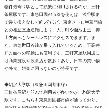
物件最寄り駅として頻繁に利用されるのが、三軒
茶屋駅です。東急田園都市線を使えば、渋谷駅ま
で乗り換えなしで約5分ほど。東京メトロ半蔵門線
との相互直通運転により、大手町や溜池山王、押
上方面へもシームレスにアクセスできます。ま
た、東急世田谷線が乗り入れているため、下高井
戸方面への移動にも便利です。三軒茶屋駅周辺に
は商業施設や飲食店が数多くあり、日常の買い物
や外食、娯楽に困らないのが特長です。
◆駒沢大学駅（東急田園都市線）
三軒茶屋駅と並んで利用者が多いのが、駒沢大学
駅です。こちらも東急田園都市線が通っており、
渋谷駅へ約7分ほどで行けるため、都心各所への移