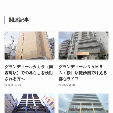
関連記事
グランディールタカラ（南
グランディールＮＡＭＢ
森町駅）での暮らしを検討
Ａ：桜川駅徒歩圏で叶える
される方へ
都心ライフ
2025-10-31
2025-10-31