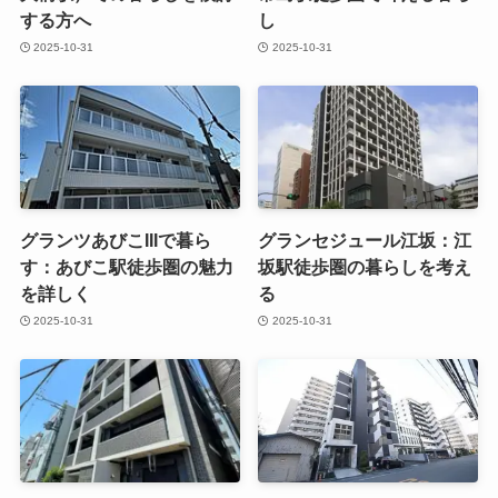
する方へ
し
2025-10-31
2025-10-31
グランツあびこIIIで暮ら
グランセジュール江坂：江
す：あびこ駅徒歩圏の魅力
坂駅徒歩圏の暮らしを考え
を詳しく
る
2025-10-31
2025-10-31