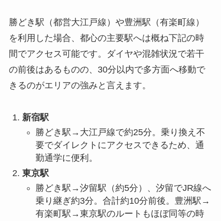
勝どき駅（都営大江戸線）や豊洲駅（有楽町線）
を利用した場合、都心の主要駅へは概ね下記の時
間でアクセス可能です。ダイヤや混雑状況で若干
の前後はあるものの、30分以内で多方面へ移動で
きるのがエリアの強みと言えます。
新宿駅
勝どき駅→大江戸線で約25分。乗り換え不
要でダイレクトにアクセスできるため、通
勤通学に便利。
東京駅
勝どき駅→汐留駅（約5分）、汐留でJR線へ
乗り継ぎ約3分。合計約10分前後。豊洲駅→
有楽町駅→東京駅のルートもほぼ同等の時