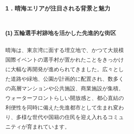
1．晴海エリアが注目される背景と魅力
(1) 五輪選手村跡地を活かした先進的な街区
晴海は、東京湾に面する埋立地で、かつて大規模
国際イベントの選手村が置かれたことをきっかけ
に大幅な再開発が進められてきました。広々とし
た道路や緑地、公園が計画的に配置され、数多く
の高層マンションや公共施設、商業施設が集積。
ウォーターフロントらしい開放感と、都心直結の
利便性を同時に備えた先進都市として生まれ変わ
り、多様な世代や国籍の住民を迎え入れるコミュ
ニティが育まれています。