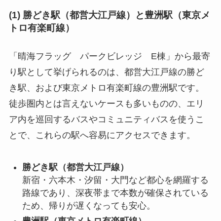
(1) 勝どき駅（都営大江戸線）と豊洲駅（東京メ
トロ有楽町線）
「晴海フラッグ パークビレッジ E棟」から最寄
り駅として挙げられるのは、都営大江戸線の勝ど
き駅、および東京メトロ有楽町線の豊洲駅です。
徒歩圏内とは言えないケースも多いものの、エリ
ア内を巡回するバスやコミュニティバスを使うこ
とで、これらの駅へ容易にアクセスできます。
勝どき駅（都営大江戸線）
新宿・六本木・汐留・大門など都心を網羅する
路線であり、深夜帯まで本数が確保されている
ため、帰りが遅くなっても安心。
豊洲駅（東京メトロ有楽町線）