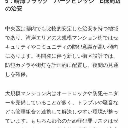
5．晴海フラッグ パークビレッジ E棟周辺
の治安
中央区は都内でも比較的安定した治安を持つ地域
であり、湾岸エリアの大規模マンション街ではセ
キュリティやコミュニティの防犯意識が高い傾向
にあります。再開発に伴う新しい街区設計では、
防犯カメラや街灯を計画的に配置し、夜間の見通
しを確保。
大規模マンション内はオートロックや防犯モニタ
ーを完備していることが多く、トラブルや騒音な
ども管理組合と連携して解決しやすい環境が整っ
ています。もちろん都心のため軽犯罪リスクはゼ