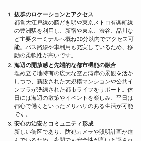
抜群のロケーションとアクセス
都営大江戸線の勝どき駅や東京メトロ有楽町線
の豊洲駅を利用し、新宿や東京、渋谷、品川な
ど主要ターミナルへ概ね30分以内でアクセス可
能。バス路線や車利用も充実しているため、移
動の柔軟性が高いです。
海辺の開放感と先端的な都市機能の融合
埋め立て地特有の広大な空と湾岸の景観を活か
しつつ、新設された大規模マンションや公共イ
ンフラが洗練された都市ライフをサポート。休
日には海辺の散策やイベントを楽しみ、平日は
都心で働くといったメリハリのある生活が可能
です。
安心の治安とコミュニティ形成
新しい街区であり、防犯カメラや照明計画が進
んでいるため、夜間でも安全性が高いと評され