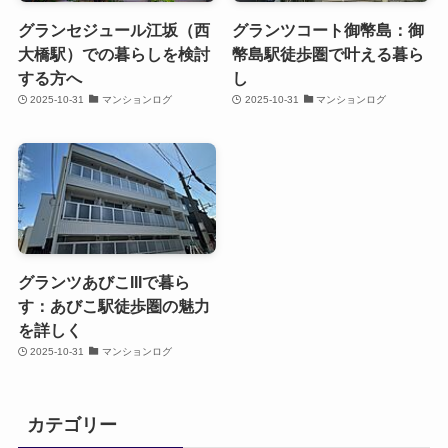
グランセジュール江坂（西
グランツコート御幣島：御
大橋駅）での暮らしを検討
幣島駅徒歩圏で叶える暮ら
する方へ
し
2025-10-31
マンションログ
2025-10-31
マンションログ
グランツあびこIIIで暮ら
す：あびこ駅徒歩圏の魅力
を詳しく
2025-10-31
マンションログ
カテゴリー