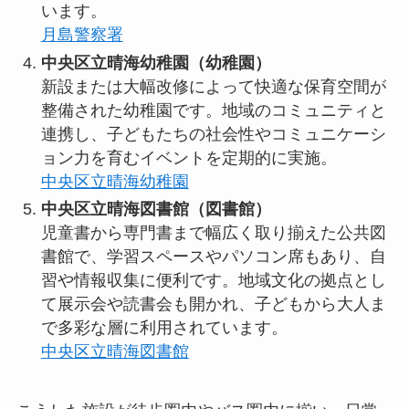
います。
月島警察署
中央区立晴海幼稚園（幼稚園）
新設または大幅改修によって快適な保育空間が
整備された幼稚園です。地域のコミュニティと
連携し、子どもたちの社会性やコミュニケーシ
ョン力を育むイベントを定期的に実施。
中央区立晴海幼稚園
中央区立晴海図書館（図書館）
児童書から専門書まで幅広く取り揃えた公共図
書館で、学習スペースやパソコン席もあり、自
習や情報収集に便利です。地域文化の拠点とし
て展示会や読書会も開かれ、子どもから大人ま
で多彩な層に利用されています。
中央区立晴海図書館