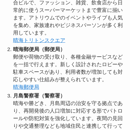
合ビルで、ファッション、雑貨、飲食店から日
常的に使うスーパーマーケットまで豊富に揃い
ます。アトリウムでのイベントやライブも人気
を集め、家族連れやビジネスパーソンが多く利
用しています。
晴海トリトンスクエア
晴海郵便局（郵便局）
郵便や荷物の受け取り、各種金融サービスなど
を一括で行えます。新しく設計されたロビーや
駐車スペースがあり、利用者数が増加しても対
応しやすい仕組みが整えられています。
晴海郵便局
月島警察署（警察署）
晴海や勝どき、月島周辺の治安を守る拠点であ
り、再開発後の人口増加に対応する形でパトロ
ールや防犯対策を強化しています。夜間の見回
りや交通整理なども地域住民と連携して行って