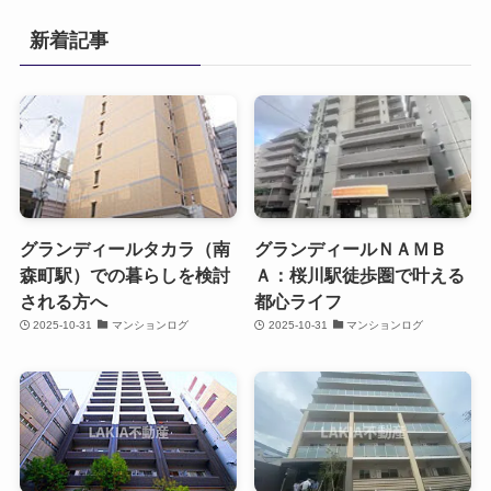
新着記事
グランディールタカラ（南
グランディールＮＡＭＢ
森町駅）での暮らしを検討
Ａ：桜川駅徒歩圏で叶える
される方へ
都心ライフ
2025-10-31
マンションログ
2025-10-31
マンションログ