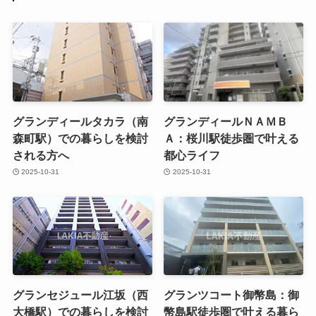
グランディールタカラ（南
グランディールＮＡＭＢ
森町駅）での暮らしを検討
Ａ：桜川駅徒歩圏で叶える
される方へ
都心ライフ
2025-10-31
2025-10-31
グランセジュール江坂（西
グランツコート御幣島：御
大橋駅）での暮らしを検討
幣島駅徒歩圏で叶える暮ら