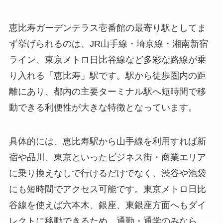
恵比寿ガーデンテラス壱番館の最寄り駅としてま
ず挙げられるのは、JR山手線・埼京線・湘南新宿
ライン、東京メトロ日比谷線など多彩な路線が乗
り入れる「恵比寿」駅です。駅から徒歩圏内の距
離にあり、都内の主要ターミナル駅へ短時間で移
動できる利便性が大きな特徴となっています。
具体的には、恵比寿駅から山手線を利用すれば新
宿や品川、東京といったビジネス街・商業エリア
に乗り換えなしで行けるだけでなく、渋谷や池袋
にも短時間でアクセス可能です。東京メトロ日比
谷線を使えば六本木、銀座、東銀座方面へもダイ
レクトに移動できるため、通勤・通学のみなら