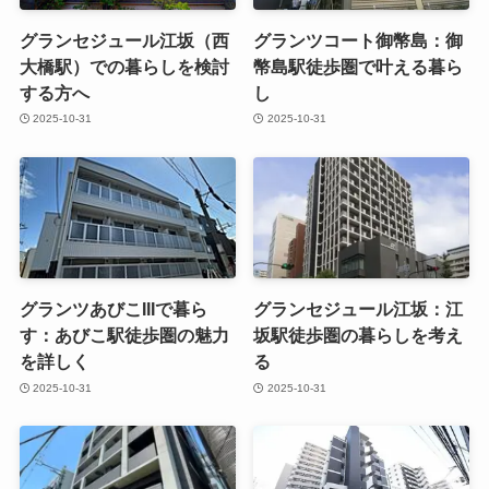
グランセジュール江坂（西
グランツコート御幣島：御
大橋駅）での暮らしを検討
幣島駅徒歩圏で叶える暮ら
する方へ
し
2025-10-31
2025-10-31
グランツあびこIIIで暮ら
グランセジュール江坂：江
す：あびこ駅徒歩圏の魅力
坂駅徒歩圏の暮らしを考え
を詳しく
る
2025-10-31
2025-10-31