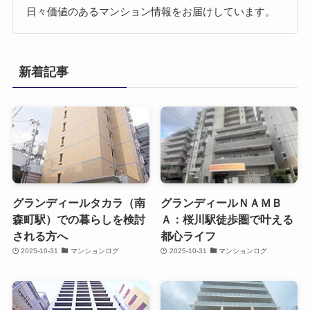
日々価値のあるマンション情報をお届けしています。
新着記事
グランディールタカラ（南
グランディールＮＡＭＢ
森町駅）での暮らしを検討
Ａ：桜川駅徒歩圏で叶える
される方へ
都心ライフ
2025-10-31
マンションログ
2025-10-31
マンションログ