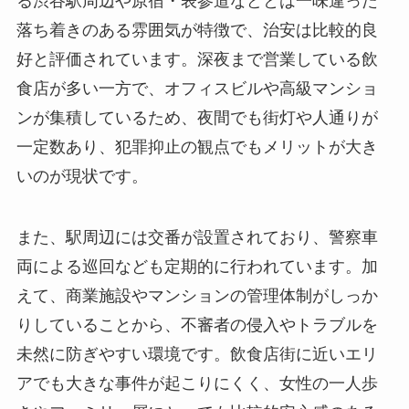
る渋谷駅周辺や原宿・表参道などとは一味違った
落ち着きのある雰囲気が特徴で、治安は比較的良
好と評価されています。深夜まで営業している飲
食店が多い一方で、オフィスビルや高級マンショ
ンが集積しているため、夜間でも街灯や人通りが
一定数あり、犯罪抑止の観点でもメリットが大き
いのが現状です。
また、駅周辺には交番が設置されており、警察車
両による巡回なども定期的に行われています。加
えて、商業施設やマンションの管理体制がしっか
りしていることから、不審者の侵入やトラブルを
未然に防ぎやすい環境です。飲食店街に近いエリ
アでも大きな事件が起こりにくく、女性の一人歩