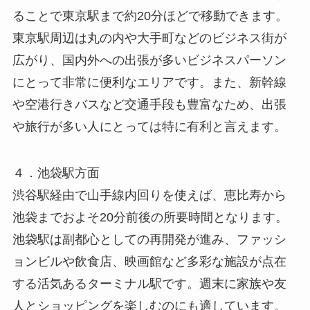
ることで東京駅まで約20分ほどで移動できます。
東京駅周辺は丸の内や大手町などのビジネス街が
広がり、国内外への出張が多いビジネスパーソン
にとって非常に便利なエリアです。また、新幹線
や空港行きバスなど交通手段も豊富なため、出張
や旅行が多い人にとっては特に有利と言えます。
４．池袋駅方面
渋谷駅経由で山手線内回りを使えば、恵比寿から
池袋までおよそ20分前後の所要時間となります。
池袋駅は副都心としての再開発が進み、ファッシ
ョンビルや飲食店、映画館など多彩な施設が点在
する活気あるターミナル駅です。週末に家族や友
人とショッピングを楽しむのにも適しています。