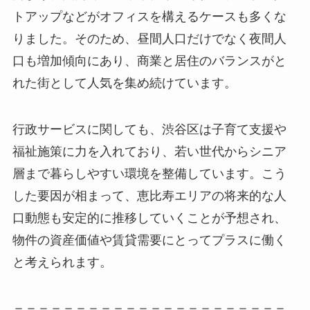
トアップなどがオフィスを構えるケースも多くな
りました。そのため、昼間人口だけでなく夜間人
口も増加傾向にあり、商業と居住のバランスがと
れた街として人気を集め続けています。
行政サービスに関しても、渋谷区は子育て支援や
福祉施策に力を入れており、若い世代からシニア
層まで暮らしやすい環境を整備しています。こう
した要因が相まって、恵比寿エリアの将来的な人
口動態も安定的に推移していくことが予想され、
物件の資産価値や賃貸需要にとってプラスに働く
と考えられます。
＝＝＝＝＝＝＝＝＝＝＝＝＝＝＝＝＝＝＝＝＝＝