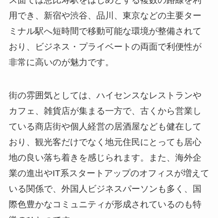
ス面では恵比寿駅をはじめとする複数の路線を利
用でき、新宿や渋谷、品川、東京などの主要ター
ミナル駅へ短時間で移動可能な環境が整備されて
おり、ビジネス・プライベートの両面で利便性が
非常に高いのが魅力です。
街の雰囲気としては、ハイセンスなレストランや
カフェ、雑貨店が集まる一方で、古くから営業し
ている商店街や個人経営の居酒屋なども健在して
おり、観光客だけでなく地元住民にとっても居心
地の良い落ち着きを感じられます。また、海外企
業の進出やIT系スタートアップのオフィスが増えて
いる関係で、外国人ビジネスパーソンも多く、国
際色豊かなコミュニティが形成されているのも特