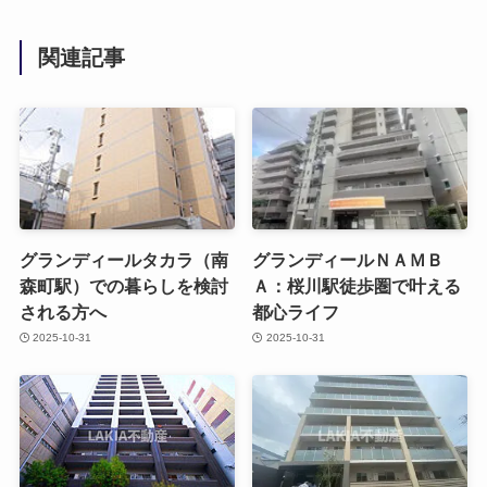
関連記事
グランディールタカラ（南
グランディールＮＡＭＢ
森町駅）での暮らしを検討
Ａ：桜川駅徒歩圏で叶える
される方へ
都心ライフ
2025-10-31
2025-10-31