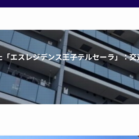
た「エスレジデンス王子テルセーラ」：交