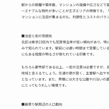
駅からの距離や築年数、マンションの設備や広さなどで
ーズナブルな物件が多いことが王子エリアの特徴です。
マンションに注目が集まるのも、利便性とコストのバラ
■治安と街の雰囲気
北区は東京23区内でも犯罪発生率が低い傾向があり、特
みで知られています。駅前には遅い時間まで営業してい
にもある程度の明るさが保たれている印象です。
もちろん都市部である以上、一定の注意は必要ですが、
地域と言えるでしょう。交通の便が良く、主要駅へ出や
となっています。また、界隈には大きな公園や川沿いの
にとってもうれしい環境です。
■最寄り駅周辺の人口動向