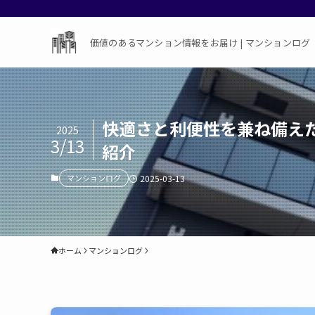
価値のあるマンション情報をお届け | マンションログ
快適さと利便性を兼ね備え
2025
3/13
紹介
マンションログ
2025-03-13
ホーム
マンションログ