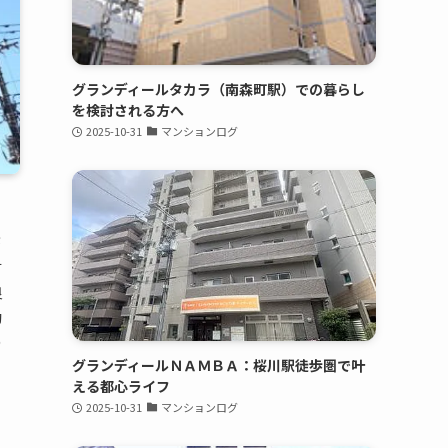
グランディールタカラ（南森町駅）での暮らし
を検討される方へ
2025-10-31
マンションログ
が
す
良
動
の
グランディールＮＡＭＢＡ：桜川駅徒歩圏で叶
える都心ライフ
2025-10-31
マンションログ