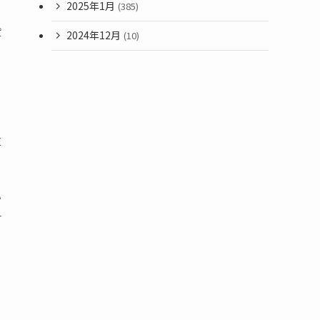
2025年1月
(385)
リ
貸
2024年12月
(10)
道
い
料
人