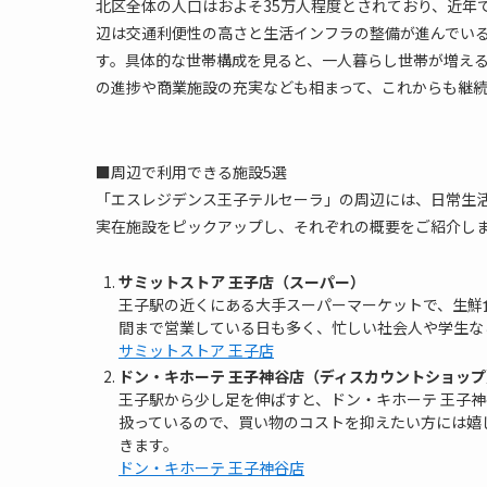
北区全体の人口はおよそ35万人程度とされており、近年
辺は交通利便性の高さと生活インフラの整備が進んでい
す。具体的な世帯構成を見ると、一人暮らし世帯が増え
の進捗や商業施設の充実なども相まって、これからも継
■周辺で利用できる施設5選
「エスレジデンス王子テルセーラ」の周辺には、日常生
実在施設をピックアップし、それぞれの概要をご紹介し
サミットストア 王子店（スーパー）
王子駅の近くにある大手スーパーマーケットで、生鮮
間まで営業している日も多く、忙しい社会人や学生な
サミットストア 王子店
ドン・キホーテ 王子神谷店（ディスカウントショップ
王子駅から少し足を伸ばすと、ドン・キホーテ 王子
扱っているので、買い物のコストを抑えたい方には嬉
きます。
ドン・キホーテ 王子神谷店