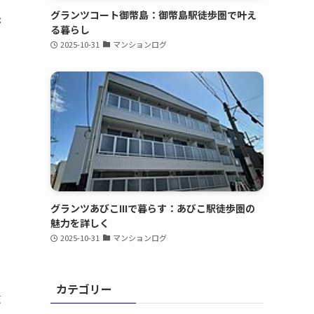
グランツコート御幣島：御幣島駅徒歩圏で叶え
が
る暮らし
2025-10-31
マンションログ
る
グランツあびこIIIで暮らす：あびこ駅徒歩圏の
魅力を詳しく
2025-10-31
マンションログ
カテゴリー
東