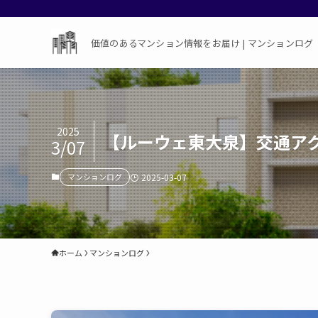
価値のあるマンション情報をお届け | マンションログ
2025
【ルーウェ東大泉】交通ア
3/07
マンションログ
2025-03-07
ホーム
マンションログ