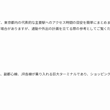
て、東京都内の代表的な主要駅へのアクセス時間の目安を簡単にまとめ
る場合がありますが、通勤や外出の計画を立てる際の参考としてご覧く
線、副都心線、JR各線が乗り入れる巨大ターミナルであり、ショッピン