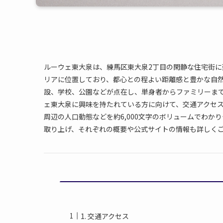
ルーウェ東大泉は、練馬区東大泉2丁目の閑静な住宅街
リアに位置しており、都心との程よい距離感と豊かな自
設、学校、公園などが点在し、単身者からファミリーま
ェ東大泉に興味を持たれている方に向けて、交通アクセ
周辺の人口動態などを約6,000文字のボリュームでわか
取り上げ、それぞれの概要や公式サイトの情報も詳しく
1. 交通アクセス