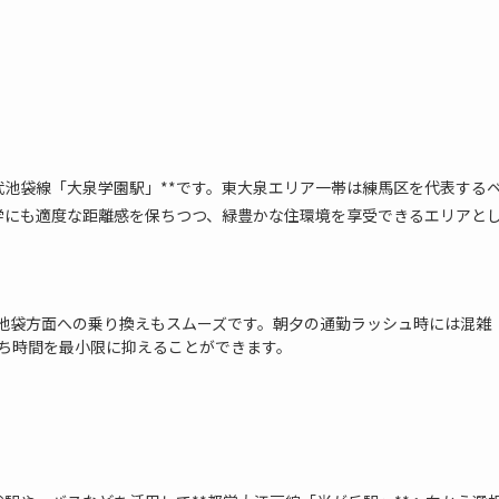
武池袋線「大泉学園駅」**です。東大泉エリア一帯は練馬区を代表する
学にも適度な距離感を保ちつつ、緑豊かな住環境を享受できるエリアと
池袋方面への乗り換えもスムーズです。朝夕の通勤ラッシュ時には混雑
ち時間を最小限に抑えることができます。