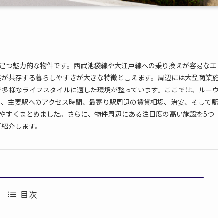
に建つ魅力的な物件です。西武池袋線や大江戸線への乗り換えが容易なエ
然が共存する暮らしやすさが大きな特徴と言えます。周辺には大型商業
で多様なライフスタイルに適した環境が整っています。ここでは、ルー
ス、主要駅へのアクセス時間、最寄り駅周辺の賃貸相場、治安、そして
りやすくまとめました。さらに、物件周辺にある注目度の高い施設を5つ
ご紹介します。
目次