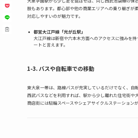
大泉学園駅から少し足を延ばせば、同じ西武池袋線の保谷
肢もあります。都心部や他の商業エリアへの乗り継ぎが
対応しやすいのが魅力です。
都営大江戸線「光が丘駅」
大江戸線は新宿や六本木方面へのアクセスに強みを持
ートと言えます。
1-3. バスや自転車での移動
東大泉一帯は、路線バスが充実しているだけでなく、自
西武バスなどを利用すれば、駅から少し離れた住宅街や
商店街には駐輪スペースやシェアサイクルステーション