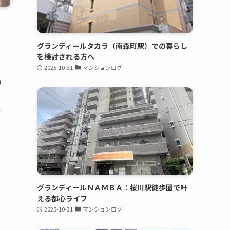
グランディールタカラ（南森町駅）での暮らし
を検討される方へ
2025-10-31
マンションログ
施
ウ
駅
グランディールＮＡＭＢＡ：桜川駅徒歩圏で叶
える都心ライフ
2025-10-31
マンションログ