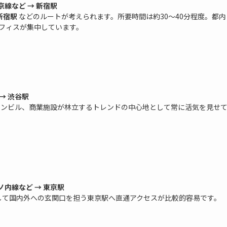
京線など → 新宿駅
新宿駅
などのルートが考えられます。所要時間は約30〜40分程度。都内
フィスが集中しています。
→ 渋谷駅
ションビル、商業施設が林立するトレンドの中心地として常に活気を見せ
ノ内線など → 東京駅
として国内外への玄関口を担う東京駅へ直通アクセスが比較的容易です。