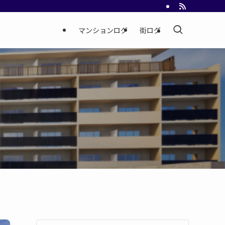
マンションログ
街ログ