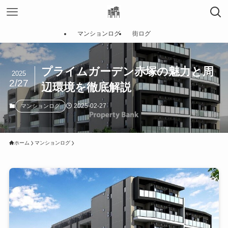
マンションログ
街ログ
プライムガーデン赤塚の魅力と周
2025
2/27
辺環境を徹底解説
2025-02-27
マンションログ
ホーム
マンションログ