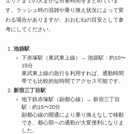
エリアまでの大まかな所要時間をまとめていま
す。ラッシュ時の混雑や乗り換え状況によって変
わる場合がありますが、おおむねの目安として参
考にしてください。
池袋駅
下赤塚駅（東武東上線）→ 池袋駅：約10〜
15分
東武東上線の急行を利用すれば、通勤時間
帯でも比較的短時間でアクセス可能です。
新宿三丁目駅
地下鉄赤塚駅（副都心線）→ 新宿三丁目
駅：約15〜20分
副都心線の開通により乗り換えなしで移動
でき、都心部への通勤が大変便利になりま
した。