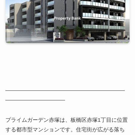
――――――――――――――――――――――
―――――――――――
プライムガーデン赤塚は、板橋区赤塚1丁目に位置
する都市型マンションです。住宅街が広がる落ち