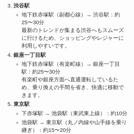
渋谷駅
地下鉄赤塚駅（副都心線）→ 渋谷駅：約
25〜30分
最新のトレンドが集まる渋谷へもスムーズ
に行けるため、ショッピングやレジャーに
利用しやすいです。
銀座一丁目駅
地下鉄赤塚駅（有楽町線）→ 銀座一丁目
駅：約25〜30分
有楽町や銀座方面へ直通運転しているた
め、乗り換えの手間を省き、快適に移動で
きます。
東京駅
下赤塚駅 → 池袋駅（東武東上線）：約10分
池袋駅 → 東京駅（丸ノ内線や山手線を乗り
継ぎ）：約15〜20分