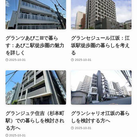
グランツあびこIIIで暮ら
グランセジュール江坂：江
す：あびこ駅徒歩圏の魅力
坂駅徒歩圏の暮らしを考え
を詳しく
る
2025-10-31
2025-10-31
グランジュテ住吉（杉本町
グランシャリオ江坂の暮ら
駅）での暮らしを検討され
しを検討する方へ
る方へ
2025-10-31
2025-10-31