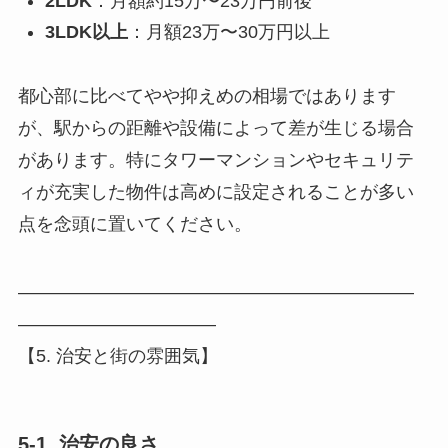
2LDK
：月額約15万〜23万円前後
3LDK以上
：月額23万〜30万円以上
都心部に比べてやや抑えめの相場ではあります
が、駅からの距離や設備によって差が生じる場合
があります。特にタワーマンションやセキュリテ
ィが充実した物件は高めに設定されることが多い
点を念頭に置いてください。
――――――――――――――――――――――
―――――――――――
【5. 治安と街の雰囲気】
5-1. 治安の良さ