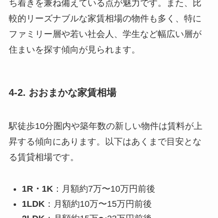
ち着きを兼ね備えている点が魅力です。また、比
較的リーズナブルな家賃相場の物件も多く、特に
ファミリー層や若い社会人、学生など幅広い層が
住まいを探す傾向が見られます。
4-2. おおまかな家賃相場
駅徒歩10分圏内や築年数の新しい物件は賃料が上
昇する傾向にあります。以下はあくまで目安とな
る賃貸相場です。
1R・1K
：月額約7万〜10万円前後
1LDK
：月額約10万〜15万円前後