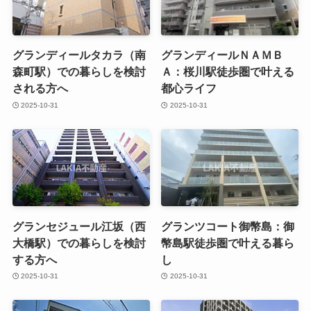
グランディールタカラ（南
グランディールＮＡＭＢ
森町駅）での暮らしを検討
Ａ：桜川駅徒歩圏で叶える
される方へ
都心ライフ
2025-10-31
2025-10-31
グランセジュール江坂（西
グランツコート御幣島：御
大橋駅）での暮らしを検討
幣島駅徒歩圏で叶える暮ら
する方へ
し
2025-10-31
2025-10-31